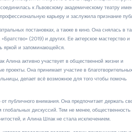
рисоединилась к Львовскому академическому театру име
профессиональную карьеру и заслужила признание пуб
тральных постановках, а также в кино. Она снялась в та
 «Братство» (2019) и других. Ее актерское мастерство и
ь яркой и запоминающейся.
ак Алина активно участвует в общественной жизни и
е проекты. Она принимает участие в благотворительны
льницы, делает всё возможное для того чтобы помочь
 от публичного внимания. Она предпочитает держать св
м глобальных дискуссий. Тем не менее, общественность
нитостей, и Алина Шпак не стала исключением.