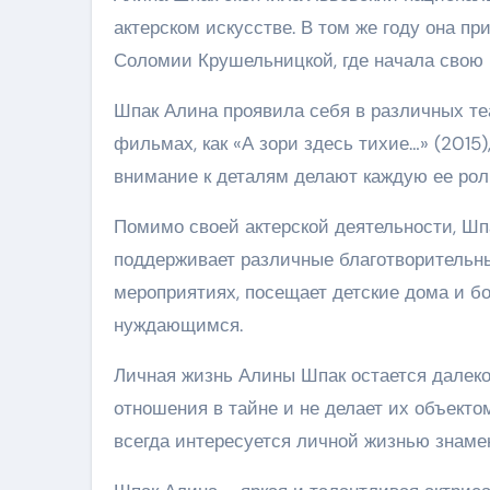
актерском искусстве. В том же году она п
Соломии Крушельницкой, где начала свою 
Шпак Алина проявила себя в различных теа
фильмах, как «А зори здесь тихие…» (2015),
внимание к деталям делают каждую ее рол
Помимо своей актерской деятельности, Шп
поддерживает различные благотворительны
мероприятиях, посещает детские дома и бо
нуждающимся.
Личная жизнь Алины Шпак остается далеко
отношения в тайне и не делает их объекто
всегда интересуется личной жизнью знаме