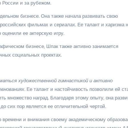
 России и за рубежом.
одельном бизнесе. Она также начала развивать свою
 российских фильмах и сериалах. Ее талант и харизма 
 оценили ее актерскую игру.
фическом бизнесе, Шпак также активно занимается
ичных социальных проектах.
иматься художественной гимнастикой и активно
евнованиях.
Ее талант и настойчивость позволили ей ст
ть множество наград. Благодаря этому опыту, она разв
 до сих пор является ее отличительной чертой.
го времени и внимания своему академическому образова
осковский государственный институт искусств имени А.