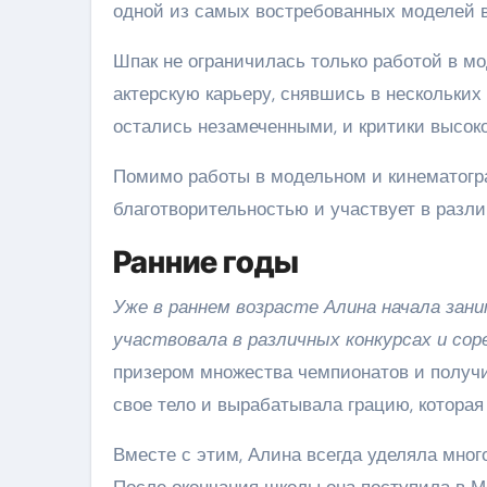
одной из самых востребованных моделей в
Шпак не ограничилась только работой в м
актерскую карьеру, снявшись в нескольких
остались незамеченными, и критики высоко
Помимо работы в модельном и кинематогра
благотворительностью и участвует в разл
Ранние годы
Уже в раннем возрасте Алина начала зан
участвовала в различных конкурсах и сор
призером множества чемпионатов и получи
свое тело и вырабатывала грацию, которая
Вместе с этим, Алина всегда уделяла мно
После окончания школы она поступила в М