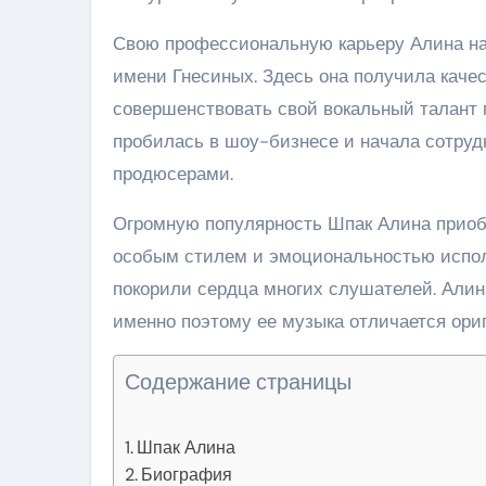
Свою профессиональную карьеру Алина нач
имени Гнесиных. Здесь она получила каче
совершенствовать свой вокальный талант 
пробилась в шоу-бизнесе и начала сотру
продюсерами.
Огромную популярность Шпак Алина приобр
особым стилем и эмоциональностью исполн
покорили сердца многих слушателей. Алин
именно поэтому ее музыка отличается ори
Содержание страницы
Шпак Алина
Биография