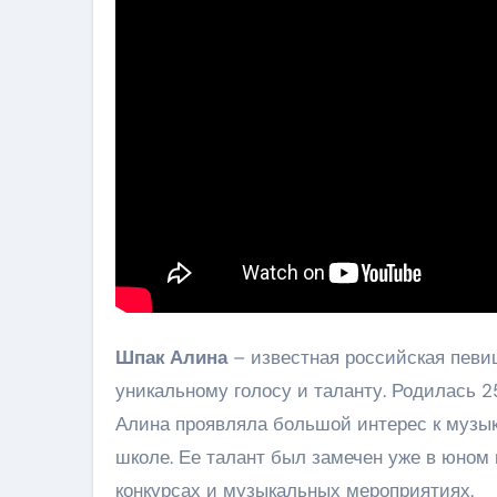
Шпак Алина
– известная российская певиц
уникальному голосу и таланту. Родилась 25
Алина проявляла большой интерес к музык
школе. Ее талант был замечен уже в юном 
конкурсах и музыкальных мероприятиях.