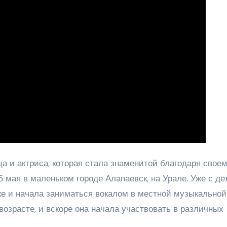
а и актриса, которая стала знаменитой благодаря свое
 мая в маленьком городе Алапаевск, на Урале. Уже с де
е и начала заниматься вокалом в местной музыкальной
возрасте, и вскоре она начала участвовать в различных