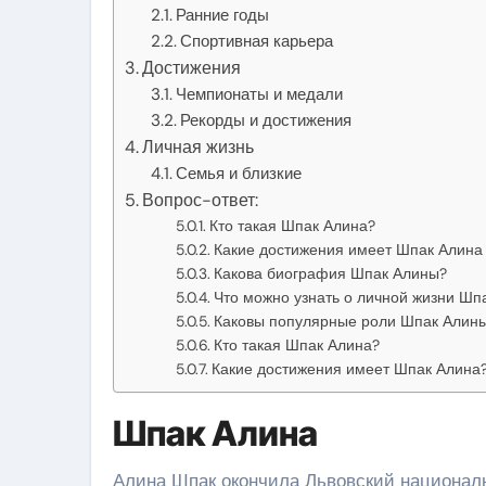
Ранние годы
Спортивная карьера
Достижения
Чемпионаты и медали
Рекорды и достижения
Личная жизнь
Семья и близкие
Вопрос-ответ:
Кто такая Шпак Алина?
Какие достижения имеет Шпак Алина 
Какова биография Шпак Алины?
Что можно узнать о личной жизни Шп
Каковы популярные роли Шпак Алин
Кто такая Шпак Алина?
Какие достижения имеет Шпак Алина
Шпак Алина
Алина Шпак окончила Львовский националь