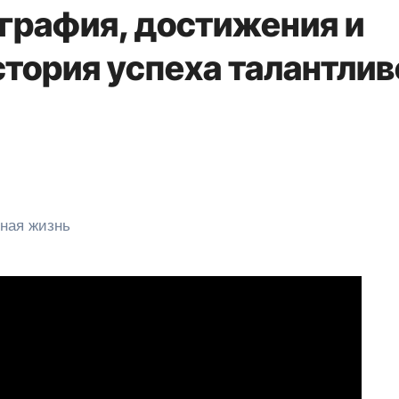
графия, достижения и
стория успеха талантлив