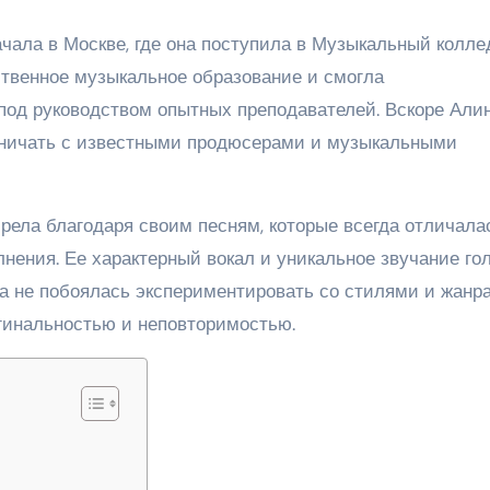
ала в Москве, где она поступила в Музыкальный колле
ственное музыкальное образование и смогла
под руководством опытных преподавателей. Вскоре Али
дничать с известными продюсерами и музыкальными
ела благодаря своим песням, которые всегда отличала
ения. Ее характерный вокал и уникальное звучание го
а не побоялась экспериментировать со стилями и жанр
гинальностью и неповторимостью.