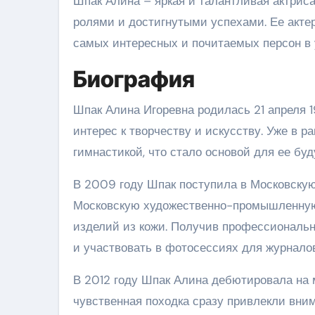
Шпак Алина – яркая и талантливая актриса
ролями и достигнутыми успехами. Ее акте
самых интересных и почитаемых персон в 
Биография
Шпак Алина Игоревна родилась 21 апреля 1
интерес к творчеству и искусству. Уже в 
гимнастикой, что стало основой для ее бу
В 2009 году Шпак поступила в Московск
Московскую художественно-промышленную
изделий из кожи. Получив профессиональн
и участвовать в фотосессиях для журнало
В 2012 году Шпак Алина дебютировала на 
чувственная походка сразу привлекли вним