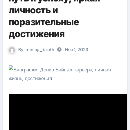
личность и
поразительные
достижения
By
mining_broth
Ноя 1, 2023