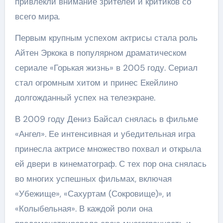
привлекли внимание зрителей и критиков со
всего мира.
Первым крупным успехом актрисы стала роль
Айтен Эркока в популярном драматическом
сериале «Горькая жизнь» в 2005 году. Сериал
стал огромным хитом и принес Екейлино
долгожданный успех на телеэкране.
В 2009 году Дениз Байсал снялась в фильме
«Ангел». Ее интенсивная и убедительная игра
принесла актрисе множество похвал и открыла
ей двери в кинематограф. С тех пор она снялась
во многих успешных фильмах, включая
«Убежище», «Сахуртам (Сокровище)», и
«Колыбельная». В каждой роли она