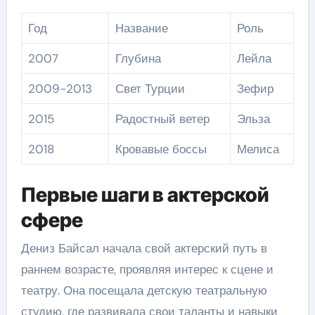
Год
Название
Роль
2007
Глубина
Лейла
2009-2013
Свет Турции
Зефир
2015
Радостный ветер
Эльза
2018
Кровавые боссы
Мелиса
Первые шаги в актерской
сфере
Дениз Байсал начала свой актерский путь в
раннем возрасте, проявляя интерес к сцене и
театру. Она посещала детскую театральную
студию, где развивала свои таланты и навыки