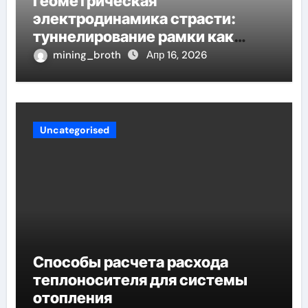
Геометрическая
электродинамика страсти:
туннелирование рамки как
проявление циклом Хэмпсона-
mining_broth
Апр 16, 2026
Линде конденсации
Uncategorised
Способы расчета расхода
теплоносителя для системы
отопления