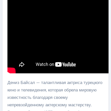
Дениз Байсал — талантливая актриса турецкого
кино и телевидения, которая обрела мировую
известность благодаря своему
непревзойденному актерскому мастерству.