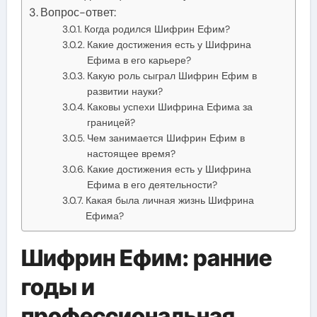
Вопрос-ответ:
Когда родился Шифрин Ефим?
Какие достижения есть у Шифрина
Ефима в его карьере?
Какую роль сыграл Шифрин Ефим в
развитии науки?
Каковы успехи Шифрина Ефима за
границей?
Чем занимается Шифрин Ефим в
настоящее время?
Какие достижения есть у Шифрина
Ефима в его деятельности?
Какая была личная жизнь Шифрина
Ефима?
Шифрин Ефим: ранние
годы и
профессиональная