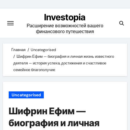
Skip
to
Investopia
content
Расширение возможностей вашего
финансового путешествия
Главная
Uncategorised
Шифрин Ефим — биография и личная жизнь известного
деятеля — история успеха, достижения и счастливое
семейное благополучие
Uncategorised
Шифрин Ефим —
биография и личная