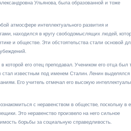
Александровна Ульянова, была образованной и тоже
обой атмосфере интеллектуального развития и
игами, находился в кругу свободомыслящих людей, кото
итике и обществе. Эти обстоятельства стали основой дл
убеждений.
 которой его отец преподавал. Учеником его отца был 
 стал известным под именем Сталин. Ленин выделялся
аниям. Его учитель отмечал его высокую интеллектуал
ознакомиться с неравенством в обществе, поскольку в е
ещики. Это неравенство произвело на него сильное
одимость борьбы за социальную справедливость.