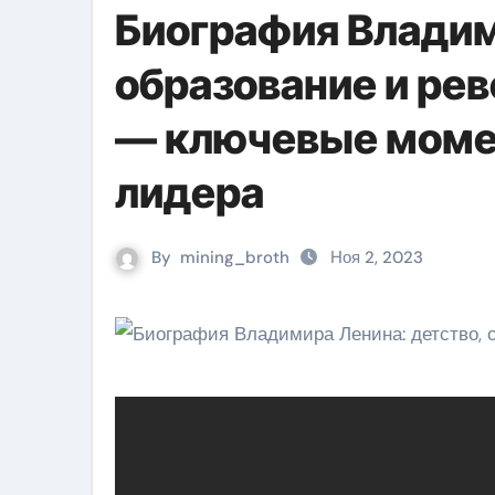
Биография Владим
образование и ре
— ключевые моме
лидера
By
mining_broth
Ноя 2, 2023