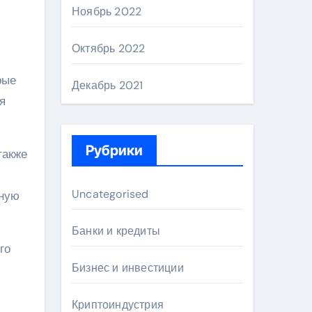
Ноябрь 2022
Октябрь 2022
рые
Декабрь 2021
я
Рубрики
также
Uncategorised
ьную
Банки и кредиты
го
Бизнес и инвестиции
Криптоиндустрия