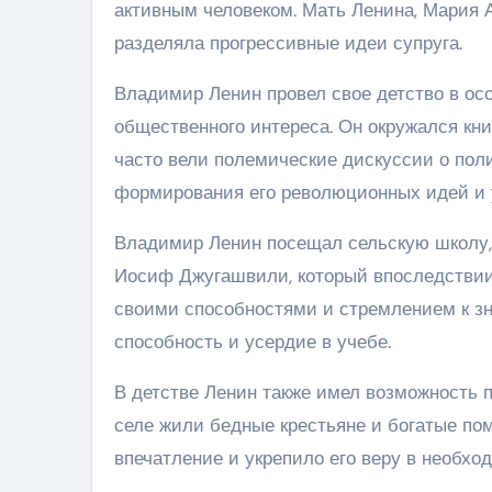
активным человеком. Мать Ленина, Мария 
разделяла прогрессивные идеи супруга.
Владимир Ленин провел свое детство в ос
общественного интереса. Он окружался кн
часто вели полемические дискуссии о пол
формирования его революционных идей и 
Владимир Ленин посещал сельскую школу, в
Иосиф Джугашвили, который впоследствии
своими способностями и стремлением к зн
способность и усердие в учебе.
В детстве Ленин также имел возможность п
селе жили бедные крестьяне и богатые пом
впечатление и укрепило его веру в необх