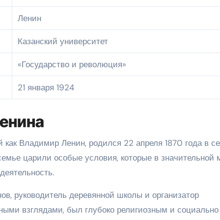
Ленин
Казанский университет
«Государство и революция»
21 января 1924
енина
 как Владимир Ленин, родился 22 апреля 1870 года в с
семье царили особые условия, которые в значительной 
деятельность.
в, руководитель деревянной школы и организатор
вными взглядами, был глубоко религиозным и социально