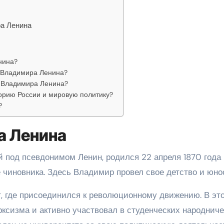
а Ленина
нина?
 Владимира Ленина?
 Владимира Ленина?
орию России и мировую политику?
?
а Ленина
 под псевдонимом Ленин, родился 22 апреля 1870 года 
 чиновника. Здесь Владимир провел свое детство и юно
т, где присоединился к революционному движению. В эт
рксизма и активно участвовал в студенческих народнич