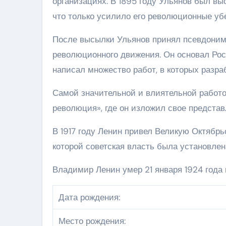
организациях. В 1895 году Ульянов был вы
что только усилило его революционные уб
После высылки Ульянов принял псевдоним 
революционного движения. Он основал Ро
написал множество работ, в которых разра
Самой значительной и влиятельной работо
революция», где он изложил свое представ
В 1917 году Ленин привел Великую Октябр
которой советская власть была установлен
Владимир Ленин умер 21 января 1924 года 
Дата рождения:
Место рождения: