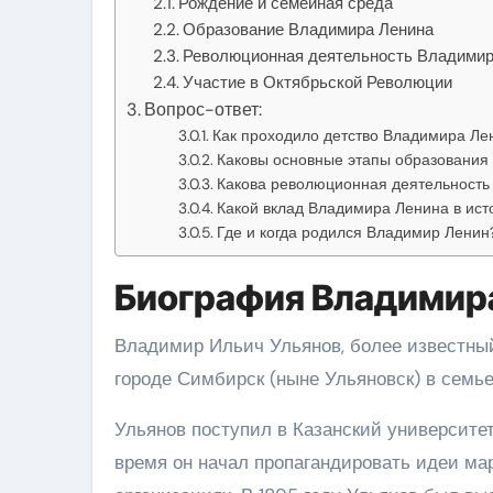
Рождение и семейная среда
Образование Владимира Ленина
Революционная деятельность Владимир
Участие в Октябрьской Революции
Вопрос-ответ:
Как проходило детство Владимира Ле
Каковы основные этапы образования
Какова революционная деятельность
Какой вклад Владимира Ленина в ист
Где и когда родился Владимир Ленин
Биография Владимир
Владимир Ильич Ульянов, более известный
городе Симбирск (ныне Ульяновск) в семье
Ульянов поступил в Казанский университе
время он начал пропагандировать идеи ма