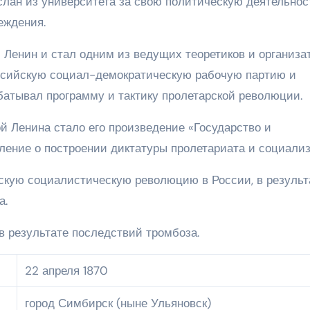
слан из университета за свою политическую деятельнос
еждения.
Ленин и стал одним из ведущих теоретиков и организа
ссийскую социал-демократическую рабочую партию и
батывал программу и тактику пролетарской революции.
й Ленина стало его произведение «Государство и
ление о построении диктатуры пролетариата и социализ
ьскую социалистическую революцию в России, в результ
а.
в результате последствий тромбоза.
22 апреля 1870
город Симбирск (ныне Ульяновск)