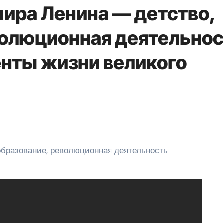
ира Ленина — детство,
волюционная деятельно
нты жизни великого