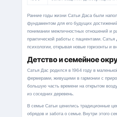
Ранние годы жизни Сатьи Даса были напол
фундаментом для его будущих достижений 
понимании межличностных отношений и раз
практической работы с пациентами. Сатья
психологии, открывая новые горизонты и в
Детство и семейное окр
Сатья Дас родился в 1964 году в маленьк
фермерами, живущими в гармонии с приро
большую часть времени на открытом возду
из соседних деревень.
В семье Сатьи ценились традиционные цен
обрядов и забота о семье. Внутри этого с