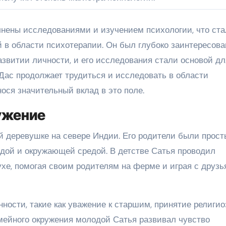
нены исследованиями и изучением психологии, что ста
в области психотерапии. Он был глубоко заинтересова
витии личности, и его исследования стали основой дл
 Дас продолжает трудиться и исследовать в области
нося значительный вклад в это поле.
ужение
ой деревушке на севере Индии. Его родители были прос
дой и окружающей средой. В детстве Сатья проводил
хе, помогая своим родителям на ферме и играя с друз
ности, такие как уважение к старшим, принятие религи
емейного окружения молодой Сатья развивал чувство