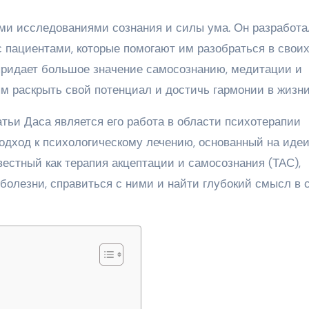
ми исследованиями сознания и силы ума. Он разработа
 пациентами, которые помогают им разобраться в свои
придает большое значение самосознанию, медитации и
м раскрыть свой потенциал и достичь гармонии в жизни
ьи Даса является его работа в области психотерапии
подход к психологическому лечению, основанный на идеи
вестный как терапия акцептации и самосознания (ТАС),
болезни, справиться с ними и найти глубокий смысл в 