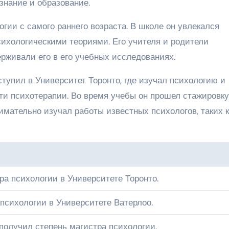
знание и образование.
гии с самого раннего возраста. В школе он увлекался
ихологическими теориями. Его учителя и родители
ерживали его в его учебных исследованиях.
тупил в Университет Торонто, где изучал психологию и
ти психотерапии. Во время учебы он прошел стажировку
имательно изучал работы известных психологов, таких к
ра психологии в Университете Торонто.
 психологии в Университете Ватерлоо.
получил степень магистра психологии.