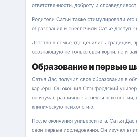
ответственности, доброту и справедливост
Родители Сатьи также стимулировали его 
образования и обеспечили Сатье доступ к
Детство в семье, где ценились традиции, 
осознающую не только свои корни, но и в
Образование и первые ша
Сатья Дас получил свое образование в обл
карьеры. Он окончил Стэнфордский универс
он изучал различные аспекты психологии,
клиническую психологию.
После окончания университета, Сатья Дас 
свои первые исследования. Он изучал вли