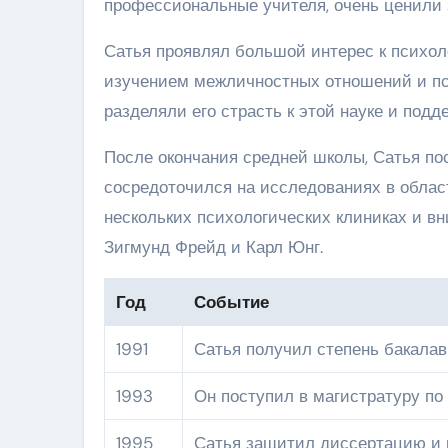
профессиональные учителя, очень ценили 
Сатья проявлял большой интерес к психоло
изучением межличностных отношений и пс
разделяли его страсть к этой науке и подд
После окончания средней школы, Сатья пос
сосредоточился на исследованиях в облас
нескольких психологических клиниках и вн
Зигмунд Фрейд и Карл Юнг.
Год
Событие
1991
Сатья получил степень бакалав
1993
Он поступил в магистратуру по
1995
Сатья защитил диссертацию и 