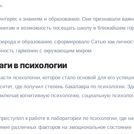
ь.
интерес к знаниям и образованию. Они признавали важн
 книгам и возможность посещать школу в ближайшем гор
природа и образование, сформировало Сатью как личност
ажность гармонии с окружающим миром.
ги в психологии
асти психологии, которое стало основой для его успеш
итет, где получил степень бакалавра по психологии. Зд
 включая когнитивную психологию, социальную психоло
приступил к работе в лаборатории по психологии, где н
яние различных факторов на эмоциональное состояние