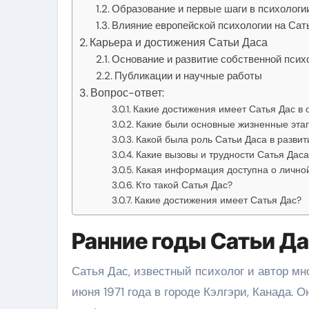
Образование и первые шаги в психологи
Влияние европейской психологии на Сат
Карьера и достижения Сатьи Даса
Основание и развитие собственной пси
Публикации и научные работы
Вопрос-ответ:
Какие достижения имеет Сатья Дас в 
Какие были основные жизненные эта
Какой была роль Сатьи Даса в развит
Какие вызовы и трудности Сатья Даса
Какая информация доступна о лично
Кто такой Сатья Дас?
Какие достижения имеет Сатья Дас?
Ранние годы Сатьи Д
Сатья Дас, известный психолог и автор мн
июня 1971 года в городе Кэлгэри, Канада. 