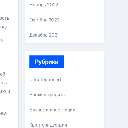
Ноябрь 2022
ость
Октябрь 2022
оде.
Декабрь 2021
ь,
Рубрики
ной
Uncategorised
есь
гию и
Банки и кредиты
Бизнес и инвестиции
ачал
Криптоиндустрия