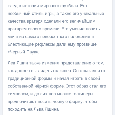
след в истории мирового футбола. Его
необычный стиль игры, а также его уникальные
качества вратаря сделали его величайшим
вратарем своего времени. Его умение ловить
мячи из самого невероятного положения и
блестиющие рефлексы дали ему прозвище
«Черный Паук».
Лев Яшин также изменил представление о том,
как должен выглядеть голкипер. Он отказался от
традиционной формы и начал играть в своей
собственной чёрной форме. Этот образ стал его
символом, и до сих пор многие голкиперы
предпочитают носить черную форму, чтобы
походить на Льва Яшина.