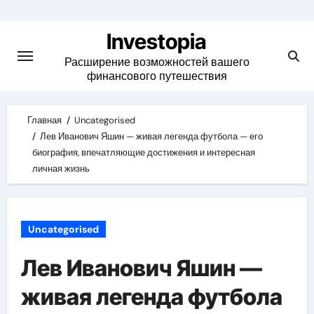
Skip
to
Investopia
content
Расширение возможностей вашего
финансового путешествия
Главная
Uncategorised
Лев Иванович Яшин — живая легенда футбола — его
биография, впечатляющие достижения и интересная
личная жизнь
Uncategorised
Лев Иванович Яшин —
живая легенда футбола