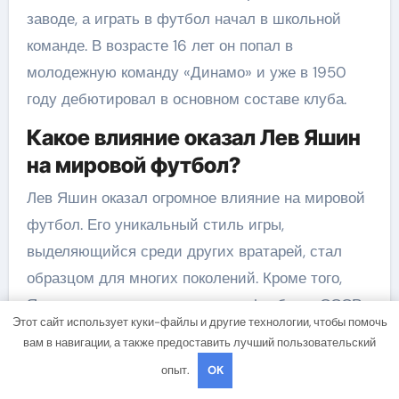
заводе, а играть в футбол начал в школьной
команде. В возрасте 16 лет он попал в
молодежную команду «Динамо» и уже в 1950
году дебютировал в основном составе клуба.
Какое влияние оказал Лев Яшин
на мировой футбол?
Лев Яшин оказал огромное влияние на мировой
футбол. Его уникальный стиль игры,
выделяющийся среди других вратарей, стал
образцом для многих поколений. Кроме того,
Яшин помог популяризировать футбол в СССР
Этот сайт использует куки-файлы и другие технологии, чтобы помочь
и доказать, что советские футболисты могут
вам в навигации, а также предоставить лучший пользовательский
конкурировать с самыми сильными мировыми
опыт.
OK
сборными.