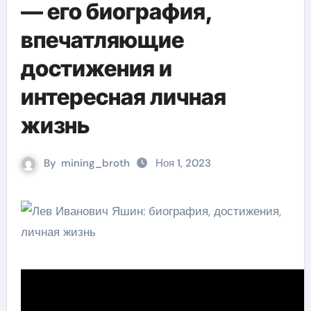
— его биография,
впечатляющие
достижения и
интересная личная
жизнь
By
mining_broth
Ноя 1, 2023