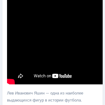
Лев Иванович Яшин — одна из наиболее
выдающихся фигур в истории футбола.