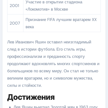
Участие в открытии стадиона
2001
«Локомотив» в Москве
Признание FIFA лучшим вратарем XX
2007
века
Лев Иванович Яшин оставил неизгладимый
след в истории футбола. Его стиль игры,
профессионализм и преданность спорту
продолжают вдохновлять многих спортсменов и
болельщиков по всему миру. Он стал не только
великим вратарем, но и символом мужества,
силы и стойкости.
Достижения
Лев Яшин выиграл Золотой мяч в 1963 году,