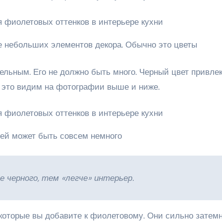
ве небольших элементов декора. Обычно это цветы
ельным. Его не должно быть много. Черный цвет привле
о это видим на фотографии выше и ниже.
ей может быть совсем немного
 черного, тем «легче» интерьер.
 которые вы добавите к фиолетовому. Они сильно затем