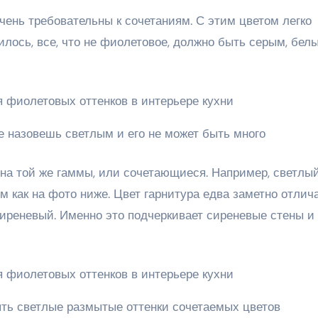
очень требовательны к сочетаниям. С этим цветом легко
илось, все, что не фиолетовое, должно быть серым, бел
е назовешь светлым и его не может быть много
на той же гаммы, или сочетающиеся. Например, светлы
 как на фото ниже. Цвет гарнитура едва заметно отлич
-сиреневый. Именно это подчеркивает сиреневые стены и
ть светлые размытые оттенки сочетаемых цветов