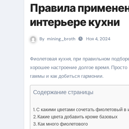
Правила применен
интерьере кухни
By
mining_broth
Ноя 4, 2024
Фиолетовая кухня, при правильном подборе цветов и выверенном балансе, будет радовать и дарить
хорошее настроение долгое время. Просто 
гаммы и как добиться гармонии.
Содержание страницы
C какими цветами сочетать фиолетовый в 
Какие цвета добавить кроме базовых
Как много фиолетового