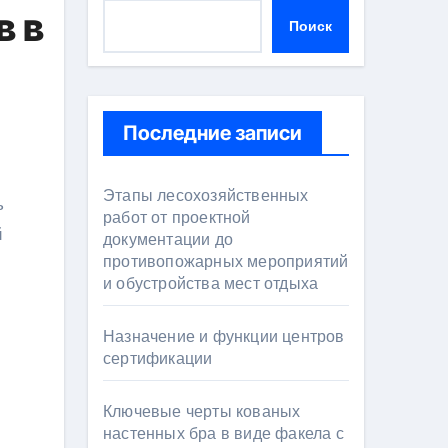
в в
Поиск
Последние записи
Этапы лесохозяйственных
работ от проектной
й
документации до
противопожарных мероприятий
и обустройства мест отдыха
Назначение и функции центров
сертификации
Ключевые черты кованых
настенных бра в виде факела с