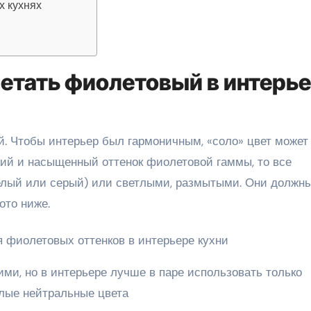
х кухнях
четать фиолетовый в интерь
. Чтобы интерьер был гармоничным, «соло» цвет может
кий и насыщенный оттенок фиолетовой гаммы, то все
лый или серый) или светлыми, размытыми. Они должн
ото ниже.
ими, но в интерьере лучше в паре использовать только
лые нейтральные цвета