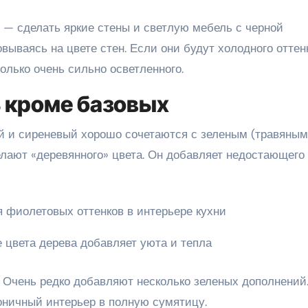
 — сделать яркие стены и светлую мебель с черной
ываясь на цвете стен. Если они будут холодного оттенк
только очень сильно осветленного.
ь кроме базовых
ый и сиреневый хорошо сочетаются с зеленым (травяным
делают «деревянного» цвета. Он добавляет недостающего
 цвета дерева добавляет уюта и тепла
. Очень редко добавляют несколько зеленых дополнений
ничный интерьер в полную сумятицу.