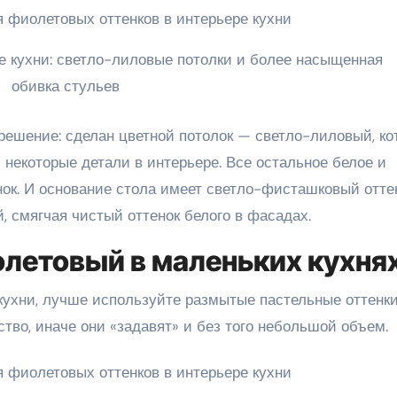
 кухни: светло-лиловые потолки и более насыщенная
обивка стульев
решение: сделан цветной потолок — светло-лиловый, к
 некоторые детали в интерьере. Все остальное белое и
ок. И основание стола имеет светло-фисташковый оттен
 смягчая чистый оттенок белого в фасадах.
олетовый в маленьких кухня
кухни, лучше используйте размытые пастельные оттенки
во, иначе они «задавят» и без того небольшой объем.