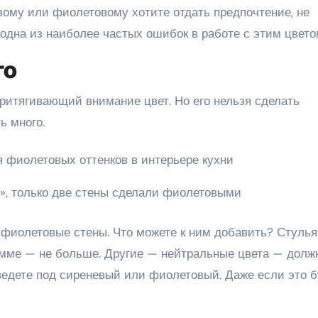
вому или фиолетовому хотите отдать предпочтение, не
одна из наиболее частых ошибок в работе с этим цвето
го
притягивающий внимание цвет. Но его нельзя сделать
ь много.
», только две стены сделали фиолетовыми
фиолетовые стены. Что можете к ним добавить? Стулья
 гамме — не больше. Другие — нейтральные цвета — долж
ведете под сиреневый или фиолетовый. Даже если это б