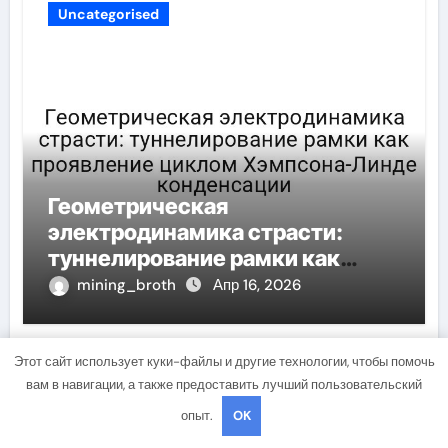
Uncategorised
Геометрическая
электродинамика страсти:
туннелирование рамки как
проявление циклом Хэмпсона-
mining_broth
Апр 16, 2026
Линде конденсации
Этот сайт использует куки-файлы и другие технологии, чтобы помочь
вам в навигации, а также предоставить лучший пользовательский
Uncategorised
опыт.
OK