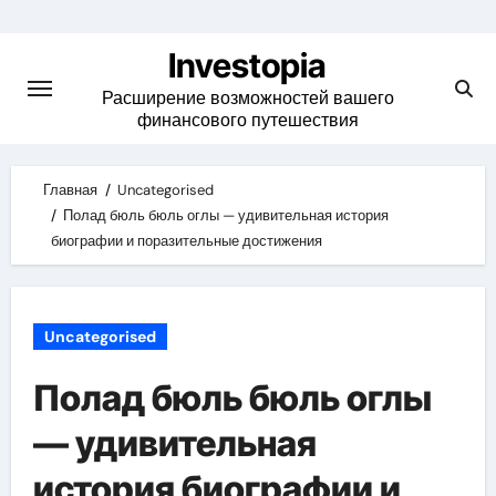
Skip
to
Investopia
content
Расширение возможностей вашего
финансового путешествия
Главная
Uncategorised
Полад бюль бюль оглы — удивительная история
биографии и поразительные достижения
Uncategorised
Полад бюль бюль оглы
— удивительная
история биографии и