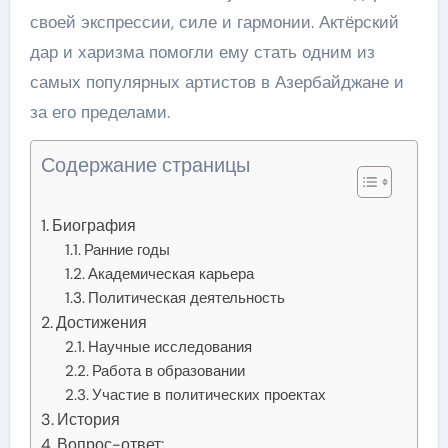
своей экспрессии, силе и гармонии. Актёрский
дар и харизма помогли ему стать одним из
самых популярных артистов в Азербайджане и
за его пределами.
Содержание страницы
Биография
Ранние годы
Академическая карьера
Политическая деятельность
Достижения
Научные исследования
Работа в образовании
Участие в политических проектах
История
Вопрос-ответ: