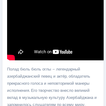
Полад бюль бюль оглы – легендарный
азербайджанский певец и актёр, обладатель
прекрасного голоса и неповторимой манеры
исполнения. Его творчество внесло великий
вклад в музыкальную культуру Азербайджана и
запомнилось слушателям по всему миру.