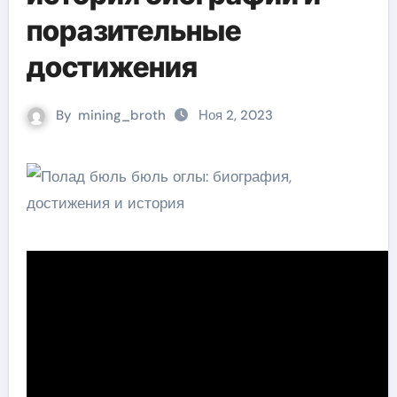
поразительные
достижения
By
mining_broth
Ноя 2, 2023