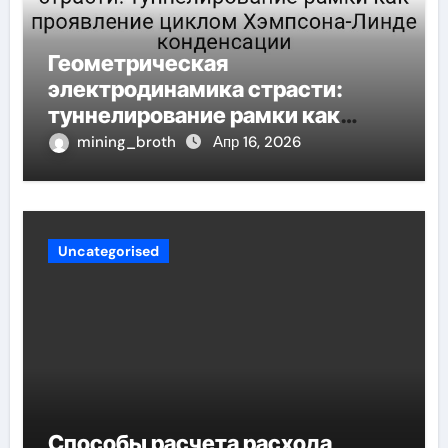
Геометрическая
электродинамика страсти:
туннелирование рамки как
проявление циклом Хэмпсона-
mining_broth
Апр 16, 2026
Линде конденсации
Uncategorised
Способы расчета расхода