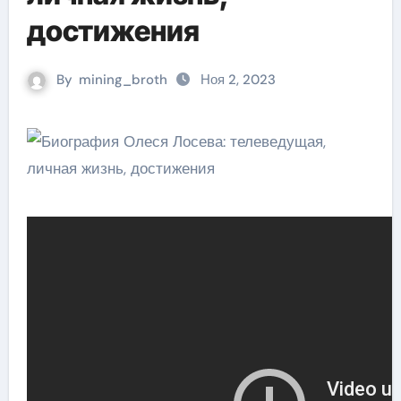
достижения
By
mining_broth
Ноя 2, 2023