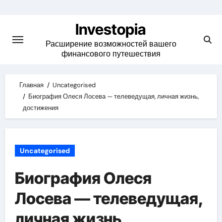
Skip
to
Investopia
content
Расширение возможностей вашего
финансового путешествия
Главная
Uncategorised
Биография Олеся Лосева — телеведущая, личная жизнь,
достижения
Uncategorised
Биография Олеся
Лосева — телеведущая,
личная жизнь,