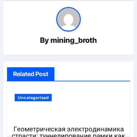
By
mining_broth
Related Post
Uncategorised