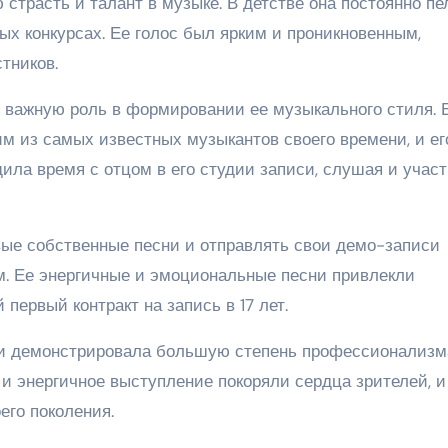
страсть и талант в музыке. В детстве она постоянно пе
х конкурсах. Ее голос был ярким и проникновенным,
тников.
о важную роль в формировании ее музыкального стиля. 
м из самых известных музыкантов своего времени, и ег
дила время с отцом в его студии записи, слушая и участ
рвые собственные песни и отправлять свои демо-записи
 Ее энергичные и эмоциональные песни привлекли
первый контракт на запись в 17 лет.
ли демонстрировала большую степень профессионализм
 и энергичное выступление покоряли сердца зрителей, и
его поколения.