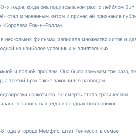
0-х годов, когда она подписала контракт с лейблом Sun
el» стал мгновенным хитом и принес ей признание публи
к «Королева Рок-н-Ролла».
 в нескольких фильмах, записала множество хитов и да
а одной из наиболее успешных и влиятельных
ожной и полной проблем. Она была замужем три раза, п
, а третий брак также закончился разводом.
редозировки наркотиков. Ее смерть стала трагическим
талант остались навсегда в сердцах поклонников.
8 года в городе Мемфис, штат Теннесси, в семье