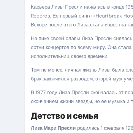
Карьера Лизы Пресли началась в конце 195
Records. Ее первый сингл «Heartbreak Hot
Вскоре после этого Лиза стала известна ка
На пике своей славы Лиза Пресли снялась
сотни концертов по всему миру. Она стал
исполнительниц своего времени.
Тем не менее, личная жизнь Лизы была сл
брак закончился разводом, второй муж умер
В 1977 году Лиза Пресли скончалась от пе
окончанием жизни звезды, но ее музыка и 
Детство и семья
Лиза Мари Пресли
родилась 1 февраля 196