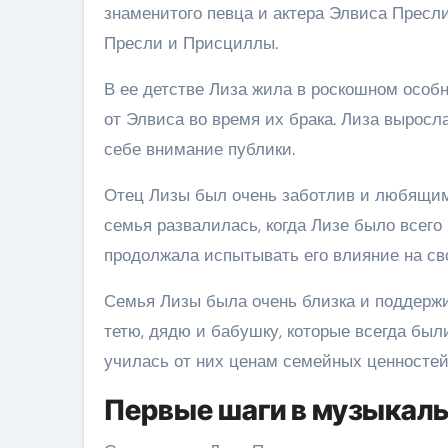
знаменитого певца и актера Элвиса Пресл
Пресли и Присциллы.
В ее детстве Лиза жила в роскошном особ
от Элвиса во время их брака. Лиза выросл
себе внимание публики.
Отец Лизы был очень заботлив и любящим 
семья развалилась, когда Лизе было всего 
продолжала испытывать его влияние на св
Семья Лизы была очень близка и поддерж
тетю, дядю и бабушку, которые всегда был
училась от них ценам семейных ценностей
Первые шаги в музыкал