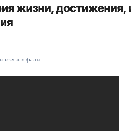
ия жизни, достижения, 
тия