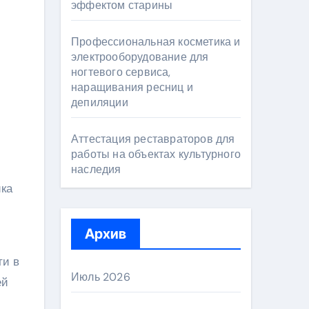
эффектом старины
Профессиональная косметика и
электрооборудование для
ногтевого сервиса,
наращивания ресниц и
депиляции
Аттестация реставраторов для
работы на объектах культурного
наследия
ика
Архив
ти в
Июль 2026
ей