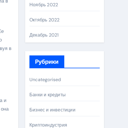
ла в
Ноябрь 2022
Октябрь 2022
Ее
Декабрь 2021
о
вуя в
Рубрики
Uncategorised
Банки и кредиты
а и
 она
Бизнес и инвестиции
Криптоиндустрия