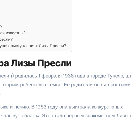
и?
ли известны?
ресли?
ущих выступлениях Лизы Пресли?
ера Лизы Пресли
лин) родилась 1 февраля 1938 года в городе Тупело, ш
 вторым ребенком в семье. Ее родители были простыми
.
зыке и пению. В 1953 году она выиграла конкурс юных
е плывут облака». Это стало первым знакомством Лизы 