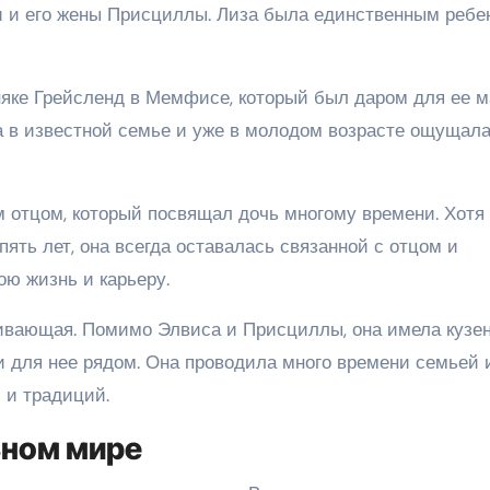
и и его жены Присциллы. Лиза была единственным ребе
няке Грейсленд в Мемфисе, который был даром для ее 
а в известной семье и уже в молодом возрасте ощущала
отцом, который посвящал дочь многому времени. Хотя
пять лет, она всегда оставалась связанной с отцом и
ою жизнь и карьеру.
ивающая. Помимо Элвиса и Присциллы, она имела кузен
и для нее рядом. Она проводила много времени семьей 
 и традиций.
ьном мире