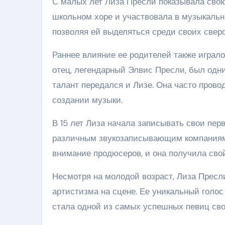
С малых лет Лиза Пресли показывала свою 
школьном хоре и участвовала в музыкальны
позволяя ей выделяться среди своих сверс
Раннее влияние ее родителей также играл
отец, легендарный Элвис Пресли, был одни
талант передался и Лизе. Она часто прово
создании музыки.
В 15 лет Лиза начала записывать свои пе
различным звукозаписывающим компаниям.
внимание продюсеров, и она получила свой 
Несмотря на молодой возраст, Лиза Прес
артистизма на сцене. Ее уникальный голос
стала одной из самых успешных певиц сво