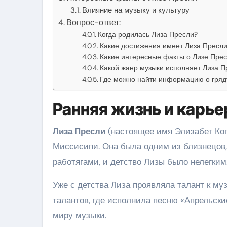
Влияние на музыку и культуру
Вопрос-ответ:
Когда родилась Лиза Пресли?
Какие достижения имеет Лиза Пресл
Какие интересные факты о Лизе Прес
Какой жанр музыки исполняет Лиза П
Где можно найти информацию о гряд
Ранняя жизнь и карь
Лиза Пресли
(настоящее имя Элизабет Копе
Миссисипи. Она была одним из близнецов,
работягами, и детство Лизы было нелегким
Уже с детства Лиза проявляла талант к му
талантов, где исполнила песню «Апрельски
миру музыки.