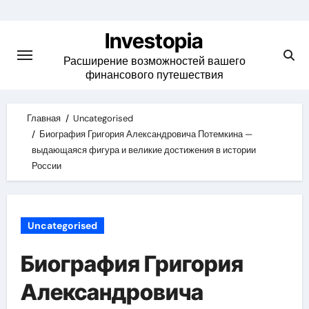
Skip
to
Investopia
content
Расширение возможностей вашего
финансового путешествия
Главная
Uncategorised
Биография Григория Александровича Потемкина —
выдающаяся фигура и великие достижения в истории
России
Uncategorised
Биография Григория
Александровича