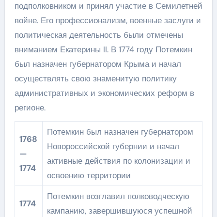
подполковником и принял участие в Семилетней
войне. Его профессионализм, военные заслуги и
политическая деятельность были отмечены
вниманием Екатерины II. В 1774 году Потемкин
был назначен губернатором Крыма и начал
осуществлять свою знаменитую политику
административных и экономических реформ в
регионе.
Потемкин был назначен губернатором
1768
Новороссийской губернии и начал
—
активные действия по колонизации и
1774
освоению территории
Потемкин возглавил полководческую
1774
кампанию, завершившуюся успешной