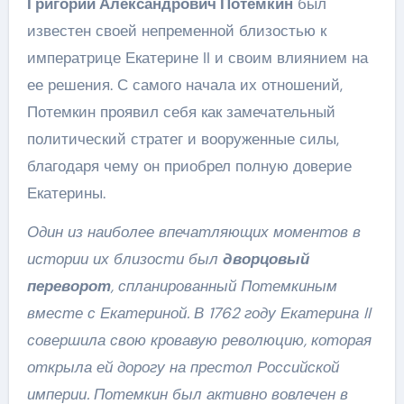
Григорий Александрович Потемкин
был
известен своей непременной близостью к
императрице Екатерине II и своим влиянием на
ее решения. С самого начала их отношений,
Потемкин проявил себя как замечательный
политический стратег и вооруженные силы,
благодаря чему он приобрел полную доверие
Екатерины.
Один из наиболее впечатляющих моментов в
истории их близости был
дворцовый
переворот
, спланированный Потемкиным
вместе с Екатериной. В 1762 году Екатерина II
совершила свою кровавую революцию, которая
открыла ей дорогу на престол Российской
империи. Потемкин был активно вовлечен в