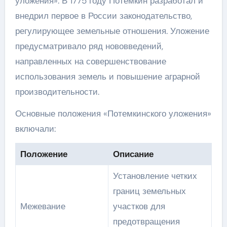
уложения». В 1775 году Потемкин разработал и
внедрил первое в России законодательство,
регулирующее земельные отношения. Уложение
предусматривало ряд нововведений,
направленных на совершенствование
использования земель и повышение аграрной
производительности.
Основные положения «Потемкинского уложения»
включали:
Положение
Описание
Установление четких
границ земельных
Межевание
участков для
предотвращения