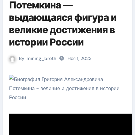
Потемкина —
выдающаяся фигура и
великие достижения в
истории России
By
mining_broth
Ноя 1, 2023