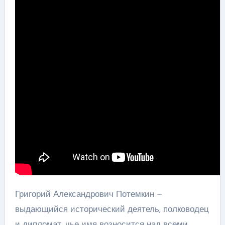
Григорий Александрович Потемкин –
выдающийся исторический деятель, полководец
и дипломат, чье имя возносится над всеми