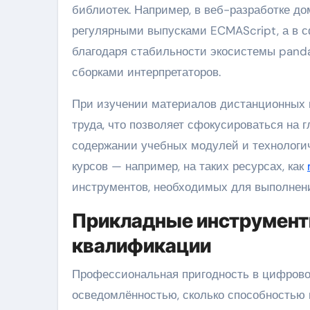
библиотек. Например, в веб-разработке до
регулярными выпусками ECMAScript, а в с
благодаря стабильности экосистемы panda
сборками интерпретаторов.
При изучении материалов дистанционных п
труда, что позволяет сфокусироваться на
содержании учебных модулей и технологи
курсов — например, на таких ресурсах, как
инструментов, необходимых для выполнени
Прикладные инструменты
квалификации
Профессиональная пригодность в цифровой
осведомлённостью, сколько способностью