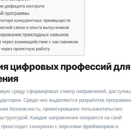
ии дефицита контроля
ной программы
 потеря конкурентных преимуществ
ратной связи и опыта выпускников
мировании прикладных навыков
 через взаимодействие с наставником
 через проектную работу
ия цифровых профессий для
ения
аудитории. Среди них выделяются разработка программн
ная безопасность, проектирование пользовательских
структурой. Каждое направление опирается на свой
го происходит синхронно с версиями фреймворков и