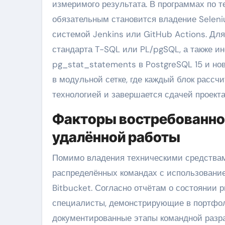
измеримого результата. В программах по т
обязательным становится владение Seleniu
системой Jenkins или GitHub Actions. Дл
стандарта T-SQL или PL/pgSQL, а также ин
pg_stat_statements в PostgreSQL 15 и но
в модульной сетке, где каждый блок рассч
технологией и завершается сдачей проекта
Факторы востребованнос
удалённой работы
Помимо владения техническими средствами
распределённых командах с использование
Bitbucket. Согласно отчётам о состоянии
специалисты, демонстрирующие в портфол
документированные этапы командной разра