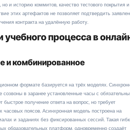
 но и историю коммитов, качество тестового покрытия и
твие этих артефактов не позволяет подтвердить заявле
чения контракта на удалённую работу.
 учебного процесса в онлай
е и комбинированное
ционном формате базируется на трёх моделях. Синхрон
е созвоны в заранее установленные часы с обязательн
т быстрое получение ответа на вопрос, но требует
 часовых поясов. Асинхронная модель построена на
алах и заданиях без фиксированных сессий. Такая гибк
ных образовательных платформ, одновременно создаёт