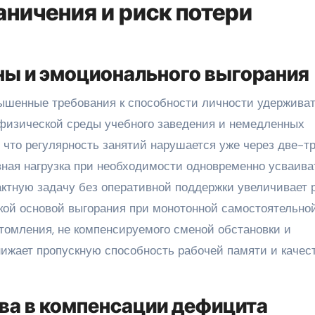
ничения и риск потери
ы и эмоционального выгорания
ышенные требования к способности личности удержива
 физической среды учебного заведения и немедленных
 что регулярность занятий нарушается уже через две-т
вная нагрузка при необходимости одновременно усваива
актную задачу без оперативной поддержки увеличивает 
кой основой выгорания при монотонной самостоятельно
утомления, не компенсируемого сменой обстановки и
нижает пропускную способность рабочей памяти и качес
ва в компенсации дефицита