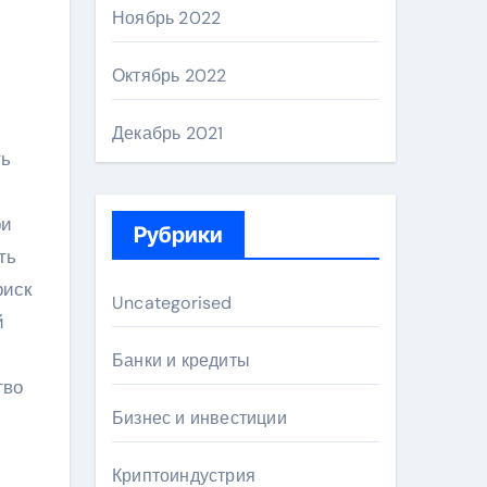
Ноябрь 2022
Октябрь 2022
Декабрь 2021
ть
ри
Рубрики
ть
риск
Uncategorised
й
Банки и кредиты
тво
Бизнес и инвестиции
Криптоиндустрия