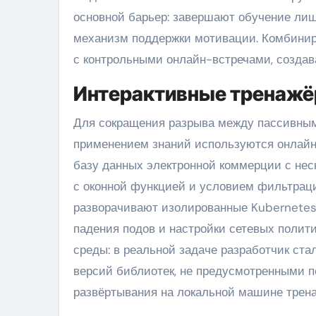
основной барьер: завершают обучение лиш
механизм поддержки мотивации. Комбинир
с контрольными онлайн-встречами, создава
Интерактивные тренажёр
Для сокращения разрыва между пассивны
применением знаний используются онлайн-
базу данных электронной коммерции с нес
с оконной функцией и условием фильтрац
разворачивают изолированные Kubernetes-
падения подов и настройки сетевых полит
среды: в реальной задаче разработчик ст
версий библиотек, не предусмотренными п
развёртывания на локальной машине трен