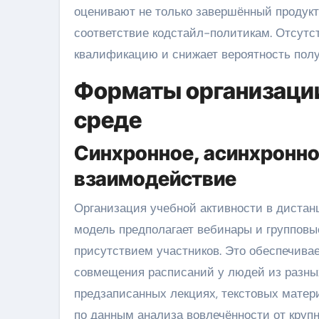
оценивают не только завершённый продукт,
соответствие кодстайл-политикам. Отсутс
квалификацию и снижает вероятность полу
Форматы организации
среде
Синхронное, асинхронно
взаимодействие
Организация учебной активности в дистан
модель предполагает вебинары и групповы
присутствием участников. Это обеспечивае
совмещения расписаний у людей из разных
предзаписанных лекциях, текстовых матери
по данным анализа вовлечённости от круп