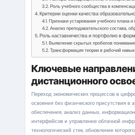
Роль учебного сообщества в компенсац
Критерии оценки качества образователь
Признаки устаревания учебного плана и
Анализ преподавательского состава, об
Роль наставничества и портфолио в фор
Выявление скрытых пробелов понимания
Трансформация теории в рабочий навык
Ключевые направлен
дистанционного осво
Переход экономических процессов в цифровую среду сформировал спектр направлений, доступных для
освоения без физического присутствия в 
обеспечения, анализ данных, информацион
интерфейсов и управление облачной инфра
технологический стек, обновление которо