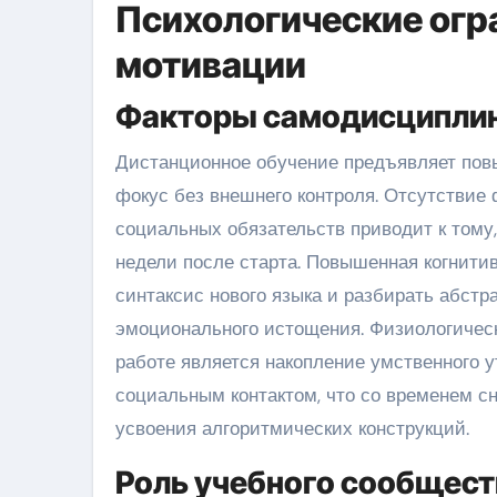
Психологические огра
мотивации
Факторы самодисциплин
Дистанционное обучение предъявляет пов
фокус без внешнего контроля. Отсутствие
социальных обязательств приводит к тому,
недели после старта. Повышенная когнити
синтаксис нового языка и разбирать абстр
эмоционального истощения. Физиологичес
работе является накопление умственного 
социальным контактом, что со временем с
усвоения алгоритмических конструкций.
Роль учебного сообщест