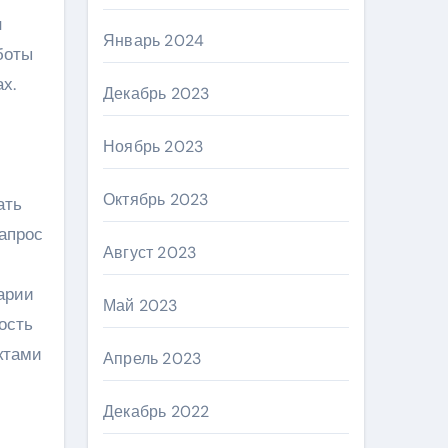
н
Январь 2024
боты
х.
Декабрь 2023
Ноябрь 2023
Октябрь 2023
ать
апрос
Август 2023
арии
Май 2023
ость
ктами
Апрель 2023
Декабрь 2022