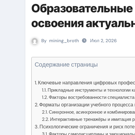
Образовательные
освоения актуаль
By
mining_broth
Июл 2, 2026
Содержание страницы
Ключевые направления цифровых професс
Прикладные инструменты и технологии к
Факторы востребованности специалиста
Форматы организации учебного процесса
Синхронное, асинхронное и комбиниров
Интерактивные тренажёры и имитация р
Психологические ограничения и риск пот
Факторы самодисциплины и эмоциональ