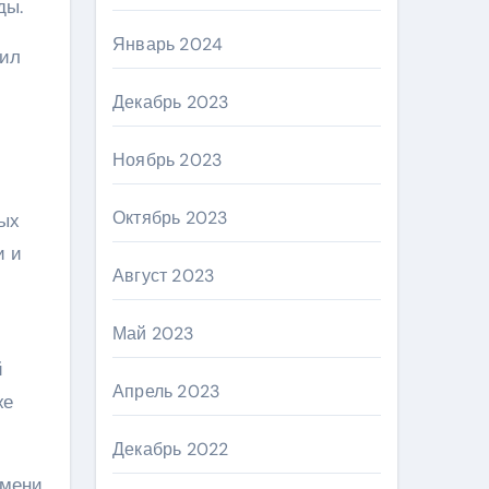
ды.
Январь 2024
тил
Декабрь 2023
Ноябрь 2023
Октябрь 2023
ных
и и
Август 2023
Май 2023
й
Апрель 2023
же
Декабрь 2022
емени