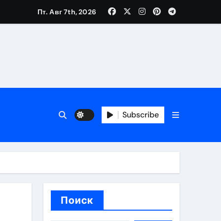
Пт. Авг 7th, 2026
вания ресниц и депиляции
тров
Subscribe
оприятий и обустройства мест отдыха
Поиск