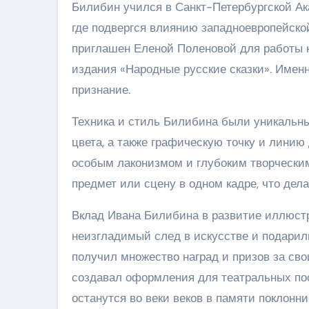
Билибин учился в Санкт-Петербургской Ак
где подвергся влиянию западноевропейской
приглашен Еленой Поленовой для работы 
издания «Народные русские сказки». Имен
признание.
Техника и стиль Билибина были уникальн
цвета, а также графическую точку и лини
особым лаконизмом и глубоким творчески
предмет или сцену в одном кадре, что дел
Вклад Ивана Билибина в развитие иллюстр
неизгладимый след в искусстве и подарил
получил множество наград и призов за сво
создавал оформления для театральных пос
останутся во веки веков в памяти поклонни