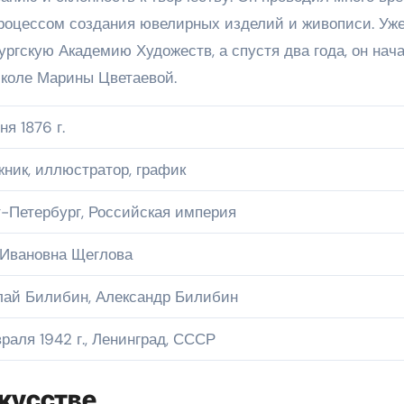
процессом создания ювелирных изделий и живописи. Уже
ургскую Академию Художеств, а спустя два года, он нач
школе Марины Цветаевой.
ня 1876 г.
ник, иллюстратор, график
-Петербург, Российская империя
 Ивановна Щеглова
лай Билибин, Александр Билибин
раля 1942 г., Ленинград, СССР
скусстве