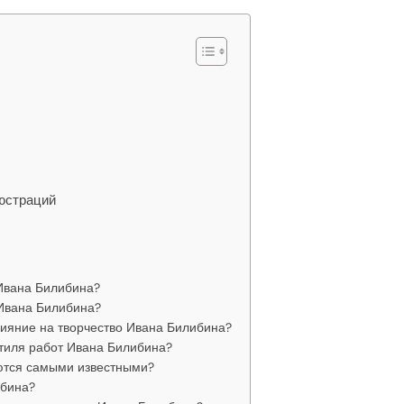
люстраций
 Ивана Билибина?
 Ивана Билибина?
ияние на творчество Ивана Билибина?
стиля работ Ивана Билибина?
ются самыми известными?
ибина?