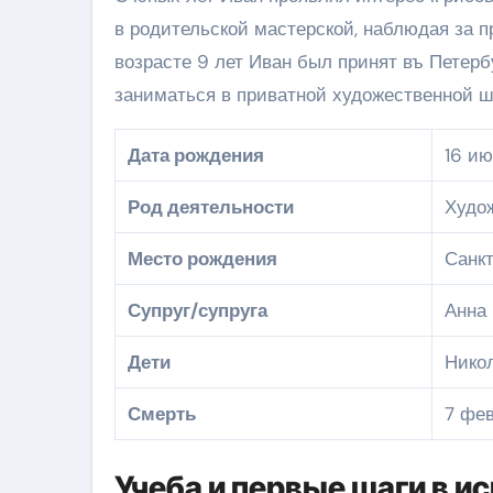
в родительской мастерской, наблюдая за 
возрасте 9 лет Иван был принят въ Петерб
заниматься в приватной художественной 
Дата рождения
16 ию
Род деятельности
Худож
Место рождения
Санкт
Супруг/супруга
Анна
Дети
Нико
Смерть
7 фев
Учеба и первые шаги в и