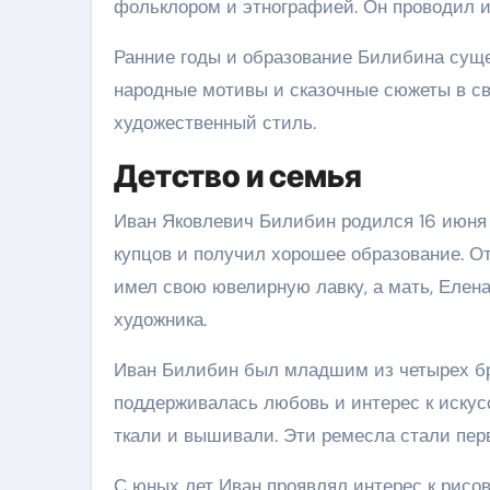
фольклором и этнографией. Он проводил и
Ранние годы и образование Билибина суще
народные мотивы и сказочные сюжеты в св
художественный стиль.
Детство и семья
Иван Яковлевич Билибин родился 16 июня 
купцов и получил хорошее образование. О
имел свою ювелирную лавку, а мать, Елен
художника.
Иван Билибин был младшим из четырех бра
поддерживалась любовь и интерес к искусс
ткали и вышивали. Эти ремесла стали пер
С юных лет Иван проявлял интерес к рисов