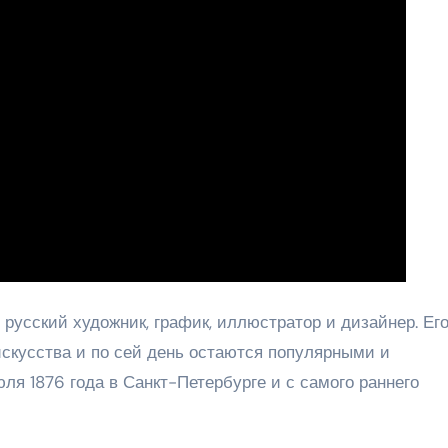
усский художник, график, иллюстратор и дизайнер. Ег
искусства и по сей день остаются популярными и
я 1876 года в Санкт-Петербурге и с самого раннего