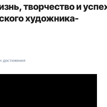
знь, творчество и успе
ского художника-