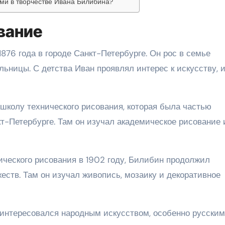
ми в творчестве Ивана Билибина?
вание
76 года в городе Санкт-Петербурге. Он рос в семье
ьницы. С детства Иван проявлял интерес к искусству, и
школу технического рисования, которая была частью
т-Петербурге. Там он изучал академическое рисование 
ческого рисования в 1902 году, Билибин продолжил
еств. Там он изучал живопись, мозаику и декоративное
интересовался народным искусством, особенно русским