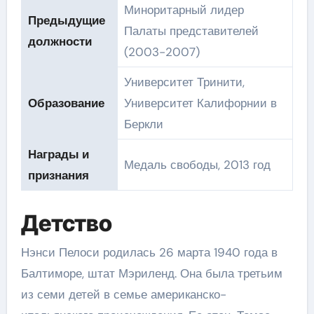
Миноритарный лидер
Предыдущие
Палаты представителей
должности
(2003-2007)
Университет Тринити,
Образование
Университет Калифорнии в
Беркли
Награды и
Медаль свободы, 2013 год
признания
Детство
Нэнси Пелоси родилась 26 марта 1940 года в
Балтиморе, штат Мэриленд. Она была третьим
из семи детей в семье американско-