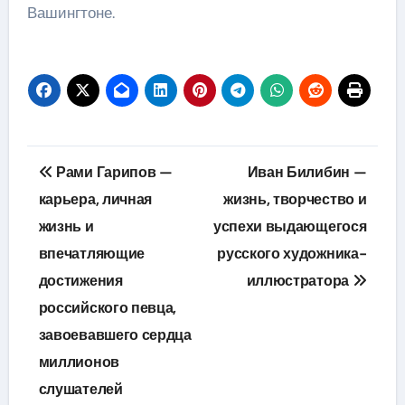
Вашингтоне.
Навигация
Рами Гарипов —
Иван Билибин —
по
карьера, личная
жизнь, творчество и
жизнь и
успехи выдающегося
записям
впечатляющие
русского художника-
достижения
иллюстратора
российского певца,
завоевавшего сердца
миллионов
слушателей