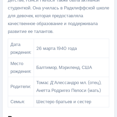
детстве, Нэнси Пелоси также была активной
студенткой. Она училась в Радклиффской школе
для девочек, которая предоставляла
качественное образование и поддерживала
развитие ее талантов.
Дата
26 марта 1940 года
рождения:
Место
Балтимор, Мэриленд, США
рождения:
Томас Д’Алессандро мл. (отец),
Родители:
Анетта Родригез Пелоси (мать)
Семья:
Шестеро братьев и сестер