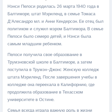
Нэнси Пелоси родилась 26 марта 1940 года в
Балтиморе, штат Мэриленд, в семье Томаса
Д’Алесандро мл. и Анни Кендерсон. Ее отец был
политиком и служил мэром Балтимора. В семье
Пелоси было семеро детей, и Нэнси была
самым младшим ребенком.
Пелоси получила свое образование в
Трумэновской школе в Балтиморе, а затем
поступила в Трумэн-Джонс Женскую колледж
штата Мэриленд. После завершения учебы в
колледже она переехала в Калифорнию, где
продолжила образование в Техасском
университете в Остине.
Семья всегда играла важную роль в жизни