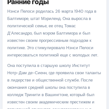
Ранние годы
Нэнси Пелоси родилась 26 марта 1940 года в
Балтиморе, штат Мэриленд. Она выросла в
политической семье, ее отец Томас
Д’Алесандро, был мэром Балтимора и был
известен своим прогрессивным подходом к
политике. Это стимулировало Нэнси Пелоси
интересоваться политикой еще с молодых лет.
Она поступила в старшую школу Институт
Нотр-Дам де-Сиенн, где проявила свои таланты
в лидерстве и общественной службе. После
окончания средней школы она поступила в
колледж Тринити в Вашингтоне, который был
известен своим академическим престижем и