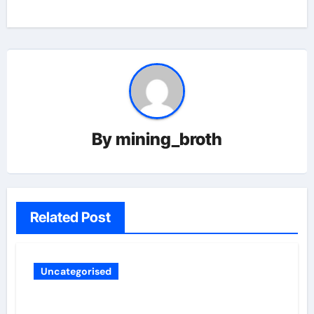
By
mining_broth
Related Post
Uncategorised