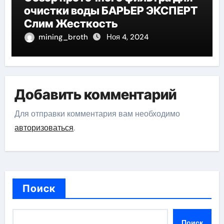
очистки воды БАРЬЕР ЭКСПЕРТ
Слим Жесткость
mining_broth
Ноя 4, 2024
Добавить комментарий
Для отправки комментария вам необходимо
авторизоваться
.
Поиск
Поиск