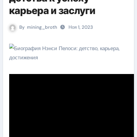
карьера и заслуги
By
mining_broth
Ноя 1, 2023