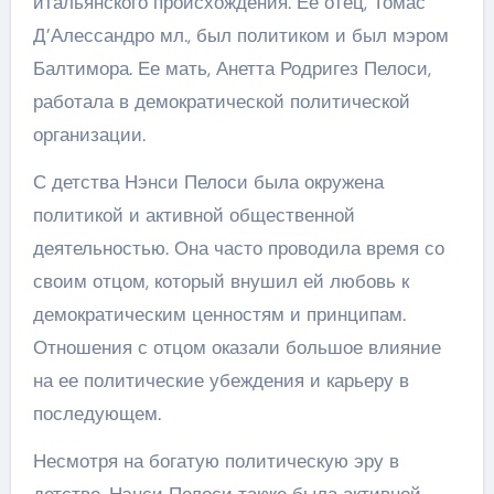
итальянского происхождения. Ее отец, Томас
Д’Алессандро мл., был политиком и был мэром
Балтимора. Ее мать, Анетта Родригез Пелоси,
работала в демократической политической
организации.
С детства Нэнси Пелоси была окружена
политикой и активной общественной
деятельностью. Она часто проводила время со
своим отцом, который внушил ей любовь к
демократическим ценностям и принципам.
Отношения с отцом оказали большое влияние
на ее политические убеждения и карьеру в
последующем.
Несмотря на богатую политическую эру в