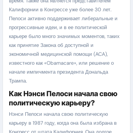
время. Также она является представителем
Калифорнии в Конгрессе уже более 30 лет.
Пелоси активно поддерживает либеральные и
прогрессивные идеи, и в ее политической
карьере было много значимых моментов, таких
как принятие Закона об доступной и
экономичной медицинской помощи (ACA),
известного как «Obamacare», или решение о
начале импичмента президента Дональда
Трампа.
Как Нэнси Пелоси начала свою
политическую карьеру?
Нэнси Пелоси начала свою политическую
карьеру в 1987 году, когда она была избрана в
Конгресс от штата Калифорния. Она долгое