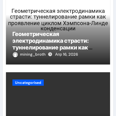
Геометрическая
электродинамика страсти:
туннелирование рамки как
проявление циклом Хэмпсона-
mining_broth
Апр 16, 2026
Линде конденсации
Uncategorised