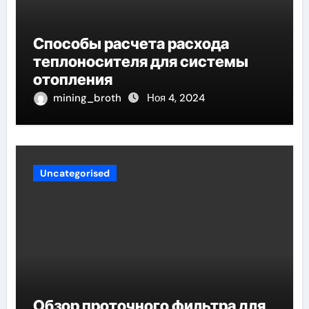
Способы расчета расхода
теплоносителя для системы
отопления
mining_broth
Ноя 4, 2024
Uncategorised
Обзор проточного фильтра для