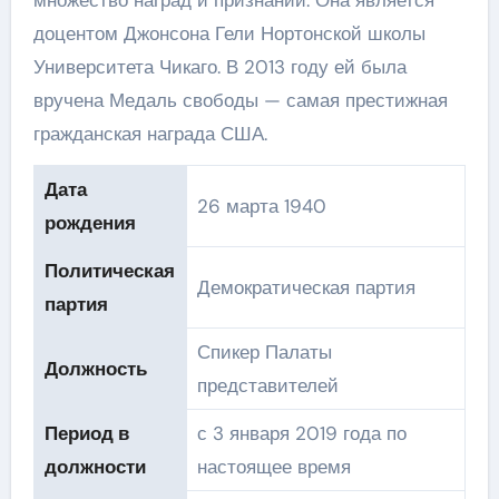
множество наград и признаний. Она является
доцентом Джонсона Гели Нортонской школы
Университета Чикаго. В 2013 году ей была
вручена Медаль свободы — самая престижная
гражданская награда США.
Дата
26 марта 1940
рождения
Политическая
Демократическая партия
партия
Спикер Палаты
Должность
представителей
Период в
с 3 января 2019 года по
должности
настоящее время