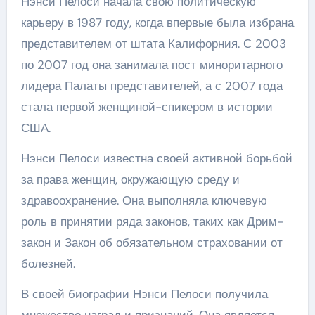
Нэнси Пелоси начала свою политическую
карьеру в 1987 году, когда впервые была избрана
представителем от штата Калифорния. С 2003
по 2007 год она занимала пост миноритарного
лидера Палаты представителей, а с 2007 года
стала первой женщиной-спикером в истории
США.
Нэнси Пелоси известна своей активной борьбой
за права женщин, окружающую среду и
здравоохранение. Она выполняла ключевую
роль в принятии ряда законов, таких как Дрим-
закон и Закон об обязательном страховании от
болезней.
В своей биографии Нэнси Пелоси получила