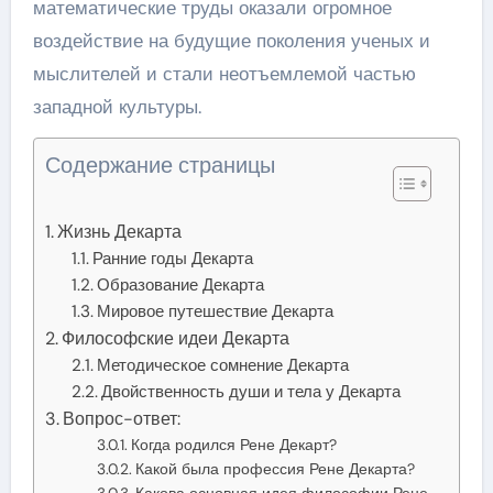
математические труды оказали огромное
воздействие на будущие поколения ученых и
мыслителей и стали неотъемлемой частью
западной культуры.
Содержание страницы
Жизнь Декарта
Ранние годы Декарта
Образование Декарта
Мировое путешествие Декарта
Философские идеи Декарта
Методическое сомнение Декарта
Двойственность души и тела у Декарта
Вопрос-ответ:
Когда родился Рене Декарт?
Какой была профессия Рене Декарта?
Какова основная идея философии Рене