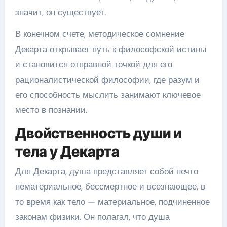
значит, он существует.
В конечном счете, методическое сомнение
Декарта открывает путь к философской истины
и становится отправной точкой для его
рационалистической философии, где разум и
его способность мыслить занимают ключевое
место в познании.
Двойственность души и
тела у Декарта
Для Декарта, душа представляет собой нечто
нематериальное, бессмертное и всезнающее, в
то время как тело — материальное, подчиненное
законам физики. Он полагал, что душа