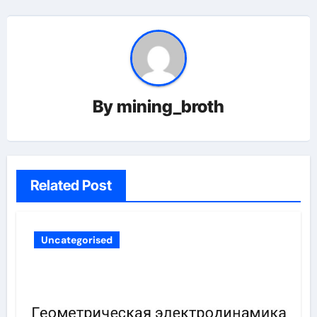
By
mining_broth
Related Post
Uncategorised