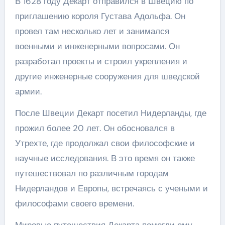
В 1628 году Декарт отправился в Швецию по
приглашению короля Густава Адольфа. Он
провел там несколько лет и занимался
военными и инженерными вопросами. Он
разработал проекты и строил укрепления и
другие инженерные сооружения для шведской
армии.
После Швеции Декарт посетил Нидерланды, где
прожил более 20 лет. Он обосновался в
Утрехте, где продолжал свои философские и
научные исследования. В это время он также
путешествовал по различным городам
Нидерландов и Европы, встречаясь с учеными и
философами своего времени.
Мировые путешествия Декарта помогли ему