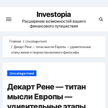
Skip
to
Investopia
content
Расширение возможностей вашего
финансового путешествия
Главная
Uncategorised
Декарт Рене — титан мысли Европы — удивительные
этапы жизни и творчества великого философа
Uncategorised
Декарт Рене — титан
мысли Европы —
удивительные этапы