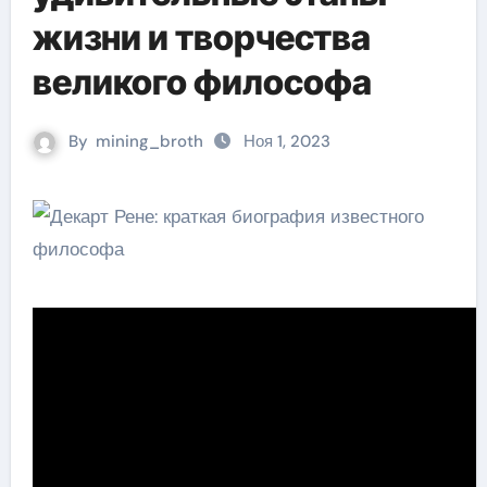
жизни и творчества
великого философа
By
mining_broth
Ноя 1, 2023