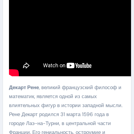
Декарт Рене
, великий французский философ и
математик, является одной из самых
влиятельных фигур в истории западной мысли.
Рене Декарт родился 31 марта 1596 года в
городе Лаэ-на-Турни, в центральной части
Франции. Его гениальность, остроумие и