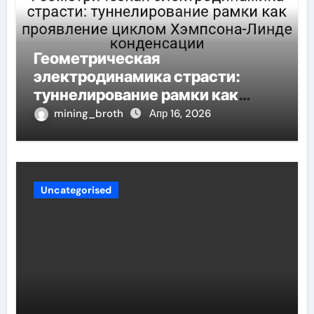
Геометрическая
электродинамика страсти:
туннелирование рамки как
проявление циклом Хэмпсона-
mining_broth
Апр 16, 2026
Линде конденсации
Uncategorised