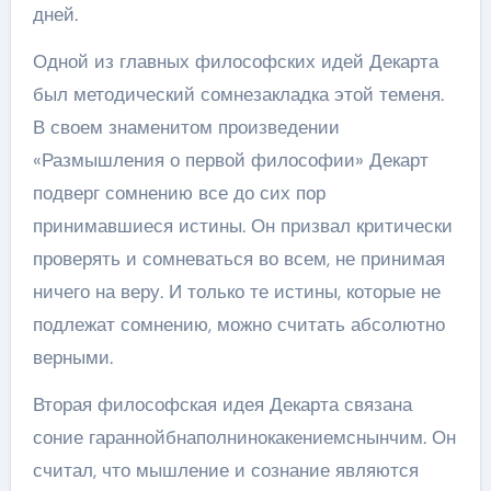
дней.
Одной из главных философских идей Декарта
был методический сомнезакладка этой теменя.
В своем знаменитом произведении
«Размышления о первой философии» Декарт
подверг сомнению все до сих пор
принимавшиеся истины. Он призвал критически
проверять и сомневаться во всем, не принимая
ничего на веру. И только те истины, которые не
подлежат сомнению, можно считать абсолютно
верными.
Вторая философская идея Декарта связана
соние гараннойбнаполнинокакениемснынчим. Он
считал, что мышление и сознание являются