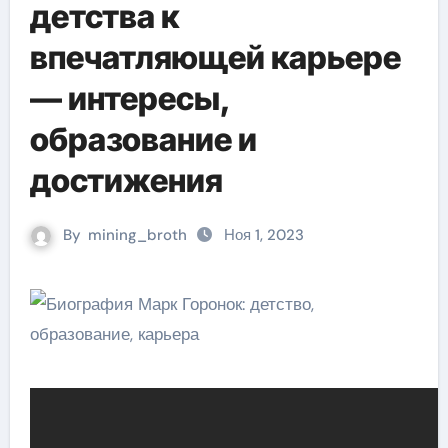
детства к
впечатляющей карьере
— интересы,
образование и
достижения
By
mining_broth
Ноя 1, 2023