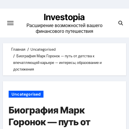
Skip
to
Investopia
content
Расширение возможностей вашего
финансового путешествия
Главная
Uncategorised
Биография Марк Горонок — путь от детства к
впечатляющей карьере — интересы, образование и
достижения
Uncategorised
Биография Марк
Горонок — путь от