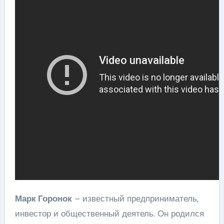
Марк Горонок
– известный предприниматель,
инвестор и общественный деятель. Он родился