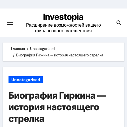
Skip
to
Investopia
content
Расширение возможностей вашего
финансового путешествия
Главная
Uncategorised
Биография Гиркина — история настоящего стрелка
Uncategorised
Биография Гиркина —
история настоящего
стрелка