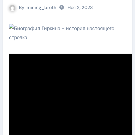
By
mining_broth
Ноя 2, 2023