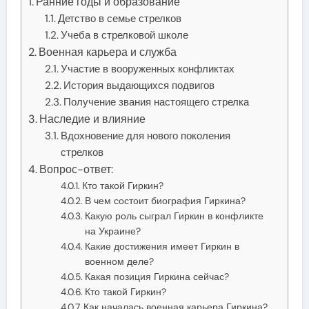
Ранние годы и образование
Детство в семье стрелков
Учеба в стрелковой школе
Военная карьера и служба
Участие в вооруженных конфликтах
История выдающихся подвигов
Получение звания настоящего стрелка
Наследие и влияние
Вдохновение для нового поколения
стрелков
Вопрос-ответ:
Кто такой Гиркин?
В чем состоит биография Гиркина?
Какую роль сыграл Гиркин в конфликте
на Украине?
Какие достижения имеет Гиркин в
военном деле?
Какая позиция Гиркина сейчас?
Кто такой Гиркин?
Как началась военная карьера Гиркина?