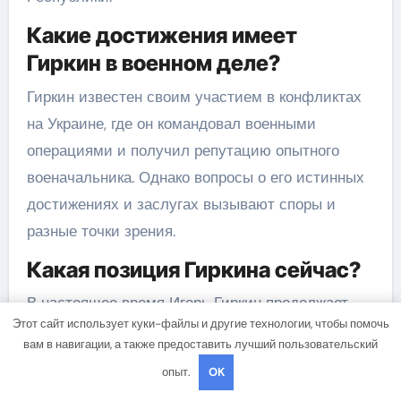
Какие достижения имеет
Гиркин в военном деле?
Гиркин известен своим участием в конфликтах
на Украине, где он командовал военными
операциями и получил репутацию опытного
военачальника. Однако вопросы о его истинных
достижениях и заслугах вызывают споры и
разные точки зрения.
Какая позиция Гиркина сейчас?
В настоящее время Игорь Гиркин продолжает
Этот сайт использует куки-файлы и другие технологии, чтобы помочь
выступать за захват Украины и создание
вам в навигации, а также предоставить лучший пользовательский
«Новороссии». Он активно участвует в
опыт.
OK
политической и информационной деятельности,