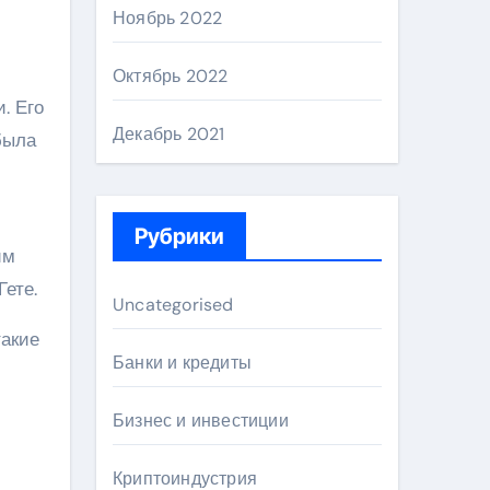
Ноябрь 2022
Октябрь 2022
. Его
Декабрь 2021
была
Рубрики
им
ете.
Uncategorised
такие
Банки и кредиты
Бизнес и инвестиции
Криптоиндустрия