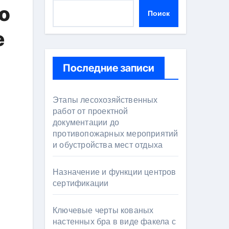
о
Поиск
е
Последние записи
Этапы лесохозяйственных
работ от проектной
документации до
противопожарных мероприятий
и обустройства мест отдыха
Назначение и функции центров
сертификации
Ключевые черты кованых
настенных бра в виде факела с