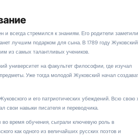
вание
 и всегда стремился к знаниям. Его родители заметили
танет лучшим подарком для сына. В 1789 году Жуковски
дним из самых талантливых учеников.
кий университет на факультет философии, где изучал
 предметы. Уже тогда молодой Жуковский начал создава
Жуковского и его патриотических убеждений. Всю свою 
ал свои навыки писателя и переводчика.
и во время обучения, сыграли ключевую роль в
ого как одного из величайших русских поэтов и