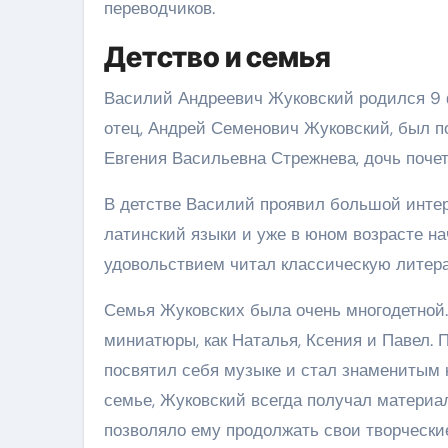
переводчиков.
Детство и семья
Василий Андреевич Жуковский родился 9 ф
отец, Андрей Семенович Жуковский, был п
Евгения Васильевна Стрежнева, дочь почет
В детстве Василий проявил большой интер
латинский языки и уже в юном возрасте н
удовольствием читал классическую литера
Семья Жуковских была очень многодетной.
миниатюры, как Наталья, Ксения и Павел. 
посвятил себя музыке и стал знаменитым 
семье, Жуковский всегда получал материал
позволяло ему продолжать свои творческие