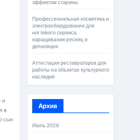
эффектом старины
Профессиональная косметика и
электрооборудование для
ногтевого сервиса,
наращивания ресниц и
депиляции
Аттестация реставраторов для
работы на объектах культурного
наследия
 и
Архив
я в
о сын
Июль 2026