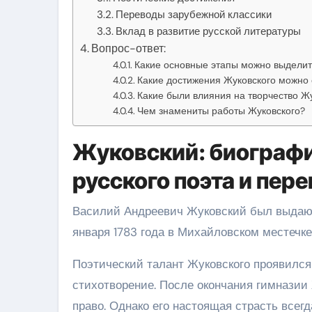
Переводы зарубежной классики
Вклад в развитие русской литературы
Вопрос-ответ:
Какие основные этапы можно выделит
Какие достижения Жуковского можно 
Какие были влияния на творчество Ж
Чем знамениты работы Жуковского?
Жуковский: биографи
русского поэта и пер
Василий Андреевич Жуковский был выдаю
января 1783 года в Михайловском местечк
Поэтический талант Жуковского проявился е
стихотворение. После окончания гимназии 
право. Однако его настоящая страсть всегд