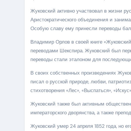
Жуковский активно участвовал в жизни ру
Аристократического объединения и занима
Особую славу ему принесли переводы балл
Владимир Орлов в своей книге «Жуковский
переводами Шекспира. Жуковский был первы
переводы стали эталоном для последующи
В своих собственных произведениях Жуко
писал о русской природе, любви, патриот
стихотворения «Лес», «Выспаться», «Искус»
Жуковский также был активным обществен
императорского дворянства, а также препо
Жуковский умер 24 апреля 1852 года, но е