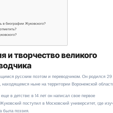
ь в биографии Жуковского?
отметить?
уковского?
я и творчество великого
еводчика
щимся русским поэтом и переводчиком. Он родился 29
е, находящемся ныне на территории Воронежской област
ще в детстве: в 14 лет он написал свое первое
Жуковский поступил в Московский университет, где изу
а была поэзия.