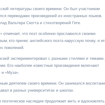
сской литературы своего времени. Он был участником
лся переводами произведений из иностранных языков.
ад Вальтера Скотта и стихотворений Гете.
» отмечает, что поэт особенно прославился своими
м, кто принес английского поэта нарусскую почву, и ег
х поколений.
вский экспериментировал с разными стилями и темами.
изме. Его наиболее известные произведения включают
 и «Муза».
ным деятелем своего времени. Он занимался воспитан
давал в разных университетах и школах.
го поэтическое наследие продолжает жить и вдохновлять