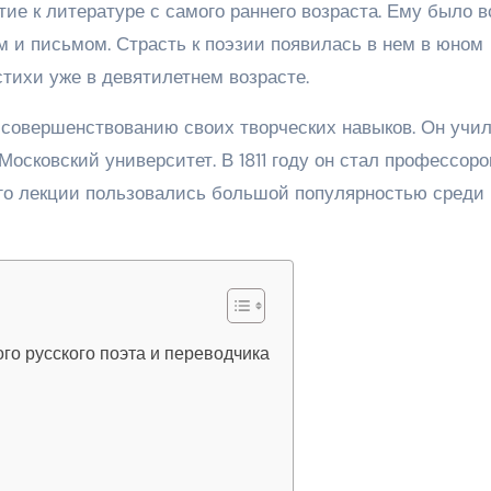
ие к литературе с самого раннего возраста. Ему было в
ем и письмом. Страсть к поэзии появилась в нем в юном
стихи уже в девятилетнем возрасте.
 совершенствованию своих творческих навыков. Он учил
осковский университет. В 1811 году он стал профессор
его лекции пользовались большой популярностью среди
го русского поэта и переводчика