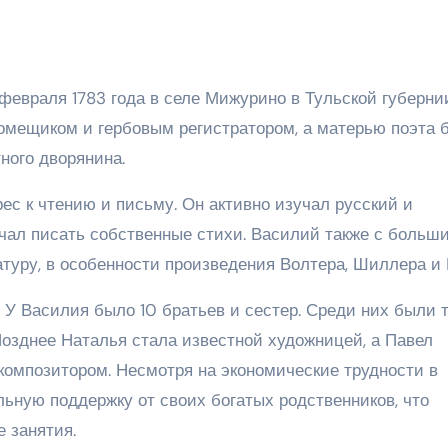
евраля 1783 года в селе Мижурино в Тульской губернии
омещиком и гербовым регистратором, а матерью поэта 
ного дворянина.
ес к чтению и письму. Он активно изучал русский и
ачал писать собственные стихи. Василий также с больш
туру, в особенности произведения Волтера, Шиллера и Г
 У Василия было 10 братьев и сестер. Среди них были 
Позднее Наталья стала известной художницей, а Павел
композитором. Несмотря на экономические трудности в
ьную поддержку от своих богатых родственников, что
 занятия.