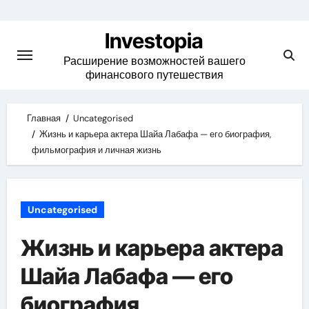
Skip
to
Investopia
content
Расширение возможностей вашего
финансового путешествия
Главная
Uncategorised
Жизнь и карьера актера Шайа Лабафа — его биография,
фильмография и личная жизнь
Uncategorised
Жизнь и карьера актера
Шайа Лабафа — его
биография,