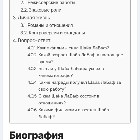
Режиссерские работы
Знаковые роли
Личная жизнь
Романы и отношения
Контроверсии и скандалы
Вопрос-ответ:
Какие фильмы снял Шайа ЛаБаф?
Какой возраст Шайа ЛаБаф в настоящее
время?
Был ли у Шайа ЛаБафа успех в
кинематографе?
Какие награды получил Шайа ЛаБаф за
свою работу?
С кем Шайа ЛаБаф состоит в
отношениях?
Какими фильмами известен Шайа
Лабаф?
Биография