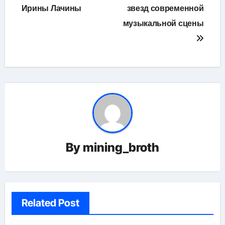
Ирины Лачины
звезд современной
музыкальной сцены
By
mining_broth
Related Post