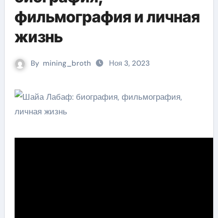
фильмография и личная
жизнь
By
mining_broth
Ноя 3, 2023