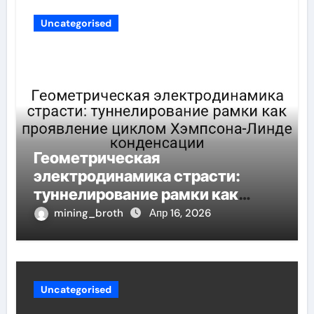
Uncategorised
Геометрическая
электродинамика страсти:
туннелирование рамки как
проявление циклом Хэмпсона-
mining_broth
Апр 16, 2026
Линде конденсации
Uncategorised