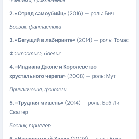
Фэнтези, приключения
2. «Отряд самоубийц»
(2016) — роль: Бич
Боевик, фантастика
3. «Бегущий в лабиринте»
(2014) — роль: Томас
Фантастика, боевик
4. «Индиана Джонс и Королевство
хрустального черепа»
(2008) — роль: Мут
Приключения, фэнтези
5. «Трудная мишень»
(2014) — роль: Боб Ли
Сваггер
Боевик, триллер
6. «Невероятный Халк»
(2008) — роль: Брюс