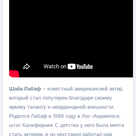
Шайа Лабаф
– известный американский актер,
который стал популярен благодаря своему
яркому таланту и неординарной внешности.
Родился Лабаф в 1986 году в Лос-Анджелесе,
штат Калифорния. С детства у него была мечта
стать актером, и он неустанно работал над