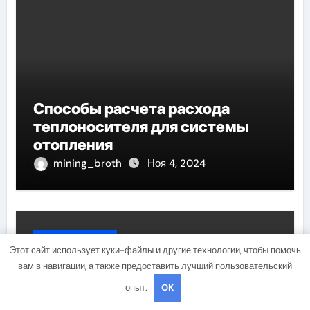
Способы расчета расхода
теплоносителя для системы
отопления
mining_broth
Ноя 4, 2024
Uncategorised
Этот сайт использует куки-файлы и другие технологии, чтобы помочь
вам в навигации, а также предоставить лучший пользовательский
опыт.
OK