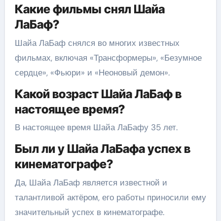
Какие фильмы снял Шайа
ЛаБаф?
Шайа ЛаБаф снялся во многих известных
фильмах, включая «Трансформеры», «Безумное
сердце», «Фьюри» и «Неоновый демон».
Какой возраст Шайа ЛаБаф в
настоящее время?
В настоящее время Шайа ЛаБафу 35 лет.
Был ли у Шайа ЛаБафа успех в
кинематографе?
Да, Шайа ЛаБаф является известной и
талантливой актёром, его работы приносили ему
значительный успех в кинематографе.