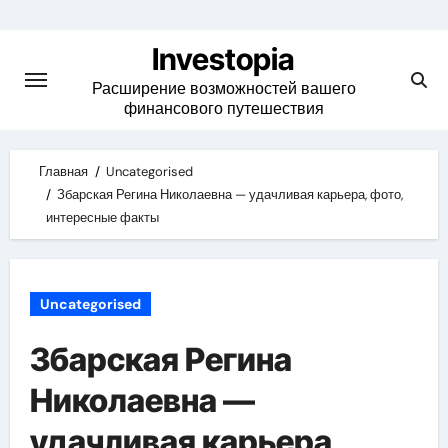
Skip
to
Investopia
content
Расширение возможностей вашего
финансового путешествия
Главная
Uncategorised
Збарская Регина Николаевна — удачливая карьера, фото,
интересные факты
Uncategorised
Збарская Регина
Николаевна —
удачливая карьера,