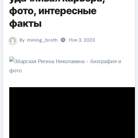
фото, интересные
факты
By
mining_broth
Ноя 3, 2023