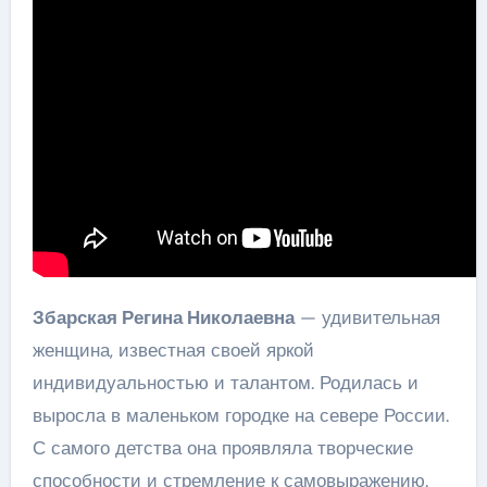
Збарская Регина Николаевна
— удивительная
женщина, известная своей яркой
индивидуальностью и талантом. Родилась и
выросла в маленьком городке на севере России.
С самого детства она проявляла творческие
способности и стремление к самовыражению.