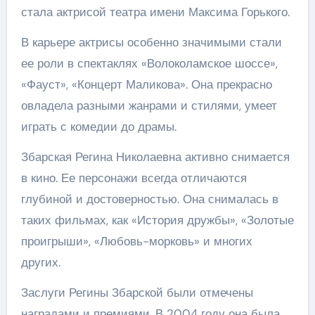
стала актрисой театра имени Максима Горького.
В карьере актрисы особенно значимыми стали
ее роли в спектаклях «Волоколамское шоссе»,
«Фауст», «Концерт Маликова». Она прекрасно
овладела разными жанрами и стилями, умеет
играть с комедии до драмы.
Збарская Регина Николаевна активно снимается
в кино. Ее персонажи всегда отличаются
глубиной и достоверностью. Она снималась в
таких фильмах, как «История дружбы», «Золотые
проигрыши», «Любовь-морковь» и многих
других.
Заслуги Регины Збарской были отмечены
наградами и премиями. В 2004 году она была