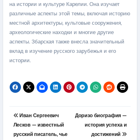
на истории и культуре Карелии. Она изучает
различные аспекты этой темы, включая историю
местной архитектуры, культовые сооружения,
археологические находки и многие другие
аспекты. Збарская также внесла значительный
вклад в изучение русского зарубежья и его
истории.
Навигация
Иван Сергеевич
Доризо биография —
по
Лесков — известный
история успеха и
русский писатель, чье
достижений
записям