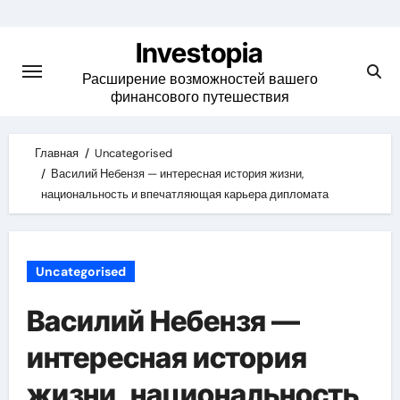
Skip
to
Investopia
content
Расширение возможностей вашего
финансового путешествия
Главная
Uncategorised
Василий Небензя — интересная история жизни,
национальность и впечатляющая карьера дипломата
Uncategorised
Василий Небензя —
интересная история
жизни, национальность