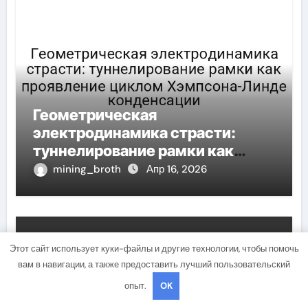
Геометрическая
электродинамика страсти:
туннелирование рамки как
проявление циклом Хэмпсона-
mining_broth
Апр 16, 2026
Линде конденсации
Uncategorised
Этот сайт использует куки-файлы и другие технологии, чтобы помочь
вам в навигации, а также предоставить лучший пользовательский
опыт.
OK