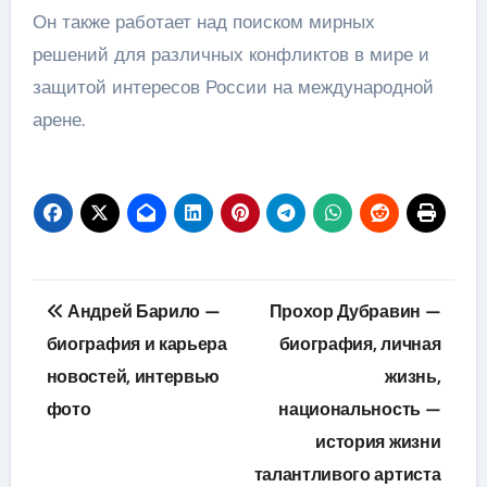
Он также работает над поиском мирных
решений для различных конфликтов в мире и
защитой интересов России на международной
арене.
Навигация
Андрей Барило —
Прохор Дубравин —
по
биография и карьера
биография, личная
новостей, интервью
жизнь,
записям
фото
национальность —
история жизни
талантливого артиста