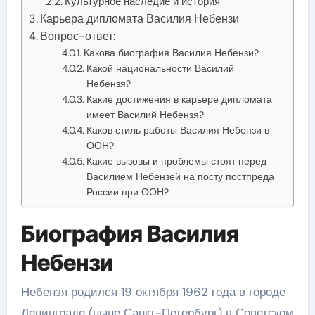
Культурное наследие и история
Карьера дипломата Василия Небензи
Вопрос-ответ:
Какова биография Василия Небензи?
Какой национальности Василий
Небензя?
Какие достижения в карьере дипломата
имеет Василий Небензя?
Каков стиль работы Василия Небензи в
ООН?
Какие вызовы и проблемы стоят перед
Василием Небензей на посту постпреда
России при ООН?
Биография Василия
Небензи
Небензя родился 19 октября 1962 года в городе
Ленинграде (ныне Санкт-Петербург) в Советском