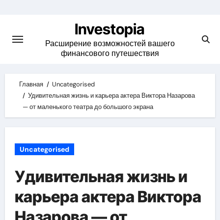
Skip
to
Investopia
content
Расширение возможностей вашего
финансового путешествия
Главная
Uncategorised
Удивительная жизнь и карьера актера Виктора Назарова
— от маленького театра до большого экрана
Uncategorised
Удивительная жизнь и
карьера актера Виктора
Назарова — от