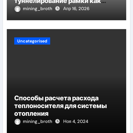
туннелирование рамки как
проявление циклом Хэмпсона-
mining_broth
Апр 16, 2026
Линде конденсации
Uncategorised
Способы расчета расхода
теплоносителя для системы
отопления
mining_broth
Ноя 4, 2024