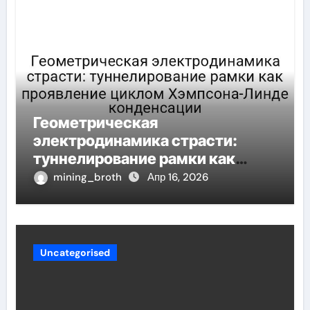
Геометрическая
электродинамика страсти:
туннелирование рамки как
проявление циклом Хэмпсона-
mining_broth
Апр 16, 2026
Линде конденсации
Uncategorised