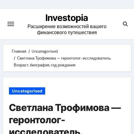
Skip
to
Investopia
content
Расширение возможностей вашего
финансового путешествия
Главная
Uncategorised
Светлана Трофимова — геронтолог-исследователь.
Возраст, биография, год рождения
Uncategorised
Светлана Трофимова —
геронтолог-
исследователь.