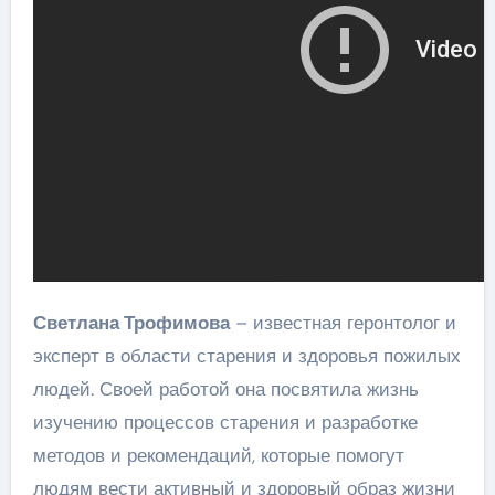
Светлана Трофимова
– известная геронтолог и
эксперт в области старения и здоровья пожилых
людей. Своей работой она посвятила жизнь
изучению процессов старения и разработке
методов и рекомендаций, которые помогут
людям вести активный и здоровый образ жизни