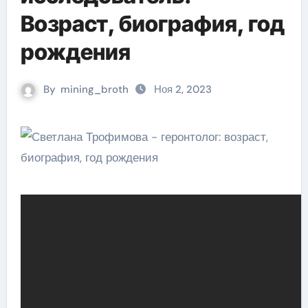
Возраст, биография, год
рождения
By
mining_broth
Ноя 2, 2023