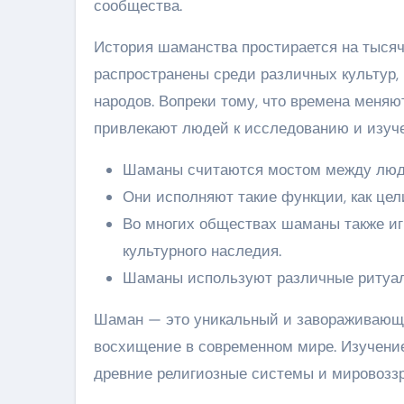
сообщества.
История шаманства простирается на тысяч
распространены среди различных культур, 
народов. Вопреки тому, что времена меняю
привлекают людей к исследованию и изуч
Шаманы считаются мостом между люд
Они исполняют такие функции, как це
Во многих обществах шаманы также иг
культурного наследия.
Шаманы используют различные ритуалы
Шаман — это уникальный и завораживающи
восхищение в современном мире. Изучение
древние религиозные системы и мировоззр