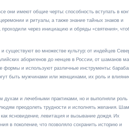
се они имеют общие черты: способность вступать в кон
еремонии и ритуалы, а также знание тайных знаков и
 проходили через инициацию и обряды «святения», что
и существуют во множестве культур: от индейцев Севе
алийских аборигенов до ненцев в России, от шаманов м
ые формы и используют различные инструменты: бараба
могут быть мужчинами или женщинами, их роль и влияни
м духам и лечебными практиками, но и выполняли роль
 людям преодолеть трудности и исполнять желания. Ша
как ясновидение, левитация и вызывание дождя. Их
ния в поколение, что позволяло сохранить историю и