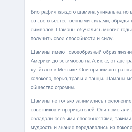
Биография каждого шамана уникальна, но в
со сверхъестественными силами, обряды, ц
символов. Шаманы обучались многие годы,
получить свои способности и силу.
Шаманы имеют своеобразный образ жизни 
Америки до эскимосов на Аляске, от австр
хуэйтлов в Мексике. Они принимают разн
колокола, перья, травы и танцы. Шаманы 
общество огромны.
Шаманы не только занимались поклонение
советников и прорицателей. Они помогали
обладали особыми способностями, такими 
мудрость и знание передавались из поколе