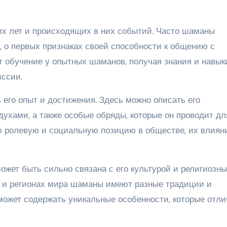
их лет и происходящих в них событий. Часто шаманы
, о первых признаках своей способности к общению с
т обучение у опытных шаманов, получая знания и навык
ссии.
его опыт и достижения. Здесь можно описать его
 духами, а также особые обряды, которые он проводит дл
ролевую и социальную позицию в обществе, их влиян
ожет быть сильно связана с его культурой и религиозн
х и регионах мира шаманы имеют разные традиции и
ожет содержать уникальные особенности, которые отл