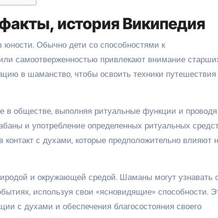
факты, история Википедия
 юности. Обычно дети со способностями к
 или самоотверженностью привлекают внимание старши
цию в шаманство, чтобы освоить техники путешествия
е в обществе, выполняя ритуальные функции и проводя
абаны и употребление определенных ритуальных средст
 контакт с духами, которые предположительно влияют 
риродой и окружающей средой. Шаманы могут узнавать 
обытиях, используя свои «ясновидящие» способности. Э
ции с духами и обеспечения благосостояния своего