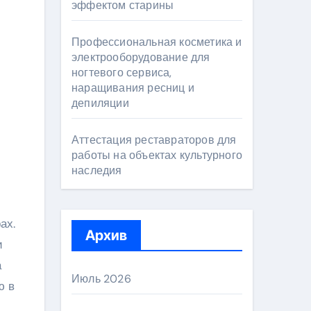
эффектом старины
Профессиональная косметика и
электрооборудование для
ногтевого сервиса,
наращивания ресниц и
депиляции
Аттестация реставраторов для
работы на объектах культурного
наследия
ах.
Архив
и
а
Июль 2026
ю в