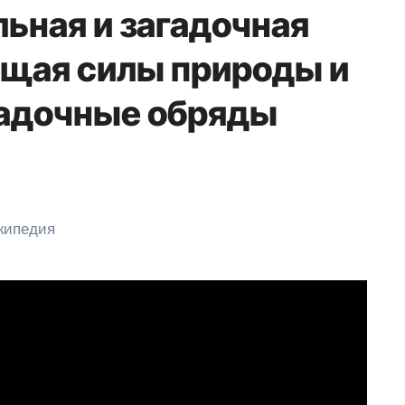
ьная и загадочная
щая силы природы и
адочные обряды