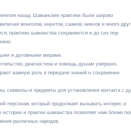
елетия назад. Шаманские практики были широко
включая монголов, инуитов, саамов, нивхов и много дру
тся, практики шаманства сохраняются и до сих пор
ению.
ьми и духовными мирами.
лительство, диагностика и помощь душам умерших.
рают важную роль в передаче знаний и сохранении
, символы и предметы для установления контакта с ду
й персонаж, который продолжает вызывать интерес и
 истории и практик шаманства позволяет нам ближе по
ение различных народов.