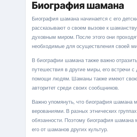
Биография шамана
Биография шамана начинается с его детск
рассказывают о своем вызове к шаманству
духовным миром. После этого они проходя
необходимые для осуществления своей ми
В биографии шамана также важно отразить 
путешествия в другие миры, его встречи с
помощи людям. Шаманы также имеют свою 
авторитет среди своих сообщников.
Важно упомянуть, что биография шамана м
верованиями. В разных этнических группа
обязанности. Поэтому биография шамана м
его от шаманов других культур.