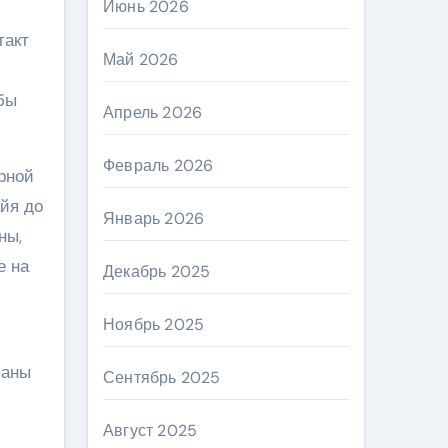
Июнь 2026
такт
Май 2026
бы
Апрель 2026
Февраль 2026
рной
айя до
Январь 2026
ны,
е на
Декабрь 2025
Ноябрь 2025
маны
Сентябрь 2025
Август 2025