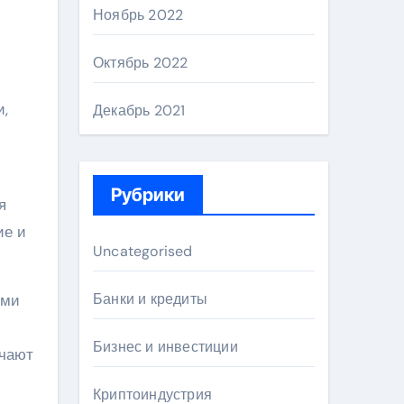
Ноябрь 2022
Октябрь 2022
и,
Декабрь 2021
Рубрики
я
ие и
Uncategorised
Банки и кредиты
ыми
Бизнес и инвестиции
ичают
Криптоиндустрия