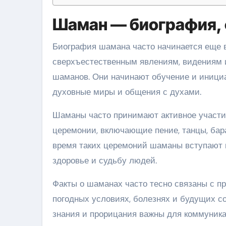
Шаман — биография, 
Биография шамана часто начинается еще в
сверхъестественным явлениям, видениям
шаманов. Они начинают обучение и инициа
духовные миры и общения с духами.
Шаманы часто принимают активное участи
церемонии, включающие пение, танцы, бар
время таких церемоний шаманы вступают в
здоровье и судьбу людей.
Факты о шаманах часто тесно связаны с п
погодных условиях, болезнях и будущих с
знания и прорицания важны для коммуника