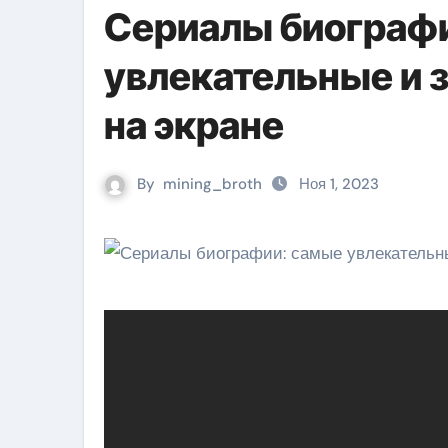
Сериалы биограф
увлекательные и 
на экране
By
mining_broth
Ноя 1, 2023