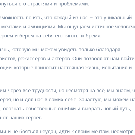
икнуться его страстями и проблемами.
можность понять, что каждый из нас – это уникальный
ми мечтами и амбициями. Мы ощущаем истинное человеч
ероем и берем на себя его тяготы и бремя.
знь, которую мы можем увидеть только благодаря
истов, режиссеров и актеров. Они позволяют нам войти
оции, которые приносит настоящая жизнь, испытания и
м через все трудности, но несмотря на всё, мы знаем, 
героя, но и для нас в самих себе. Зачастую, мы можем н
, осознать собственные ошибки и выбрать новый путь,
 от наших героев.
и и не бояться неудач, идти к своим мечтам, несмотря 