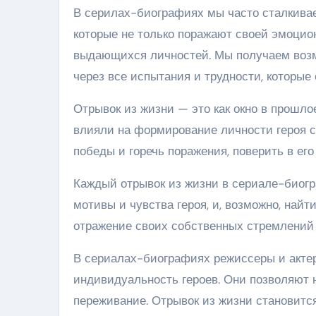
В серилах-биографиях мы часто сталкива
которые не только поражают своей эмоцио
выдающихся личностей. Мы получаем возм
через все испытания и трудности, которые 
Отрывок из жизни — это как окно в прошлое
влияли на формирование личности героя с
победы и горечь поражения, поверить в его
Каждый отрывок из жизни в сериале-биогр
мотивы и чувства героя, и, возможно, найт
отражение своих собственных стремлений
В сериалах-биографиях режиссеры и акте
индивидуальность героев. Они позволяют 
переживание. Отрывок из жизни становит