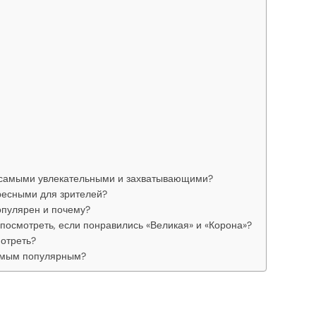
 самыми увлекательными и захватывающими?
ресными для зрителей?
опулярен и почему?
посмотреть, если понравились «Великая» и «Корона»?
отреть?
самым популярным?