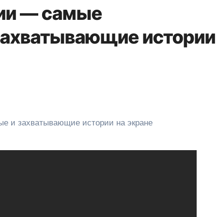
ии — самые
захватывающие истории