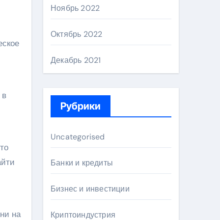
Ноябрь 2022
Октябрь 2022
еское
Декабрь 2021
 в
Рубрики
Uncategorised
что
айти
Банки и кредиты
Бизнес и инвестиции
ни на
Криптоиндустрия