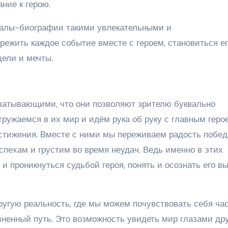
ние к герою.
иалы-биографии такими увлекательными и
режить каждое событие вместе с героем, становиться е
цели и мечты.
ватывающими, что они позволяют зрителю буквально
гружаемся в их мир и идём рука об руку с главным геро
остижения. Вместе с ними мы переживаем радость побед
спехам и грустим во время неудач. Ведь именно в этих
 проникнуться судьбой героя, понять и осознать его в
другую реальность, где мы можем почувствовать себя ча
зненный путь. Это возможность увидеть мир глазами дру