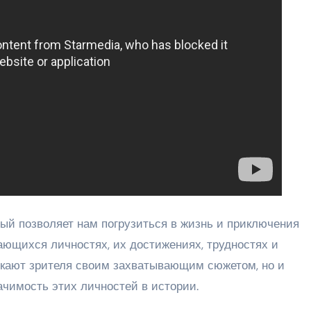
рый позволяет нам погрузиться в жизнь и приключения
ющихся личностях, их достижениях, трудностях и
екают зрителя своим захватывающим сюжетом, но и
ачимость этих личностей в истории.