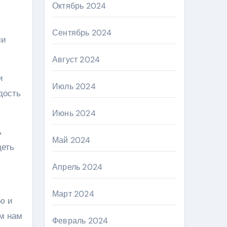
Октябрь 2024
Сентябрь 2024
ми
Август 2024
и
Июль 2024
дость
Июнь 2024
ь
Май 2024
деть
Апрель 2024
Март 2024
ю и
м нам
Февраль 2024