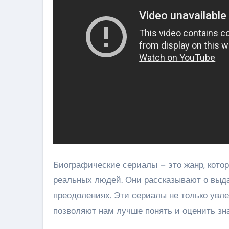
Биографические сериалы – это жанр, кото
реальных людей. Они рассказывают о выда
преодолениях. Эти сериалы не только увл
позволяют нам лучше понять и оценить зн