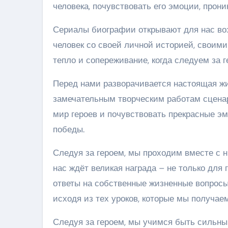
человека, почувствовать его эмоции, прон
Сериалы биографии открывают для нас воз
человек со своей личной историей, свои
тепло и сопереживание, когда следуем за г
Перед нами разворачивается настоящая жи
замечательным творческим работам сценар
мир героев и почувствовать прекрасные эм
победы.
Следуя за героем, мы проходим вместе с ни
нас ждёт великая награда – не только для 
ответы на собственные жизненные вопросы
исходя из тех уроков, которые мы получаем
Следуя за героем, мы учимся быть сильным