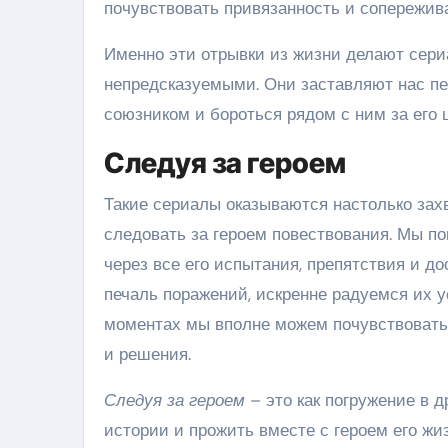
почувствовать привязанность и сопережива
Именно эти отрывки из жизни делают сер
непредсказуемыми. Они заставляют нас пе
союзником и бороться рядом с ним за его 
Следуя за героем
Такие сериалы оказываются настолько зах
следовать за героем повествования. Мы по
через все его испытания, препятствия и д
печаль поражений, искренне радуемся их у
моментах мы вполне можем почувствовать и
и решения.
Следуя за героем
– это как погружение в 
истории и прожить вместе с героем его жи