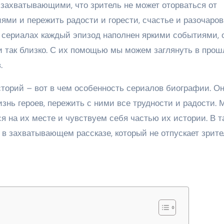
захватывающими, что зритель не может оторваться от
ями и пережить радости и горести, счастье и разочаров
х сериалах каждый эпизод наполнен яркими событиями, 
и так близко. С их помощью мы можем заглянуть в прош
.
торий – вот в чем особенность сериалов биографии. О
знь героев, пережить с ними все трудности и радости. 
 на их месте и чувствуем себя частью их истории. В т
 в захватывающем рассказе, который не отпускает зрите