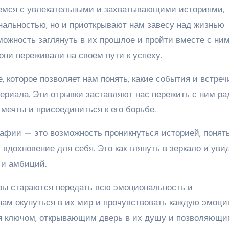
емся с увлекательными и захватывающими историями,
нальностью, но и приоткрывают нам завесу над жизнью
ожность заглянуть в их прошлое и пройти вместе с ни
они переживали на своем пути к успеху.
, которое позволяет нам понять, какие события и встреч
ериала. Эти отрывки заставляют нас пережить с ним ра
 мечты и присоединиться к его борьбе.
афии — это возможность проникнуться историей, понят
и вдохновение для себя. Это как глянуть в зеркало и уви
 и амбиций.
ры стараются передать всю эмоциональность и
нам окунуться в их мир и прочувствовать каждую эмоци
ся ключом, открывающим дверь в их душу и позволяющи