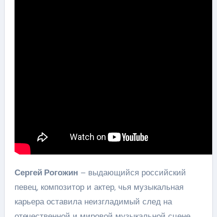
Сергей Рогожин
– выдающийся российский
певец, композитор и актер, чья музыкальная
карьера оставила неизгладимый след на
отечественной и мировой музыкальной сцене.