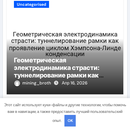
Uncategorised
Геометрическая
электродинамика страсти:
туннелирование рамки как
проявление циклом Хэмпсона-
mining_broth
Апр 16, 2026
Линде конденсации
Этот сайт использует куки-файлы и другие технологии, чтобы помочь
вам в навигации, а также предоставить лучший пользовательский
Uncategorised
опыт.
OK