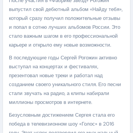
После участия в «Фабрике звезд» Рогожин
выпустил свой дебютный альбом «Найду тебя»,
который сразу получил положительные отзывы
и попал в сотню лучших альбомов России. Это
стало важным шагом в его профессиональной
карьере и открыло ему новые возможности.
В последующие годы Сергей Рогожин активно
выступал на концертах и фестивалях,
презентовал новые треки и работал над
созданием своего уникального стиля. Его песни
стали звучать на радио, а клипы набирали
миллионы просмотров в интернете.
Безусловным достижением Сергея стала его
победа в телевизионном шоу «Голос» в 2016
году. Этот успех подтвердил его музыкальный