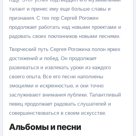
талант и принес ему еще больше славы и
признания. С тех пор Сергей Рогожин
продолжает работать над новыми проектами и
радовать своих поклонников новыми песнями.
Творческий путь Сергея Рогожина полон ярких
достижений и побед. Он продолжает
развиваться и извлекать уроки из каждого
своего опыта. Все его песни наполнены
эмоциями и искренностью, и они точно
заслуживают внимания публики. Талантливый
певец продолжает радовать слушателей и
совершенствоваться в своем искусстве.
Альбомы и песни