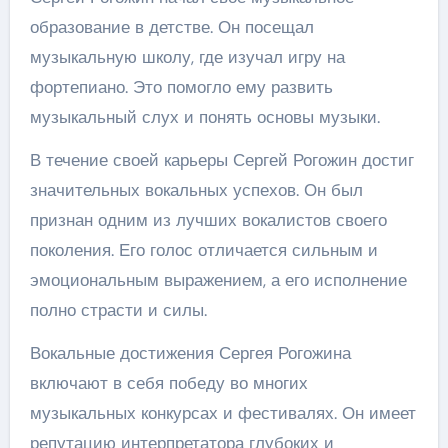
образование в детстве. Он посещал
музыкальную школу, где изучал игру на
фортепиано. Это помогло ему развить
музыкальный слух и понять основы музыки.
В течение своей карьеры Сергей Рогожин достиг
значительных вокальных успехов. Он был
признан одним из лучших вокалистов своего
поколения. Его голос отличается сильным и
эмоциональным выражением, а его исполнение
полно страсти и силы.
Вокальные достижения Сергея Рогожина
включают в себя победу во многих
музыкальных конкурсах и фестивалях. Он имеет
репутацию интерпретатора глубоких и