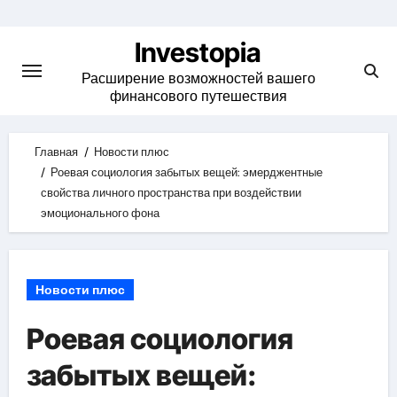
Skip
to
Investopia
content
Расширение возможностей вашего
финансового путешествия
Главная
Новости плюс
Роевая социология забытых вещей: эмерджентные
свойства личного пространства при воздействии
эмоционального фона
Новости плюс
Роевая социология
забытых вещей: