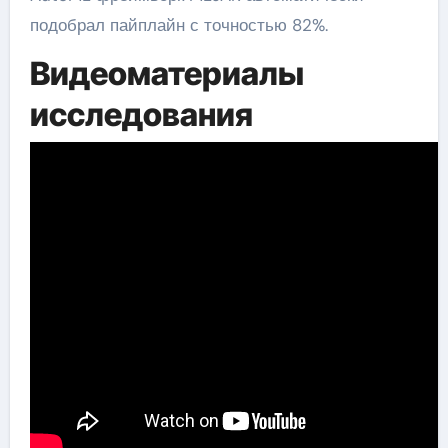
подобрал пайплайн с точностью 82%.
Видеоматериалы
исследования