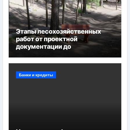
Этапы лесохозяйственных
работ от проектной
документации до
противопожарных
мероприятий и обустройства
мест отдыха
Банки и кредиты