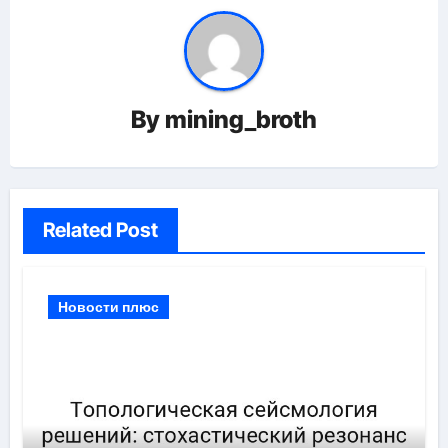
By
mining_broth
Related Post
Новости плюс