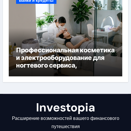
Банки и кредиты
Профессиональная косметика
и электрооборудование для
ногтевого сервиса,
наращивания ресниц и
депиляции
Investopia
Расширение возможностей вашего финансового
путешествия