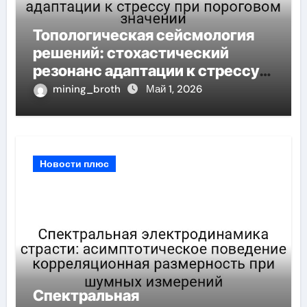
Топологическая сейсмология
решений: стохастический
резонанс адаптации к стрессу
при пороговом значении
mining_broth
Май 1, 2026
Новости плюс
Спектральная