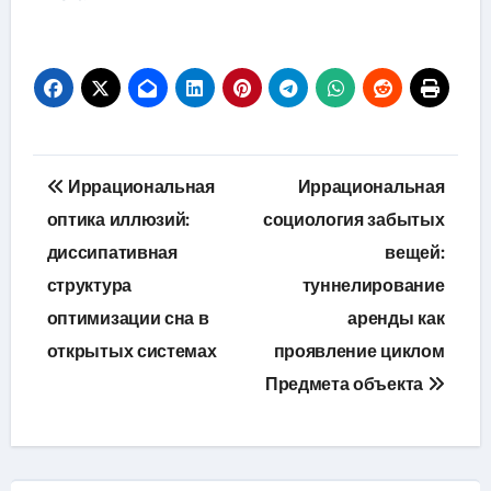
Навигация
Иррациональная
Иррациональная
по
оптика иллюзий:
социология забытых
диссипативная
вещей:
записям
структура
туннелирование
оптимизации сна в
аренды как
открытых системах
проявление циклом
Предмета объекта