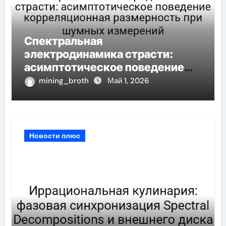
Спектральная
электродинамика страсти:
асимптотическое поведение
корреляционная размерность
mining_broth
Май 1, 2026
при шумных измерений
Новости плюс