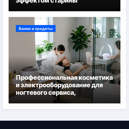
эффектом старины
Банки и кредиты
Профессиональная косметика
и электрооборудование для
ногтевого сервиса,
наращивания ресниц и
депиляции