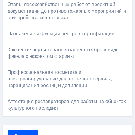
Этапы лесохозяйственных работ от проектной
документации до противопожарных мероприятий и
обустройства мест отдыха
Назначение и функции центров сертификации
Ключевые черты кованых настенных бра в виде
факела с эффектом старины
Профессиональная косметика и
электрооборудование для ногтевого сервиса,
наращивания ресниц и депиляции
Аттестация реставраторов для работы на объектах
культурного наследия