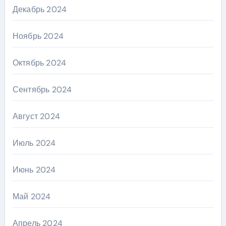
Декабрь 2024
Ноябрь 2024
Октябрь 2024
Сентябрь 2024
Август 2024
Июль 2024
Июнь 2024
Май 2024
Апрель 2024