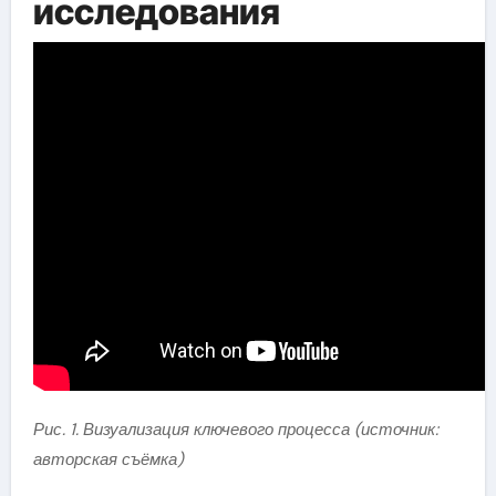
исследования
Рис. 1. Визуализация ключевого процесса (источник:
авторская съёмка)