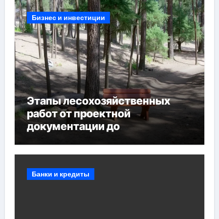
Бизнес и инвестиции
Этапы лесохозяйственных
работ от проектной
документации до
противопожарных
мероприятий и обустройства
мест отдыха
Банки и кредиты