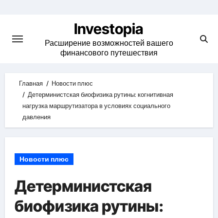
Skip
to
Investopia
content
Расширение возможностей вашего
финансового путешествия
Главная
Новости плюс
Детерминистская биофизика рутины: когнитивная
нагрузка маршрутизатора в условиях социального
давления
Новости плюс
Детерминистская
биофизика рутины: