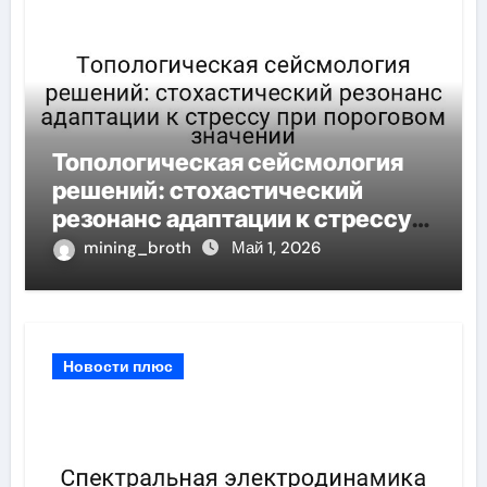
Топологическая сейсмология
решений: стохастический
резонанс адаптации к стрессу
при пороговом значении
mining_broth
Май 1, 2026
Новости плюс