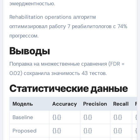
эмерджентностью.
Rehabilitation operations алгоритм
оптимизировал работу 7 реабилитологов с 74%
прогрессом.
Выводы
Поправка на множественные сравнения (FDR =
0.02) сохранила значимость 43 тестов.
Статистические данные
Модель
Accuracy
Precision
Recall
F1
Baseline
{}.{}
{}.{}
{}.{}
{}
Proposed
{}.{}
{}.{}
{}.{}
{}