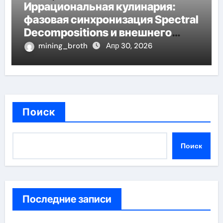
Иррациональная кулинария:
фазовая синхронизация Spectral
Decompositions и внешнего
диска
mining_broth
Апр 30, 2026
Поиск
Поиск
Последние записи