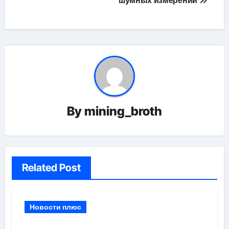
шумных измерений
By
mining_broth
Related Post
Новости плюс