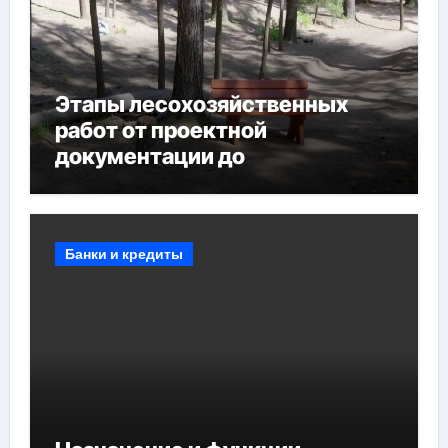
Этапы лесохозяйственных
работ от проектной
документации до
противопожарных
мероприятий и обустройства
мест отдыха
Банки и кредиты