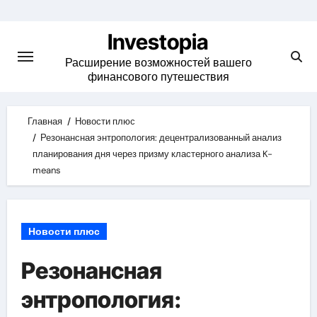
Skip
to
Investopia
content
Расширение возможностей вашего
финансового путешествия
Главная
Новости плюс
Резонансная энтропология: децентрализованный анализ
планирования дня через призму кластерного анализа K-
means
Новости плюс
Резонансная
энтропология: