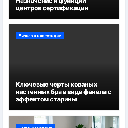
Назначение и функции
центров сертификации
Бизнес и инвестиции
Ключевые черты кованых
настенных бра в виде факела с
эффектом старины
Банки и кредиты