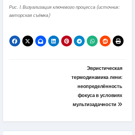
Рис. 1. Визуализация ключевого процесса (источник:
авторская съёмка)
Навигация
Эвристическая
по
термодинамика лени:
неопределённость
записям
фокуса в условиях
мультизадачности