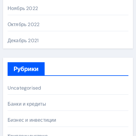
Ноябрь 2022
Октябрь 2022
Декабрь 2021
Рубрики
Uncategorised
Банки и кредиты
Бизнес и инвестиции