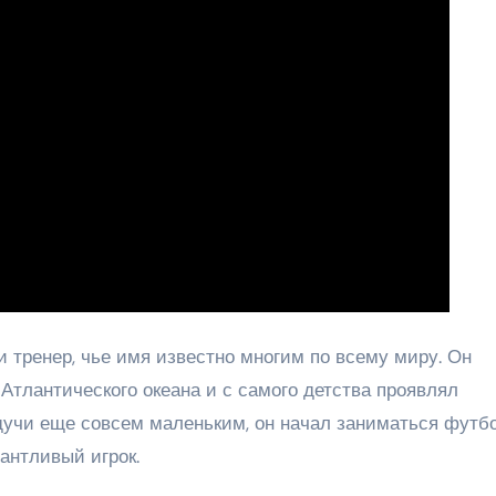
тренер, чье имя известно многим по всему миру. Он
Атлантического океана и с самого детства проявлял
дучи еще совсем маленьким, он начал заниматься футб
лантливый игрок.