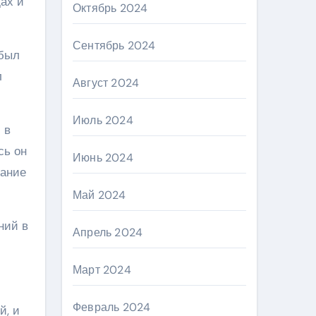
ах и
Октябрь 2024
Сентябрь 2024
 был
л
Август 2024
Июль 2024
 в
сь он
Июнь 2024
нание
Май 2024
ний в
Апрель 2024
Март 2024
Февраль 2024
й, и