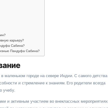
бин?
ивную карьеру?
андуфа Сабина?
жизнью Пандуфа Сабина?
вание
в маленьком городе на севере Индии. С самого детства
обности и стремление к знаниям. Его родители всегда
о учебу.
ми и активным участием во внеклассных мероприятиях