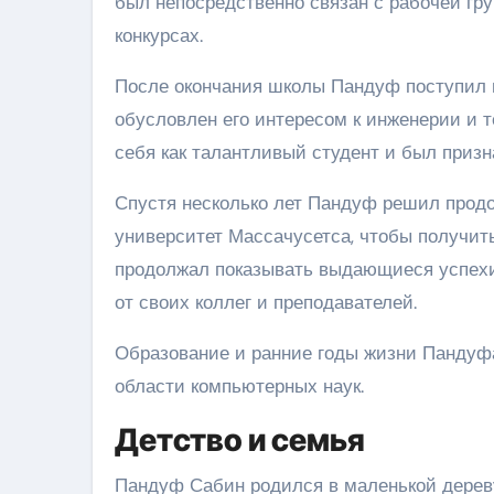
был непосредственно связан с рабочей гр
конкурсах.
После окончания школы Пандуф поступил в
обусловлен его интересом к инженерии и 
себя как талантливый студент и был приз
Спустя несколько лет Пандуф решил продо
университет Массачусетса, чтобы получить
продолжал показывать выдающиеся успехи 
от своих коллег и преподавателей.
Образование и ранние годы жизни Пандуф
области компьютерных наук.
Детство и семья
Пандуф Сабин родился в маленькой дереву