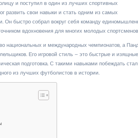
толицу и поступил в один из лучших спортивных
ог развить свои навыки и стать одним из самых
и. Он быстро собрал вокруг себя команду единомышлен
сточником вдохновения для многих молодых спортсменов
тво национальных и международных чемпионатов, а Пан
ельщиков. Его игровой стиль – это быстрые и изящны
ическая подготовка. С такими навыками побеждать стал
дного из лучших футболистов в истории.
ы