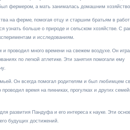
ыл фермером, а мать занималась домашним хозяйство
тва на ферме, помогая отцу и старшим братьям в работ
я узнать больше о природе и сельском хозяйстве. С ра
экспериментам и исследованиям.
 и проводил много времени на свежем воздухе. Он игра
ваниях по легкой атлетике. Эти занятия помогали ему
ну.
емьей. Он всегда помогал родителям и был любимцем с
 проводил время на пикниках, прогулках и других семе
ля развития Пандуфа и его интереса к науке. Эти осно
его будущих достижений.