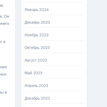
м.
Январь 2024
е. Он
Декабрь 2023
ннего
Ноябрь 2023
л в
Октябрь 2023
Август 2023
воих
Май 2023
йных
Апрель 2023
вы в
Декабрь 2022