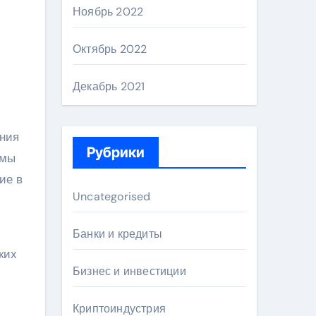
Ноябрь 2022
Октябрь 2022
Декабрь 2021
ения
Рубрики
тмы
ие в
Uncategorised
Банки и кредиты
ких
Бизнес и инвестиции
Криптоиндустрия