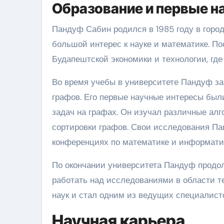
Образование и первые н
Пандуф Сабин родился в 1985 году в город
большой интерес к науке и математике. П
Будапештской экономики и технологии, где
Во время учебы в университете Пандуф за
графов. Его первые научные интересы был
задач на графах. Он изучал различные ал
сортировки графов. Свои исследования Па
конференциях по математике и информати
По окончании университета Пандуф продол
работать над исследованиями в области т
наук и стал одним из ведущих специалисто
Научная карьера