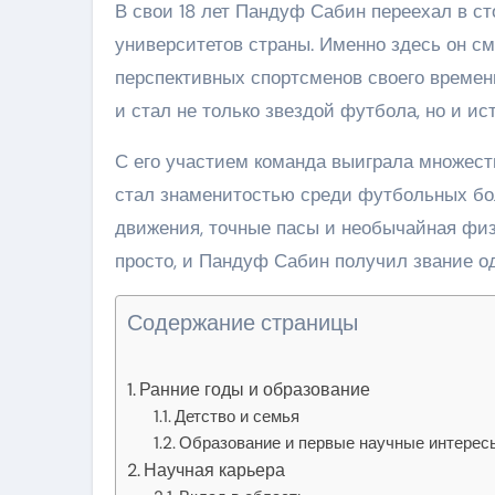
В свои 18 лет Пандуф Сабин переехал в с
университетов страны. Именно здесь он см
перспективных спортсменов своего времен
и стал не только звездой футбола, но и и
С его участием команда выиграла множес
стал знаменитостью среди футбольных бол
движения, точные пасы и необычайная физ
просто, и Пандуф Сабин получил звание о
Содержание страницы
Ранние годы и образование
Детство и семья
Образование и первые научные интерес
Научная карьера