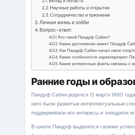
Вклад в область
Научные работы и открытия
Сотрудничество и признание
Личная жизнь и хобби
Вопрос-ответ:
Кто такой Пандуф Сабин?
Какие достижения имеет Пандуф Са
Как Пандуф Сабин начал свою спорт
Какие особенности характеризуют П
Какие интересные факты связаны с 
Ранние годы и образо
Пандуф Сабин родился 12 марта 1990 года 
него были развитые интеллектуальные спос
поддерживали его интересы и поощряли ег
В школе Пандуф выделялся своими успеха