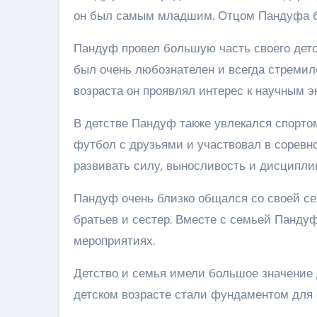
он был самым младшим. Отцом Пандуфа б
Пандуф провел большую часть своего детс
был очень любознателен и всегда стремилс
возраста он проявлял интерес к научным 
В детстве Пандуф также увлекался спортом
футбол с друзьями и участвовал в соревно
развивать силу, выносливость и дисципли
Пандуф очень близко общался со своей с
братьев и сестер. Вместе с семьей Пандуф
мероприятиях.
Детство и семья имели большое значение д
детском возрасте стали фундаментом для 