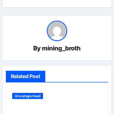
By
mining_broth
Related Post
Uncategorised