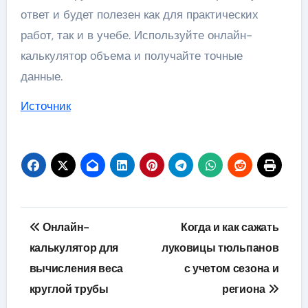
ответ и будет полезен как для практических
работ, так и в учебе. Используйте онлайн-
калькулятор объема и получайте точные
данные.
Источник
Навигация
Онлайн-
Когда и как сажать
по
калькулятор для
луковицы тюльпанов
вычисления веса
с учетом сезона и
записям
круглой трубы
региона