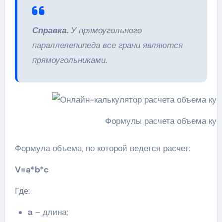
Справка.
У прямоугольного
параллелепипеда все грани являются
прямоугольниками.
Формулы расчета объема куб
Формула объема, по которой ведется расчет:
V=a*b*c
Где:
а
– длина;