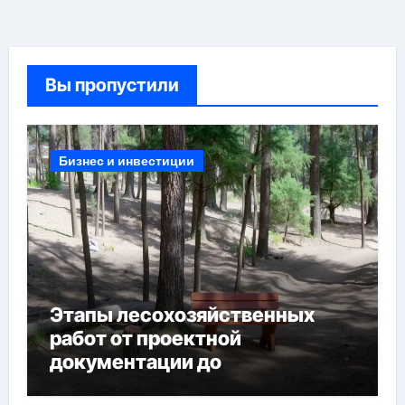
Вы пропустили
Бизнес и инвестиции
Этапы лесохозяйственных
работ от проектной
документации до
противопожарных