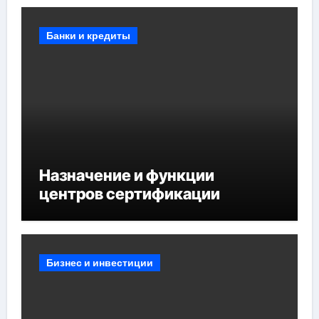
мероприятий и обустройства
мест отдыха
Банки и кредиты
Назначение и функции
центров сертификации
Бизнес и инвестиции