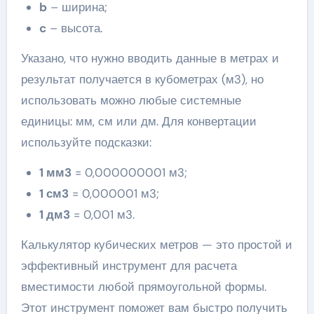
b
– ширина;
c
– высота.
Указано, что нужно вводить данные в метрах и
результат получается в кубометрах (м3), но
использовать можно любые системные
единицы: мм, см или дм. Для конвертации
используйте подсказки:
1 мм3
= 0,000000001 м3;
1 см3
= 0,000001 м3;
1 дм3
= 0,001 м3.
Калькулятор кубических метров — это простой и
эффективный инструмент для расчета
вместимости любой прямоугольной формы.
Этот инструмент поможет вам быстро получить