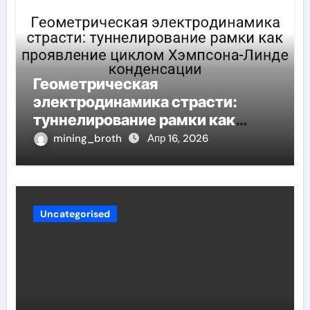
Геометрическая
электродинамика страсти:
туннелирование рамки как
проявление циклом Хэмпсона-
mining_broth
Апр 16, 2026
Линде конденсации
Uncategorised