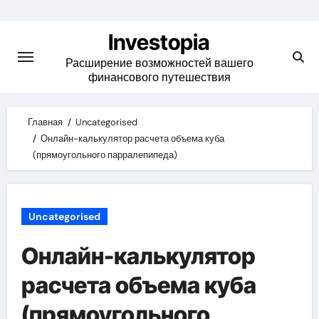
Skip
to
Investopia
content
Расширение возможностей вашего
финансового путешествия
Главная
Uncategorised
Онлайн-калькулятор расчета объема куба
(прямоугольного парралепипеда)
Uncategorised
Онлайн-калькулятор
расчета объема куба
(прямоугольного