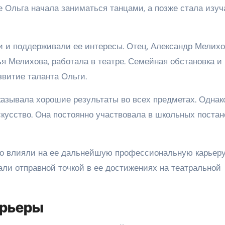
те Ольга начала заниматься танцами, а позже стала изуч
 и поддерживали ее интересы. Отец, Александр Мелихо
я Мелихова, работала в театре. Семейная обстановка и
витие таланта Ольги.
казывала хорошие результаты во всех предметах. Однак
скусство. Она постоянно участвовала в школьных постан
о влияли на ее дальнейшую профессиональную карьеру
али отправной точкой в ее достижениях на театральной
арьеры