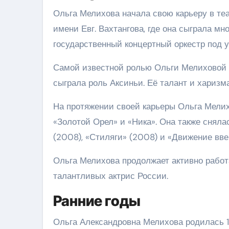
Ольга Мелихова начала свою карьеру в теа
имени Евг. Вахтангова, где она сыграла мн
государственный концертный оркестр под 
Самой известной ролью Ольги Мелиховой ст
сыграла роль Аксиньи. Её талант и харизм
На протяжении своей карьеры Ольга Мелих
«Золотой Орел» и «Ника». Она также сняла
(2008), «Стиляги» (2008) и «Движение ввер
Ольга Мелихова продолжает активно работа
талантливых актрис России.
Ранние годы
Ольга Александровна Мелихова родилась 14