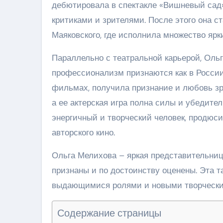
дебютировала в спектакле «Вишневый сад»
критиками и зрителями. После этого она с
Маяковского, где исполнила множество ярк
Параллельно с театральной карьерой, Ольг
профессионализм признаются как в России,
фильмах, получила признание и любовь зр
а ее актерская игра полна силы и убедител
энергичный и творческий человек, продюси
авторского кино.
Ольга Мелихова – яркая представительница
признаны и по достоинству оценены. Эта 
выдающимися ролями и новыми творчески
Содержание страницы