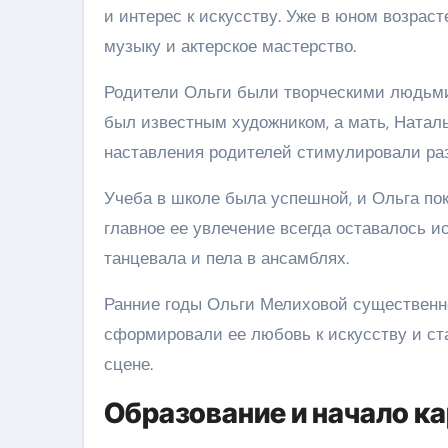
и интерес к искусству. Уже в юном возрас
музыку и актерское мастерство.
Родители Ольги были творческими людьми
был известным художником, а мать, Наталь
наставления родителей стимулировали раз
Учеба в школе была успешной, и Ольга по
главное ее увлечение всегда оставалось и
танцевала и пела в ансамблях.
Ранние годы Ольги Мелиховой существенн
сформировали ее любовь к искусству и ст
сцене.
Образование и начало к