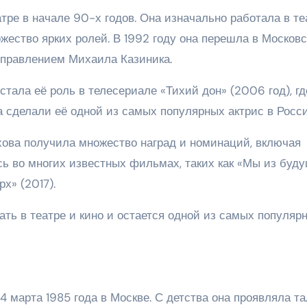
тре в начале 90-х годов. Она изначально работала в те
ожество ярких ролей. В 1992 году она перешла в Москов
управлением Михаила Казиника.
ала её роль в телесериале «Тихий дон» (2006 год), гд
а сделали её одной из самых популярных актрис в Росси
ова получила множество наград и номинаций, включая
сь во многих известных фильмах, таких как «Мы из буд
х» (2017).
ть в театре и кино и остается одной из самых популяр
 марта 1985 года в Москве. С детства она проявляла та