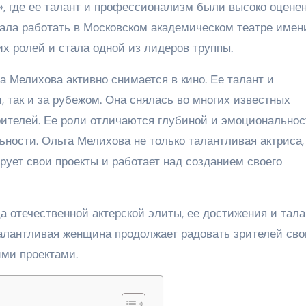
, где ее талант и профессионализм были высоко оцене
тала работать в Московском академическом театре имен
их ролей и стала одной из лидеров труппы.
а Мелихова активно снимается в кино. Ее талант и
 так и за рубежом. Она снялась во многих известных
ителей. Ее роли отличаются глубиной и эмоциональнос
ьности. Ольга Мелихова не только талантливая актриса,
рует свои проекты и работает над созданием своего
 отечественной актерской элиты, ее достижения и тала
талантливая женщина продолжает радовать зрителей св
ми проектами.