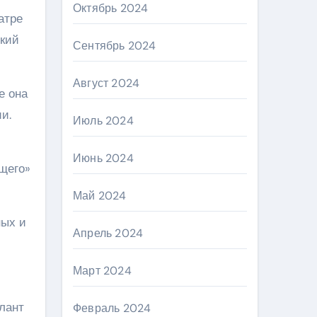
Октябрь 2024
атре
ский
Сентябрь 2024
Август 2024
е она
и.
Июль 2024
Июнь 2024
ущего»
Май 2024
ных и
Апрель 2024
Март 2024
лант
Февраль 2024