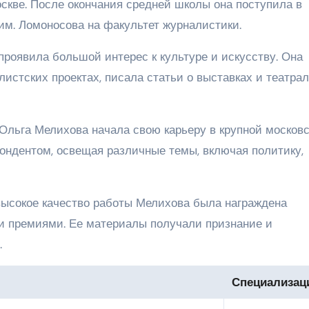
скве. После окончания средней школы она поступила в
им. Ломоносова на факультет журналистики.
проявила большой интерес к культуре и искусству. Она
листских проектах, писала статьи о выставках и театра
 Ольга Мелихова начала свою карьеру в крупной москов
пондентом, освещая различные темы, включая политику,
высокое качество работы Мелихова была награждена
 премиями. Ее материалы получали признание и
.
Специализац