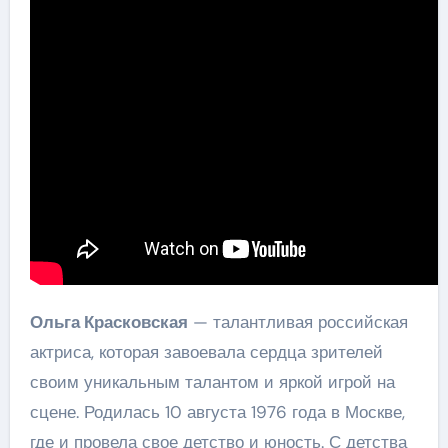
Ольга Красковская
— талантливая российская
актриса, которая завоевала сердца зрителей
своим уникальным талантом и яркой игрой на
сцене. Родилась 10 августа 1976 года в Москве,
где и провела свое детство и юность. С детства