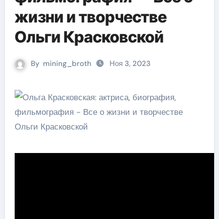
жизни и творчестве
Ольги Красковской
By
mining_broth
Ноя 3, 2023