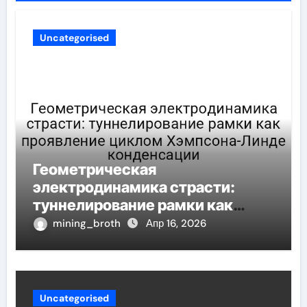
Uncategorised
Геометрическая
электродинамика страсти:
туннелирование рамки как
проявление циклом Хэмпсона-
mining_broth
Апр 16, 2026
Линде конденсации
Uncategorised