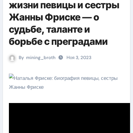
жизни певицы и сестры
Жанны Фриске — о
судьбе, таланте и
борьбе с преградами
By
mining_broth
Ноя 3, 2023