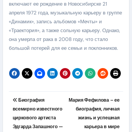
включают ее рождение в Новосибирске 21
апреля 1972 года, музыкальную карьеру в группе
«Динамик», запись альбомов «Мечты» и
«Траектория», а также сольную карьеру. Однако,
она умерла от рака в 2008 году, что стало
большой потерей для ее семьи и поклонников.
Навигация
Биография
Мария Фефилова – ее
по
всемирно известного
биография, личная
циркового артиста
жизнь и успешная
записям
Эдгарда Запашного —
карьера в мире