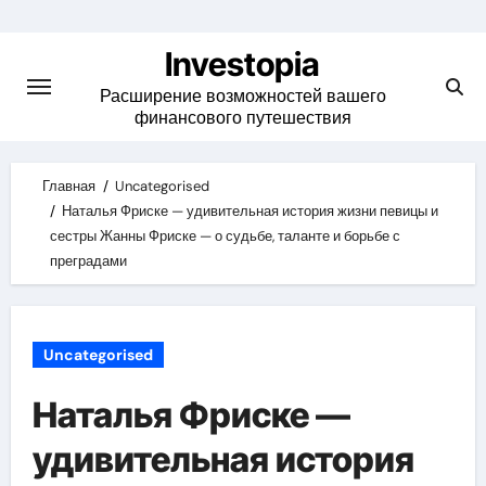
Skip
to
Investopia
content
Расширение возможностей вашего
финансового путешествия
Главная
Uncategorised
Наталья Фриске — удивительная история жизни певицы и
сестры Жанны Фриске — о судьбе, таланте и борьбе с
преградами
Uncategorised
Наталья Фриске —
удивительная история