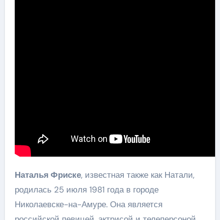
Наталья Фриске
, известная также как Натали,
родилась 25 июля 1981 года в городе
Николаевске-на-Амуре. Она является
российской певицей, актрисой и телеперсоной.