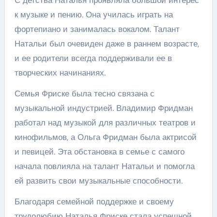
С детства Наталья проявляла большой интерес
к музыке и пению. Она училась играть на
фортепиано и занималась вокалом. Талант
Натальи был очевиден даже в раннем возрасте,
и ее родители всегда поддерживали ее в
творческих начинаниях.
Семья Фриске была тесно связана с
музыкальной индустрией. Владимир Фридман
работал над музыкой для различных театров и
кинофильмов, а Ольга Фридман была актрисой
и певицей. Эта обстановка в семье с самого
начала повлияла на талант Натальи и помогла
ей развить свои музыкальные способности.
Благодаря семейной поддержке и своему
трудолюбию Наталья Фриске стала успешной