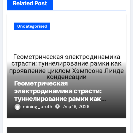
Related Post
Uncategorised
Геометрическая
электродинамика страсти:
туннелирование рамки как
проявление циклом Хэмпсона-
mining_broth
Апр 16, 2026
Линде конденсации