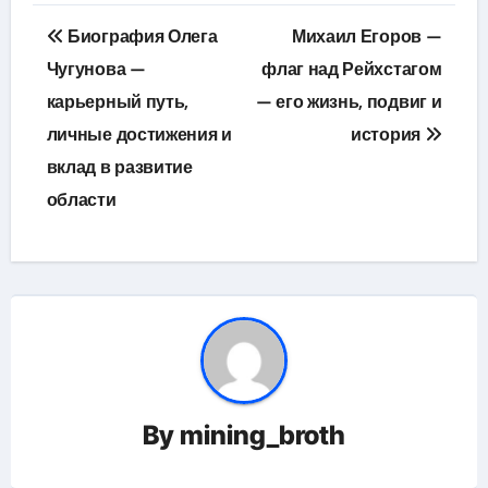
Навигация
Биография Олега
Михаил Егоров —
по
Чугунова —
флаг над Рейхстагом
карьерный путь,
— его жизнь, подвиг и
записям
личные достижения и
история
вклад в развитие
области
By
mining_broth