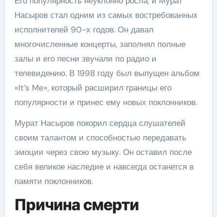
Его популярность неуклонно росла, и Мурат
Насыров стал одним из самых востребованных
исполнителей 90-х годов. Он давал
многочисленные концерты, заполнял полные
залы и его песни звучали по радио и
телевидению. В 1998 году был выпущен альбом
«It’s Me», который расширил границы его
популярности и принес ему новых поклонников.
Мурат Насыров покорил сердца слушателей
своим талантом и способностью передавать
эмоции через свою музыку. Он оставил после
себя великое наследие и навсегда останется в
памяти поклонников.
Причина смерти