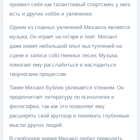
проявил себя как талантливый спортсмен, у него
есть и другие хобби и увлечения.
Одним из главных увлечений Михаила является
музыка. Он играет на гитаре и поет. Михаил
даже имеет небольшой опыт выступлений на
сцене и записи собственных песен. Музыка
помогает ему расслабиться и насладиться
творческим процессом.
Также Михаил Бублик увлекается чтением. Он
предпочитает литературу по психологии и
философии, так как это позволяет ему
расширять свой кругозор и понимать глубинные
мысли других людей.
В свободное время Михаил любит проводить