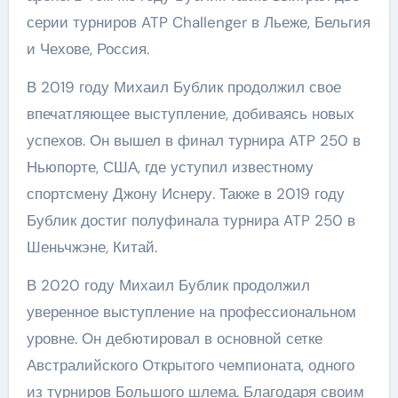
серии турниров ATP Challenger в Льеже, Бельгия
и Чехове, Россия.
В 2019 году Михаил Бублик продолжил свое
впечатляющее выступление, добиваясь новых
успехов. Он вышел в финал турнира ATP 250 в
Ньюпорте, США, где уступил известному
спортсмену Джону Иснеру. Также в 2019 году
Бублик достиг полуфинала турнира ATP 250 в
Шеньчжэне, Китай.
В 2020 году Михаил Бублик продолжил
уверенное выступление на профессиональном
уровне. Он дебютировал в основной сетке
Австралийского Открытого чемпионата, одного
из турниров Большого шлема. Благодаря своим