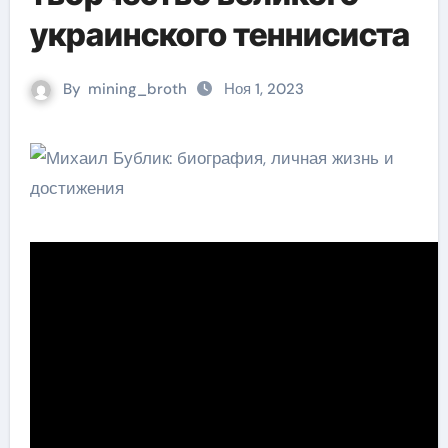
украинского теннисиста
By
mining_broth
Ноя 1, 2023