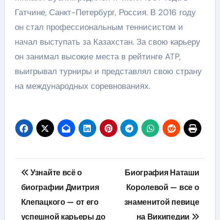
Гатчине, Санкт-Петербург, Россия. В 2016 году
он стал профессиональным теннисистом и
начал выступать за Казахстан. За свою карьеру
он занимал высокие места в рейтинге ATP,
выигрывал турниры и представлял свою страну
на международных соревнованиях.
Навигация
Узнайте всё о
Биография Наташи
по
биографии Дмитрия
Королевой — все о
Клепацкого — от его
знаменитой певице
записям
успешной карьеры до
на Википедии