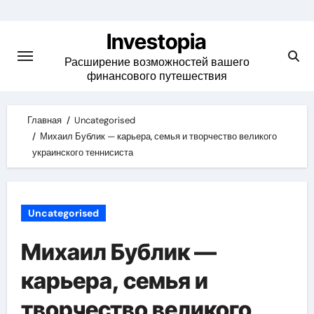
Skip
to
Investopia
content
Расширение возможностей вашего
финансового путешествия
Главная
Uncategorised
Михаил Бублик — карьера, семья и творчество великого
украинского теннисиста
Uncategorised
Михаил Бублик —
карьера, семья и
творчество великого