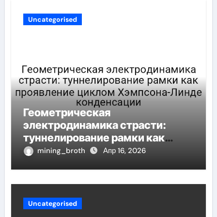
Uncategorised
Геометрическая
электродинамика страсти:
туннелирование рамки как
проявление циклом Хэмпсона-
mining_broth
Апр 16, 2026
Линде конденсации
Uncategorised