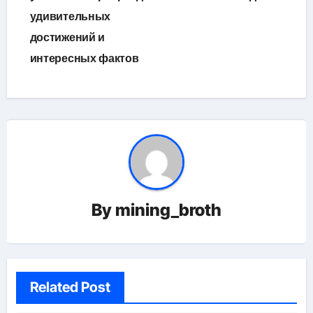
удивительных
достижений и
интересных фактов
By
mining_broth
Related Post