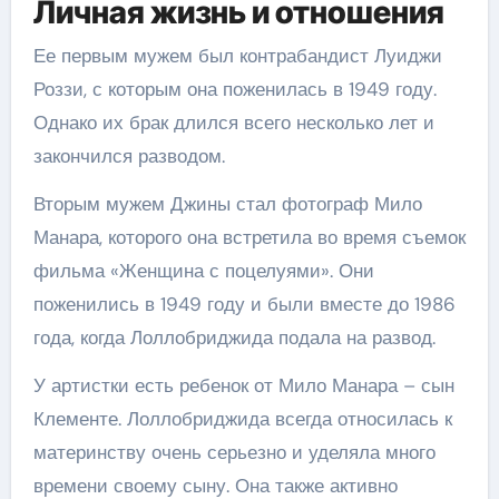
Личная жизнь и отношения
Ее первым мужем был контрабандист Луиджи
Роззи, с которым она поженилась в 1949 году.
Однако их брак длился всего несколько лет и
закончился разводом.
Вторым мужем Джины стал фотограф Мило
Манара, которого она встретила во время съемок
фильма «Женщина с поцелуями». Они
поженились в 1949 году и были вместе до 1986
года, когда Лоллобриджида подала на развод.
У артистки есть ребенок от Мило Манара – сын
Клементе. Лоллобриджида всегда относилась к
материнству очень серьезно и уделяла много
времени своему сыну. Она также активно