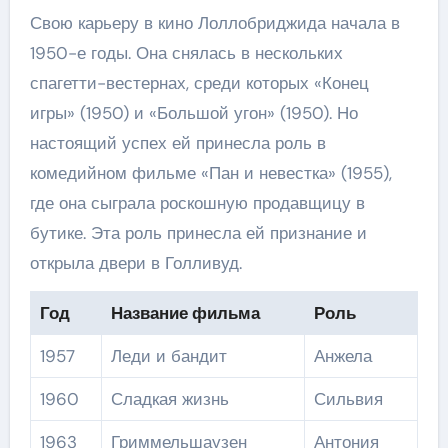
Свою карьеру в кино Лоллобриджида начала в
1950-е годы. Она снялась в нескольких
спагетти-вестернах, среди которых «Конец
игры» (1950) и «Большой угон» (1950). Но
настоящий успех ей принесла роль в
комедийном фильме «Пан и невестка» (1955),
где она сыграла роскошную продавщицу в
бутике. Эта роль принесла ей признание и
открыла двери в Голливуд.
Год
Название фильма
Роль
1957
Леди и бандит
Анжела
1960
Сладкая жизнь
Сильвия
1963
Гриммельшаузен
Антония