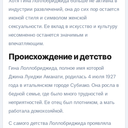
Хотя Гина Лоллобриджида больше не активна в
индустрии развлечений, она до сих пор остается
иконой стиля и символом женской
сексуальности. Ее вклад в искусство и культуру
несомненно останется значимым и
впечатляющим.
Происхождение и детство
Гина Лоллобриджида, полное имя которой
Джина Луиджи Аманати, родилась 4 июля 1927
года в итальянском городе Субиако. Она росла в
бедной семье, где было много трудностей и
неприятностей. Ее отец был плотником, а мать
работала домохозяйкой.
С самого детства Лоллобриджида проявляла