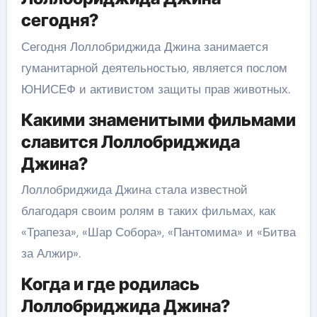
сегодня?
Сегодня Лоллобриджида Джина занимается
гуманитарной деятельностью, является послом
ЮНИСЕФ и активистом защиты прав животных.
Какими знаменитыми фильмами
славится Лоллобриджида
Джина?
Лоллобриджида Джина стала известной
благодаря своим ролям в таких фильмах, как
«Трапеза», «Шар Собора», «Пантомима» и «Битва
за Алжир».
Когда и где родилась
Лоллобриджида Джина?