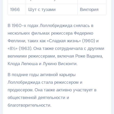
1966
Шут с тузами
Виктория
В 1960-х годах Лоллобриджида снялась в
нескольких фильмах режиссера Федерико
Феллини, таких как «Сладкая жизнь» (1960) и
«8½» (1963). Она также сотрудничала с другими
великими режиссерами, включая Роже Вадима,
Клода Лелюша и Лукино Висконти.
В поздние годы активной карьеры
Лоллобриджида стала режиссером и
продюсером. Она также активно участвует в
общественной деятельности и
благотворительности.