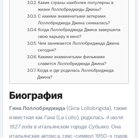
Какие страны наиболее популярны в
жизни Лоллобриджиды Джины?
С какими знаменитыми актерами
Лоллобриджида Джина снималась?
Когда Лоллобриджида Джина завершила
свою карьеру в кино?
Чем занимается Лоллобриджида Джина
сегодня?
Какими знаменитыми фильмами
славится Лоллобриджида Джина?
Когда и где родилась Лоллобриджида
Джина?
Биография
Гина Лоллобриджида
(Gina Lollobrigida), также
известная как
Гина
(La Lollo), родилась
4 июля
1927 года
в итальянском городе
Субьяко
. Она
итальянская актриса, секс-символ 1950-х годов,