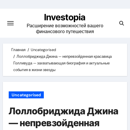
Skip
to
Investopia
content
Расширение возможностей вашего
финансового путешествия
Главная
Uncategorised
Лоллобриджида Джина — непревзойденная красавица
Голливуда — захватывающая биография и актуальные
события в жизни звезды
Uncategorised
Лоллобриджида Джина
— непревзойденная