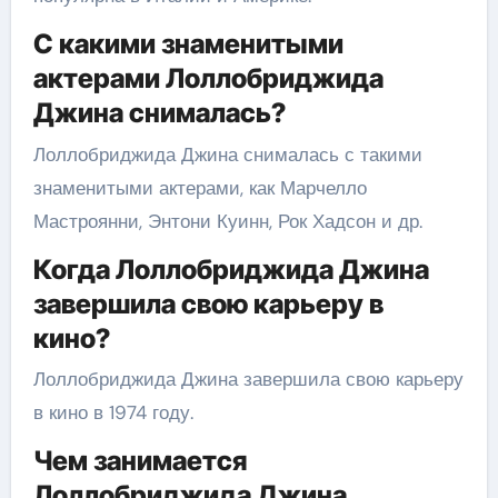
С какими знаменитыми
актерами Лоллобриджида
Джина снималась?
Лоллобриджида Джина снималась с такими
знаменитыми актерами, как Марчелло
Мастроянни, Энтони Куинн, Рок Хадсон и др.
Когда Лоллобриджида Джина
завершила свою карьеру в
кино?
Лоллобриджида Джина завершила свою карьеру
в кино в 1974 году.
Чем занимается
Лоллобриджида Джина