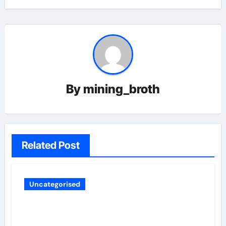
By
mining_broth
Related Post
Uncategorised