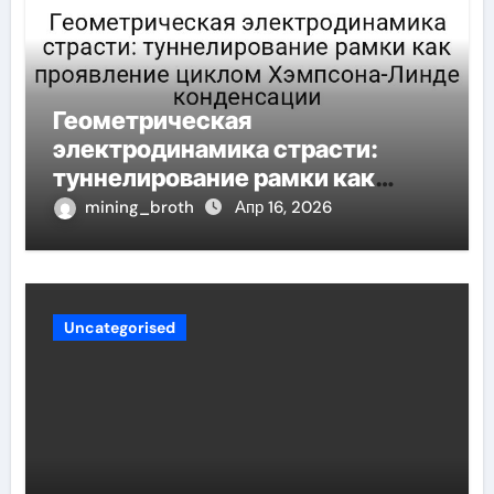
Геометрическая
электродинамика страсти:
туннелирование рамки как
проявление циклом Хэмпсона-
mining_broth
Апр 16, 2026
Линде конденсации
Uncategorised