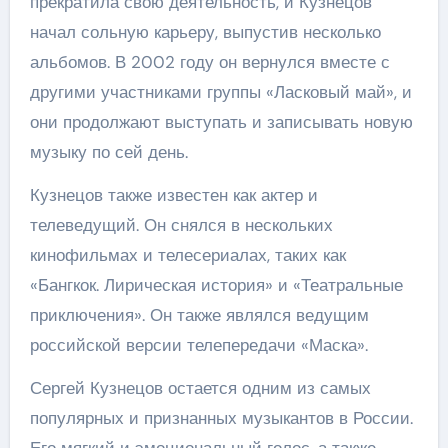
прекратила свою деятельность, и Кузнецов
начал сольную карьеру, выпустив несколько
альбомов. В 2002 году он вернулся вместе с
другими участниками группы «Ласковый май», и
они продолжают выступать и записывать новую
музыку по сей день.
Кузнецов также известен как актер и
телеведущий. Он снялся в нескольких
кинофильмах и телесериалах, таких как
«Бангкок. Лирическая история» и «Театральные
приключения». Он также являлся ведущим
российской версии телепередачи «Маска».
Сергей Кузнецов остается одним из самых
популярных и признанных музыкантов в России.
Его мягкий и эмоциональный голос, а также