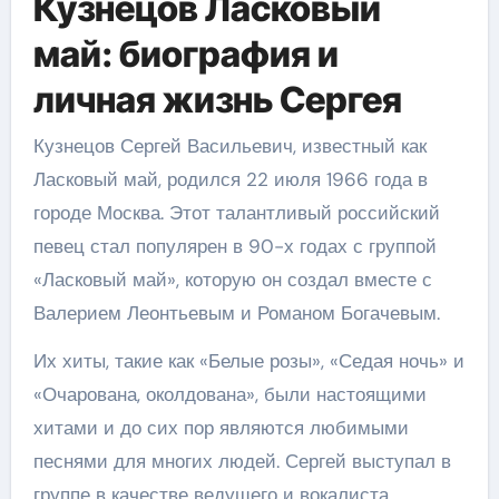
Кузнецов Ласковый
май: биография и
личная жизнь Сергея
Кузнецов Сергей Васильевич, известный как
Ласковый май, родился 22 июля 1966 года в
городе Москва. Этот талантливый российский
певец стал популярен в 90-х годах с группой
«Ласковый май», которую он создал вместе с
Валерием Леонтьевым и Романом Богачевым.
Их хиты, такие как «Белые розы», «Седая ночь» и
«Очарована, околдована», были настоящими
хитами и до сих пор являются любимыми
песнями для многих людей. Сергей выступал в
группе в качестве ведущего и вокалиста.