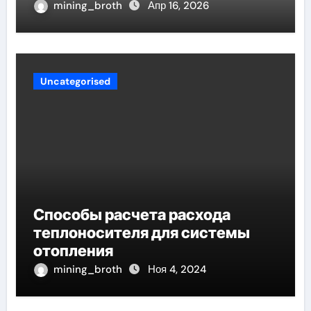
проявление циклом Хэмпсона-
mining_broth
Апр 16, 2026
Линде конденсации
Uncategorised
Способы расчета расхода
теплоносителя для системы
отопления
mining_broth
Ноя 4, 2024