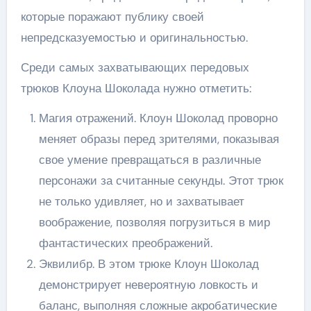
которые поражают публику своей
непредсказуемостью и оригинальностью.
Среди самых захватывающих передовых
трюков Клоуна Шоколада нужно отметить:
Магия отражений. Клоун Шоколад проворно
меняет образы перед зрителями, показывая
свое умение превращаться в различные
персонажи за считанные секунды. Этот трюк
не только удивляет, но и захватывает
воображение, позволяя погрузиться в мир
фантастических преображений.
Эквилибр. В этом трюке Клоун Шоколад
демонстрирует невероятную ловкость и
баланс, выполняя сложные акробатические