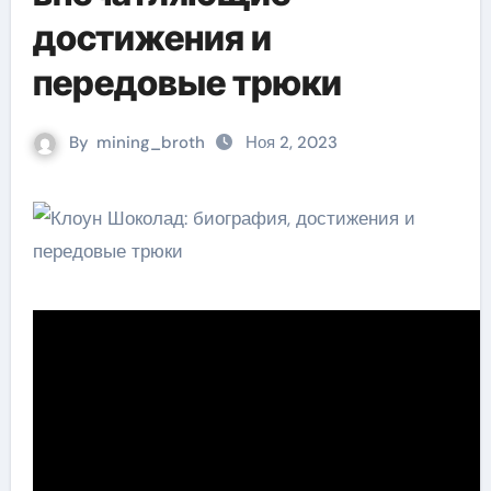
достижения и
передовые трюки
By
mining_broth
Ноя 2, 2023