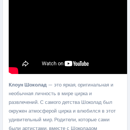
Клоун Шоколад
— это яркая, оригинальная и
необычная личность в мире цирка и
развлечений. С самого детства Шоколад был
окружен атмосферой цирка и влюбился в этот
удивительный мир. Родители, которые сами
были артистами, вместе с Шоколадом