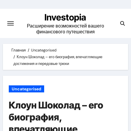
Skip
to
Investopia
content
Расширение возможностей вашего
финансового путешествия
Главная
Uncategorised
Клоун Шоколад – его биография, впечатляющие
достижения и передовые трюки
Uncategorised
Клоун Шоколад – его
биография,
впечатляющие