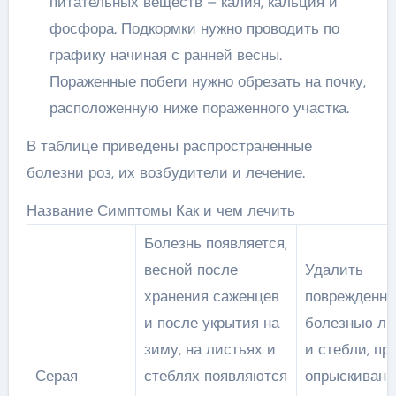
питательных веществ – калия, кальция и
фосфора. Подкормки нужно проводить по
графику начиная с ранней весны.
Пораженные побеги нужно обрезать на почку,
расположенную ниже пораженного участка.
В таблице приведены распространенные
болезни роз, их возбудители и лечение.
Название Симптомы Как и чем лечить
Болезнь появляется,
весной после
Удалить
хранения саженцев
поврежденн
и после укрытия на
болезнью ли
зиму, на листьях и
и стебли, пр
Серая
стеблях появляются
опрыскивани