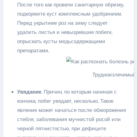
После того как провели санитарную обрезку,
подкормите куст комплексным удобрением.
Перед укрытием роз на зиму следует
удалить листья и невызревшие побеги,
опрыскать кусты медьсодержащими
препаратами.
Трудноизлечимый 
Увядание
. Причин, по которым начиная с
кончика, побег увядает, несколько. Такое
явление может начаться после обморожения
стебля, заболевания мучнистой росой или
черной пятнистостью, при дефиците