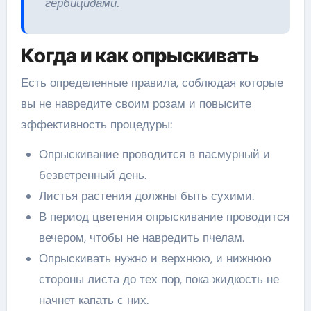
гербицидами.
Когда и как опрыскивать
Есть определенные правила, соблюдая которые
вы не навредите своим розам и повысите
эффективность процедуры:
Опрыскивание проводится в пасмурный и
безветренный день.
Листья растения должны быть сухими.
В период цветения опрыскивание проводится
вечером, чтобы не навредить пчелам.
Опрыскивать нужно и верхнюю, и нижнюю
стороны листа до тех пор, пока жидкость не
начнет капать с них.