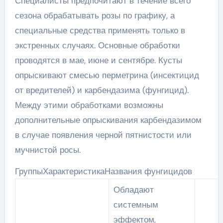
Специалисты предпочитают в течение всего
сезона обрабатывать розы по графику, а
специальные средства применять только в
экстренных случаях. Основные обработки
проводятся в мае, июне и сентябре. Кусты
опрыскивают смесью перметрина (инсектицид
от вредителей) и карбендазима (фунгицид).
Между этими обработками возможны
дополнительные опрыскивания карбендазимом
в случае появления черной пятнистости или
мучнистой росы.
ГруппыХарактеристикаНазвания фунгицидов
Обладают
системным
эффектом,