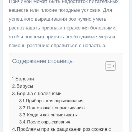
Причиной может быть недостаток питательных
веществ или плохие погодные условия. Для
успешного выращивания роз нужно уметь
распознавать признаки поражения болезнями,
чтобы вовремя принять необходимые меры и
помочь растению справиться с напастью.
Содержание страницы
Болезни
Вирусы
Борьба с болезнями
Приборы для опрыскивания
Подготовка к опрыскиванию
Когда и как опрыскивать
После опрыскивания
Проблемы при выращивании роз схожие с