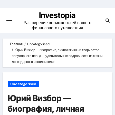
Skip
to
Investopia
content
Расширение возможностей вашего
финансового путешествия
Главная
Uncategorised
Юрий Визбор — биография, личная жизнь и творчество
популярного певца — удивительные подробности из жизни
легендарного исполнителя!
Uncategorised
Юрий Визбор —
биография, личная