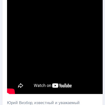
Юрий Визбор, известный и уважаемый