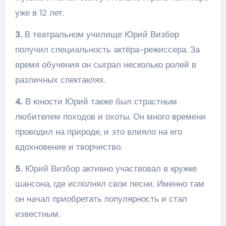
уже в 12 лет.
3.
В театральном училище Юрий Визбор
получил специальность актёра-режиссера. За
время обучения он сыграл несколько ролей в
различных спектаклях.
4.
В юности Юрий также был страстным
любителем походов и охоты. Он много времени
проводил на природе, и это влияло на его
вдохновение и творчество.
5.
Юрий Визбор активно участвовал в кружке
шансона, где исполнял свои песни. Именно там
он начал приобретать популярность и стал
известным.