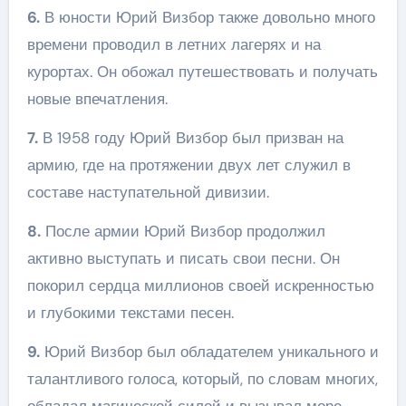
6.
В юности Юрий Визбор также довольно много
времени проводил в летних лагерях и на
курортах. Он обожал путешествовать и получать
новые впечатления.
7.
В 1958 году Юрий Визбор был призван на
армию, где на протяжении двух лет служил в
составе наступательной дивизии.
8.
После армии Юрий Визбор продолжил
активно выступать и писать свои песни. Он
покорил сердца миллионов своей искренностью
и глубокими текстами песен.
9.
Юрий Визбор был обладателем уникального и
талантливого голоса, который, по словам многих,
обладал магической силой и вызывал море