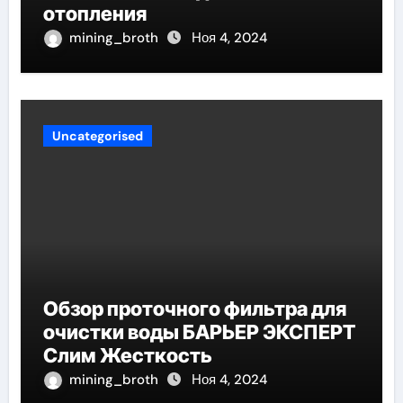
отопления
mining_broth
Ноя 4, 2024
Uncategorised
Обзор проточного фильтра для
очистки воды БАРЬЕР ЭКСПЕРТ
Слим Жесткость
mining_broth
Ноя 4, 2024