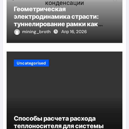
Геометрическая
электродинамика страсти:
туннелирование рамки как
проявление циклом Хэмпсона-
mining_broth
Апр 16, 2026
Линде конденсации
Uncategorised
Способы расчета расхода
теплоносителя для системы