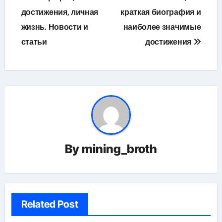
достижения, личная
краткая биография и
записям
жизнь. Новости и
наиболее значимые
статьи
достижения
By
mining_broth
Related Post