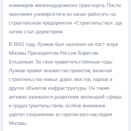
инженеров железнодорожного транспорта. После
окончания университета он начал работать на
строительном предприятии «Строительство», где
затем стал директором.
В 1992 году Лужков был назначен на пост мэра
Москвы Президентом России Борисом
Ельциным. За свои правительственные годы
Лужков провел множество проектов, включая
строительство новых дорог, мостов, парков и
других объектов инфраструктуры. Он также
активно занимался развитием жилищной сферы
и градостроительством, особое внимание
уделял сохранению исторического наследия
Москвы.