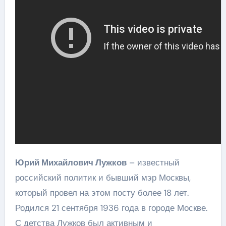
Юрий Михайлович Лужков
– известный
российский политик и бывший мэр Москвы,
который провел на этом посту более 18 лет.
Родился 21 сентября 1936 года в городе Москве.
С детства Лужков был активным и