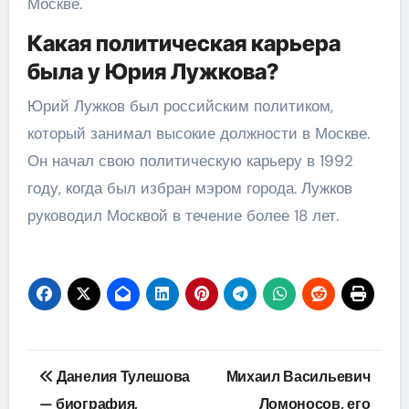
Москве.
Какая политическая карьера
была у Юрия Лужкова?
Юрий Лужков был российским политиком,
который занимал высокие должности в Москве.
Он начал свою политическую карьеру в 1992
году, когда был избран мэром города. Лужков
руководил Москвой в течение более 18 лет.
Навигация
Данелия Тулешова
Михаил Васильевич
по
— биография,
Ломоносов, его