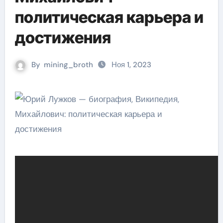
политическая карьера и
достижения
By
mining_broth
Ноя 1, 2023