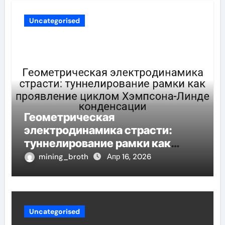
Uncategorised
Геометрическая
электродинамика страсти:
туннелирование рамки как
проявление циклом Хэмпсона-
mining_broth
Апр 16, 2026
Линде конденсации
Uncategorised