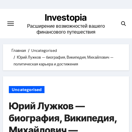
Skip
to
Investopia
content
Расширение возможностей вашего
финансового путешествия
Главная
Uncategorised
Юрий Лужков — биография, Википедия, Михайлович —
политическая карьера и достижения
Uncategorised
Юрий Лужков —
биография, Википедия,
Михайлович —