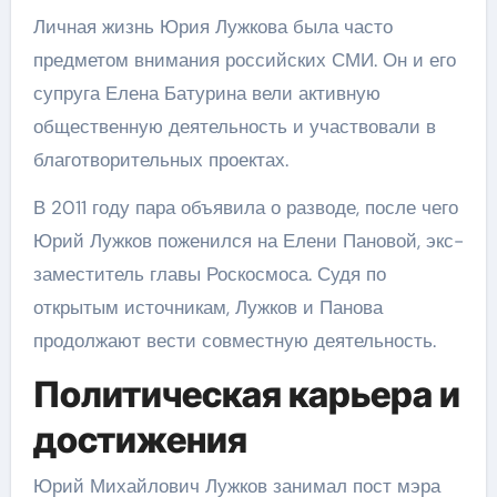
Личная жизнь Юрия Лужкова была часто
предметом внимания российских СМИ. Он и его
супруга Елена Батурина вели активную
общественную деятельность и участвовали в
благотворительных проектах.
В 2011 году пара объявила о разводе, после чего
Юрий Лужков поженился на Елени Пановой, экс-
заместитель главы Роскосмоса. Судя по
открытым источникам, Лужков и Панова
продолжают вести совместную деятельность.
Политическая карьера и
достижения
Юрий Михайлович Лужков занимал пост мэра