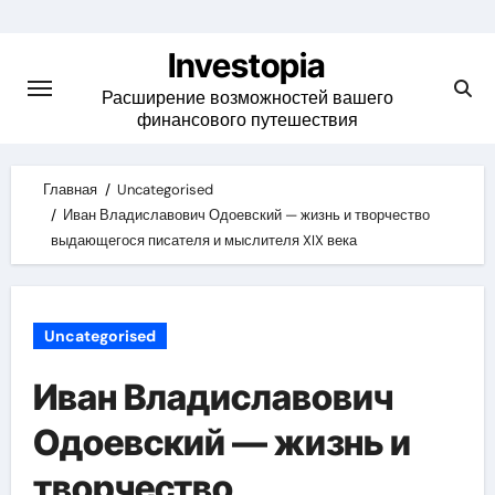
Skip
to
Investopia
content
Расширение возможностей вашего
финансового путешествия
Главная
Uncategorised
Иван Владиславович Одоевский — жизнь и творчество
выдающегося писателя и мыслителя XIX века
Uncategorised
Иван Владиславович
Одоевский — жизнь и
творчество