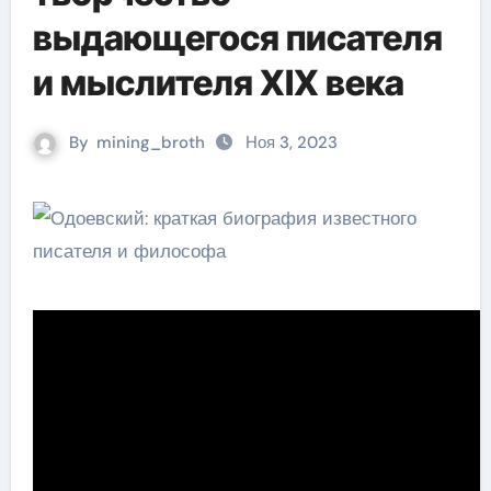
выдающегося писателя
и мыслителя XIX века
By
mining_broth
Ноя 3, 2023