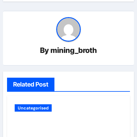
By
mining_broth
Related Post
Uncategorised