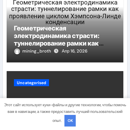
Геометрическая
электродинамика страсти:
туннелирование рамки как
проявление циклом Хэмпсона-
mining_broth
Апр 16, 2026
Линде конденсации
Uncategorised
Этот сайт использует куки-файлы и другие технологии, чтобы помочь
вам в навигации, а также предоставить лучший пользовательский
опыт.
OK