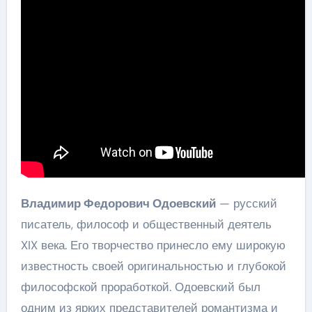
Владимир Федорович Одоевский
— русский
писатель, философ и общественный деятель
XIX века. Его творчество принесло ему широкую
известность своей оригинальностью и глубокой
философской проработкой. Одоевский был
одним из ярких представителей романтизма и