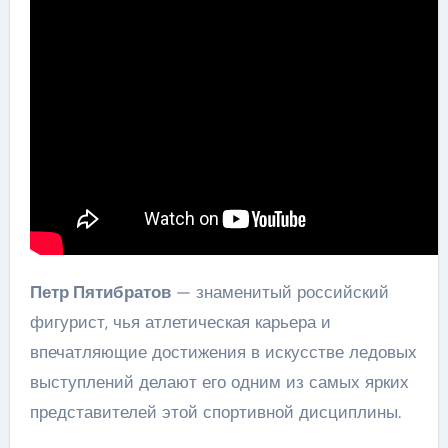
Петр Пятибратов
— знаменитый российский
фигурист, чья атлетическая карьера и
впечатляющие достижения в искусстве ледовых
выступлений делают его одним из самых ярких
представителей этой спортивной дисциплины.