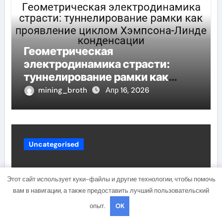
Геометрическая
электродинамика страсти:
туннелирование рамки как
проявление циклом Хэмпсона-
mining_broth
Апр 16, 2026
Линде конденсации
Uncategorised
Этот сайт использует куки-файлы и другие технологии, чтобы помочь
вам в навигации, а также предоставить лучший пользовательский
опыт.
OK