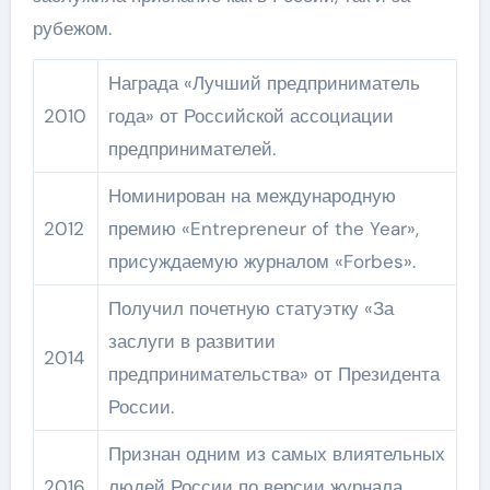
рубежом.
Награда «Лучший предприниматель
2010
года» от Российской ассоциации
предпринимателей.
Номинирован на международную
2012
премию «Entrepreneur of the Year»,
присуждаемую журналом «Forbes».
Получил почетную статуэтку «За
заслуги в развитии
2014
предпринимательства» от Президента
России.
Признан одним из самых влиятельных
2016
людей России по версии журнала