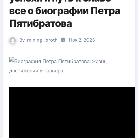
все о биографии Петра
Пятибратова
By
mining_broth
Ноя 2, 2023