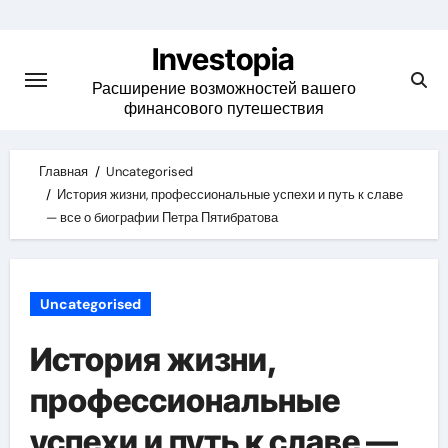
Skip
to
Investopia
content
Расширение возможностей вашего
финансового путешествия
Главная
Uncategorised
История жизни, профессиональные успехи и путь к славе
— все о биографии Петра Пятибратова
Uncategorised
История жизни,
профессиональные
успехи и путь к славе —