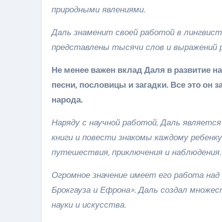
природными явлениями.
Даль знаменит своей работой в лингвисти
представлены тысячи слов и выражений р
Не менее важен вклад Даля в развитие н
песни, пословицы и загадки. Все это он 
народа.
Наряду с научной работой, Даль являетс
книги и повести знакомы каждому ребенк
путешествия, приключения и наблюдения.
Огромное значение имеет его работа над
Брокгауза и Ефрона». Даль создал множе
науки и искусства.