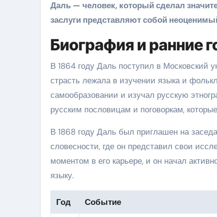
Даль — человек, который сделал значите
заслуги представляют собой неоценимый
Биография и ранние 
В 1864 году Даль поступил в Московский у
страсть лежала в изучении языка и фолькл
самообразовании и изучал русскую этног
русским пословицам и поговоркам, которые
В 1868 году Даль был приглашен на засед
словесности, где он представил свои иссл
моментом в его карьере, и он начал актив
языку.
Год
Событие