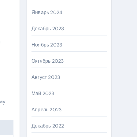
Январь 2024
Декабрь 2023
я
Ноябрь 2023
Октябрь 2023
Август 2023
Май 2023
ому
Апрель 2023
Декабрь 2022