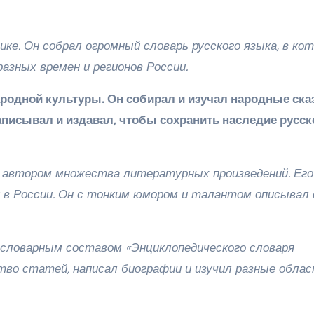
ке. Он собрал огромный словарь русского языка, в ко
азных времен и регионов России.
ародной культуры. Он собирал и изучал народные ска
записывал и издавал, чтобы сохранить наследие русск
я автором множества литературных произведений. Его
у в России. Он с тонким юмором и талантом описывал 
 словарным составом «Энциклопедического словаря
ство статей, написал биографии и изучил разные обла