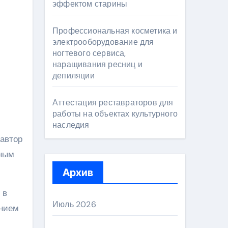
эффектом старины
Профессиональная косметика и
электрооборудование для
ногтевого сервиса,
наращивания ресниц и
депиляции
Аттестация реставраторов для
работы на объектах культурного
наследия
автор
ьным
Архив
 в
Июль 2026
ением