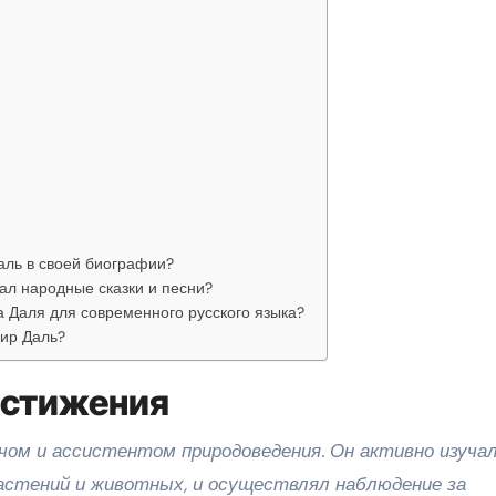
аль в своей биографии?
ал народные сказки и песни?
 Даля для современного русского языка?
ир Даль?
остижения
ачом и ассистентом природоведения. Он активно изуча
растений и животных, и осуществлял наблюдение за