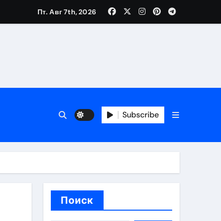
Пт. Авг 7th, 2026
вания ресниц и депиляции
тров
Subscribe
оприятий и обустройства мест отдыха
Поиск