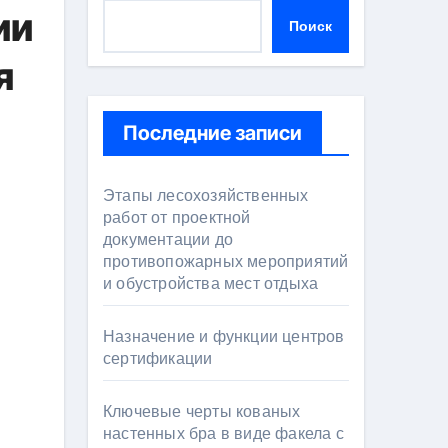
ии
Поиск
я
Последние записи
Этапы лесохозяйственных
работ от проектной
документации до
противопожарных мероприятий
и обустройства мест отдыха
Назначение и функции центров
сертификации
Ключевые черты кованых
настенных бра в виде факела с