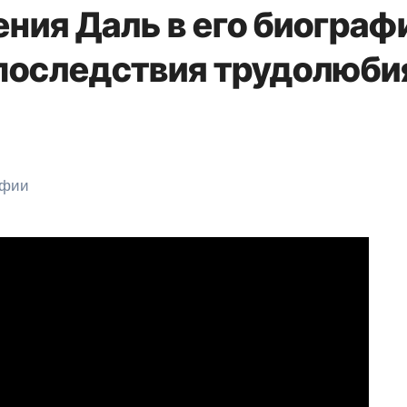
ния Даль в его биограф
 последствия трудолюби