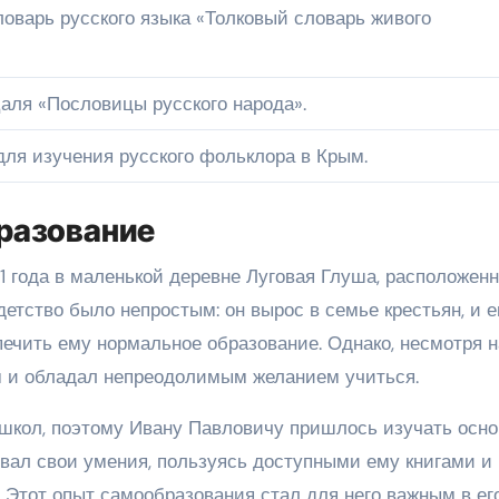
оварь русского языка «Толковый словарь живого
Даля «Пословицы русского народа».
ля изучения русского фольклора в Крым.
бразование
 года в маленькой деревне Луговая Глуша, расположенн
етство было непростым: он вырос в семье крестьян, и е
ечить ему нормальное образование. Однако, несмотря на
м и обладал непреодолимым желанием учиться.
 школ, поэтому Ивану Павловичу пришлось изучать осн
ивал свои умения, пользуясь доступными ему книгами и
 Этот опыт самообразования стал для него важным в ег