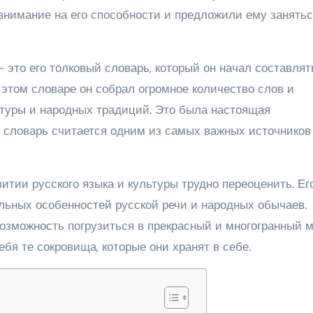
 внимание на его способности и предложили ему занять
это его толковый словарь, который он начал составлят
В этом словаре он собрал огромное количество слов и
туры и народных традиций. Это была настоящая
т словарь считается одним из самых важных источников
тии русского языка и культуры трудно переоценить. Ег
льных особенностей русской речи и народных обычаев.
озможность погрузиться в прекрасный и многогранный 
ебя те сокровища, которые они хранят в себе.