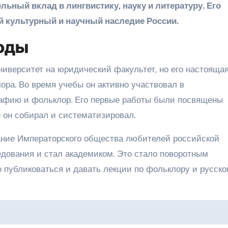
льный вклад в лингвистику, науку и литературу. Его
 культурный и научный наследие России.
годы
ниверситет на юридический факультет, но его настояща
ора. Во время учебы он активно участвовал в
рафию и фольклор. Его первые работы были посвящены
 он собирал и систематизировал.
ание Императорского общества любителей российской
едования и стал академиком. Это стало поворотным
но публиковаться и давать лекции по фольклору и русск