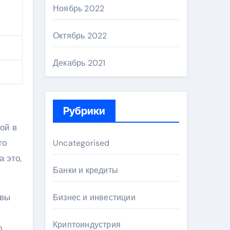
Ноябрь 2022
Октябрь 2022
Декабрь 2021
Рубрики
ой в
го
Uncategorised
 это,
Банки и кредиты
овы
Бизнес и инвестиции
Криптоиндустрия
о