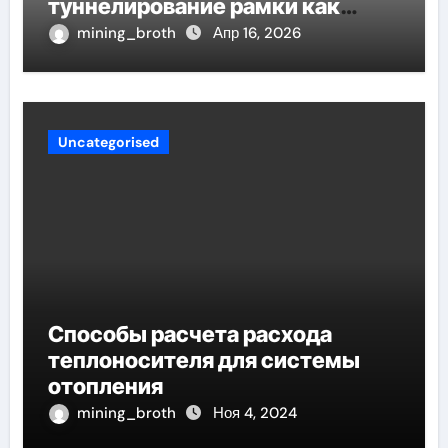
туннелирование рамки как
проявление циклом Хэмпсона-
mining_broth
Апр 16, 2026
Линде конденсации
Uncategorised
Способы расчета расхода
теплоносителя для системы
отопления
mining_broth
Ноя 4, 2024