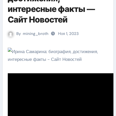
интересные факты —
Сайт Новостей
By
mining_broth
Ноя 1, 2023