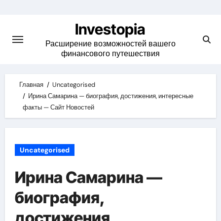
Skip
to
Investopia
content
Расширение возможностей вашего
финансового путешествия
Главная
Uncategorised
Ирина Самарина — биография, достижения, интересные
факты — Сайт Новостей
Uncategorised
Ирина Самарина —
биография,
достижения,