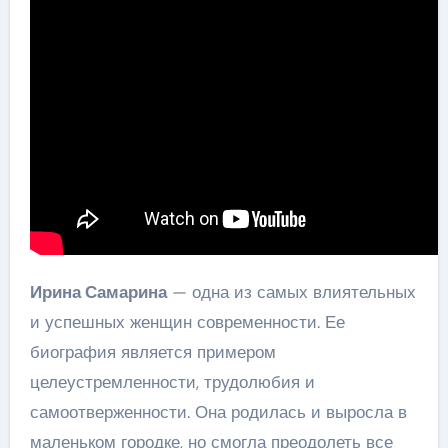
Ирина Самарина
— одна из самых влиятельных
и успешных женщин современности. Ее
биография является примером
целеустремленности, трудолюбия и
самоотверженности. Она родилась и выросла в
маленьком городке, но смогла преодолеть все