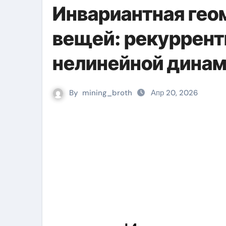
Инвариантная гео
вещей: рекуррент
нелинейной дина
By
mining_broth
Апр 20, 2026