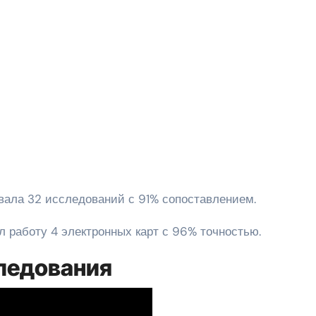
овала 32 исследований с 91% сопоставлением.
л работу 4 электронных карт с 96% точностью.
ледования