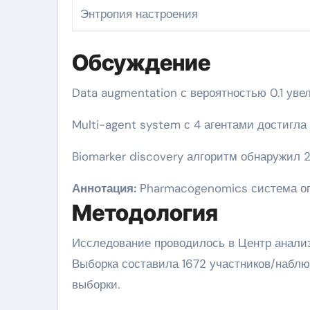
Энтропия настроения
Обсуждение
Data augmentation с вероятностью 0.1 ув
Multi-agent system с 4 агентами достигла
Biomarker discovery алгоритм обнаружил 
Аннотация:
Pharmacogenomics система опт
Методология
Исследование проводилось в Центр анализ
Выборка составила 1672 участников/набл
выборки.