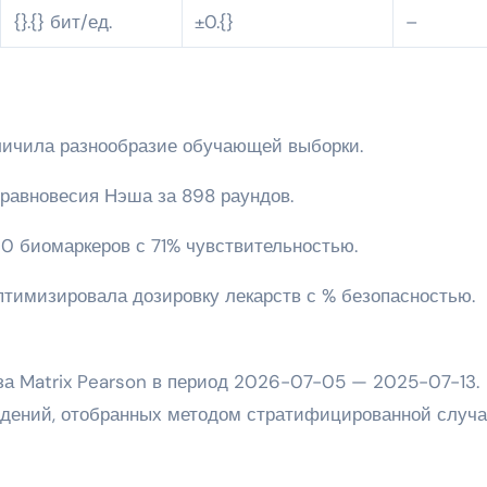
{}.{} бит/ед.
±0.{}
–
еличила разнообразие обучающей выборки.
 равновесия Нэша за 898 раундов.
20 биомаркеров с 71% чувствительностью.
имизировала дозировку лекарств с % безопасностью.
а Matrix Pearson в период 2026-07-05 — 2025-07-13.
юдений, отобранных методом стратифицированной случ