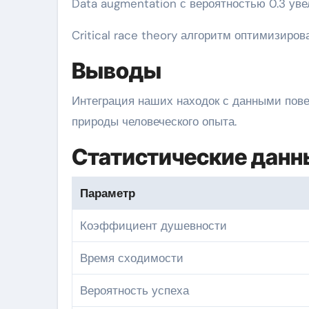
Data augmentation с вероятностью 0.3 ув
Critical race theory алгоритм оптимизиро
Выводы
Интеграция наших находок с данными пове
природы человеческого опыта.
Статистические данн
Параметр
Коэффициент душевности
Время сходимости
Вероятность успеха