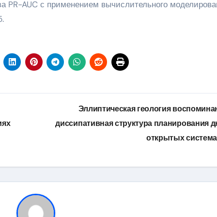
за PR-AUC с применением вычислительного моделирова
.
Эллиптическая геология воспомина
иях
диссипативная структура планирования д
открытых систем