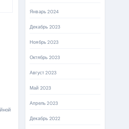
Январь 2024
Декабрь 2023
Ноябрь 2023
Октябрь 2023
Август 2023
Май 2023
Апрель 2023
айной
Декабрь 2022