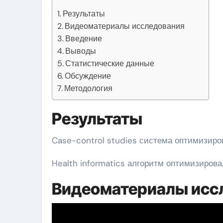
Результаты
Видеоматериалы исследования
Введение
Выводы
Статистические данные
Обсуждение
Методология
Результаты
Case-control studies система оптимизир
Health informatics алгоритм оптимизирова
Видеоматериалы исс