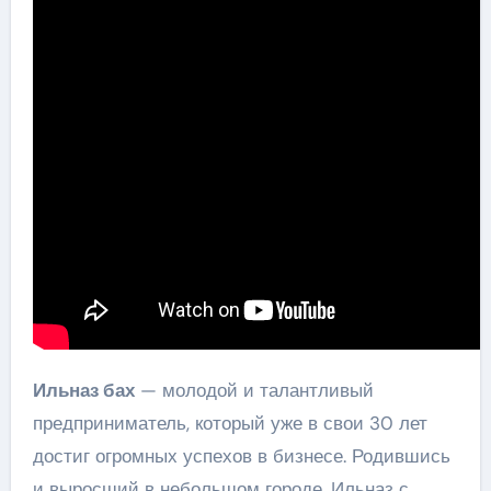
Ильназ бах
— молодой и талантливый
предприниматель, который уже в свои 30 лет
достиг огромных успехов в бизнесе. Родившись
и выросший в небольшом городе, Ильназ с