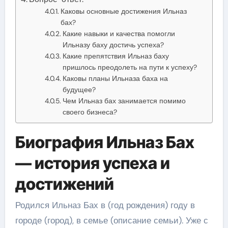
Каковы основные достижения Ильназ
бах?
Какие навыки и качества помогли
Ильназу баху достичь успеха?
Какие препятствия Ильназ баху
пришлось преодолеть на пути к успеху?
Каковы планы Ильназа баха на
будущее?
Чем Ильназ бах занимается помимо
своего бизнеса?
Биография Ильназ Бах
— история успеха и
достижений
Родился Ильназ Бах в (год рождения) году в
городе (город), в семье (описание семьи). Уже с