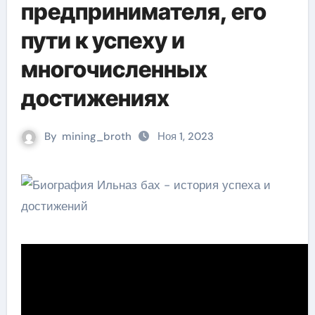
предпринимателя, его
пути к успеху и
многочисленных
достижениях
By
mining_broth
Ноя 1, 2023