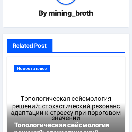
By
mining_broth
Related Post
Новости плюс
Топологическая сейсмология