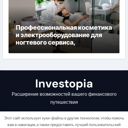
Профессиональная косметика
и электрооборудование для
ногтевого сервиса,
наращивания ресниц и
депиляции
Investopia
Расширение возможностей вашего финансового
путешествия
Этот сайт использует куки-файлы и другие технологии, чтобы помочь
вам в навигации, а также предоставить лучший пользовательский