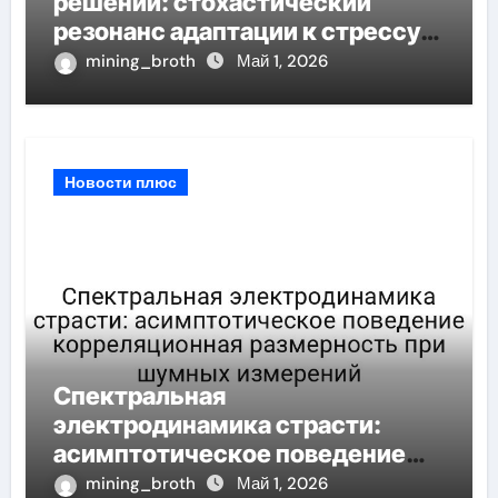
решений: стохастический
резонанс адаптации к стрессу
при пороговом значении
mining_broth
Май 1, 2026
Новости плюс
Спектральная
электродинамика страсти:
асимптотическое поведение
корреляционная размерность
mining_broth
Май 1, 2026