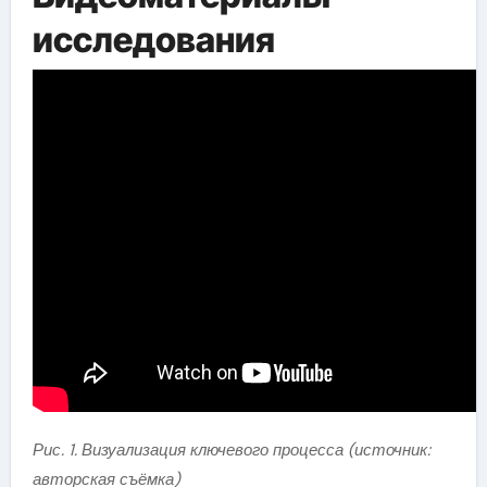
исследования
Рис. 1. Визуализация ключевого процесса (источник:
авторская съёмка)