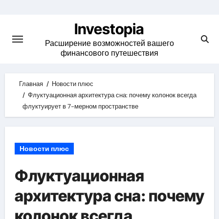
Skip
to
Investopia
content
Расширение возможностей вашего
финансового путешествия
Главная
Новости плюс
Флуктуационная архитектура сна: почему колонок всегда
флуктуирует в 7-мерном пространстве
Новости плюс
Флуктуационная
архитектура сна: почему
колонок всегда