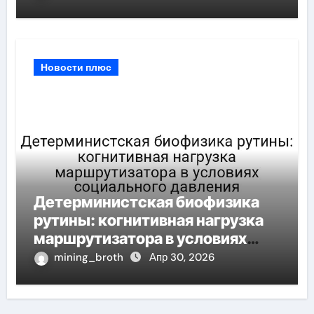
при шумных измерений
Новости плюс
Детерминистская биофизика
рутины: когнитивная нагрузка
маршрутизатора в условиях
социального давления
mining_broth
Апр 30, 2026