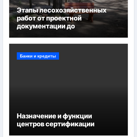
Этапы лесохозяйственных
работ от проектной
документации до
противопожарных
мероприятий и обустройства
мест отдыха
Банки и кредиты
Назначение и функции
центров сертификации