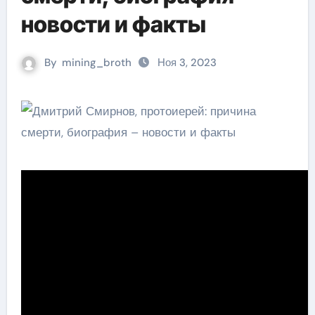
новости и факты
By
mining_broth
Ноя 3, 2023