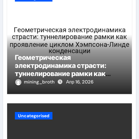
Геометрическая
электродинамика страсти:
туннелирование рамки как
проявление циклом Хэмпсона-
mining_broth
Апр 16, 2026
Линде конденсации
Uncategorised