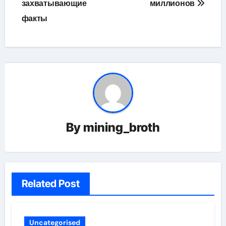
захватывающие
миллионов
факты
By
mining_broth
Related Post
Uncategorised