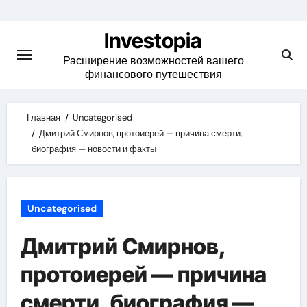
Skip
to
Investopia
content
Расширение возможностей вашего
финансового путешествия
Главная
Uncategorised
Дмитрий Смирнов, протоиерей — причина смерти,
биография — новости и факты
Uncategorised
Дмитрий Смирнов,
протоиерей — причина
смерти, биография —